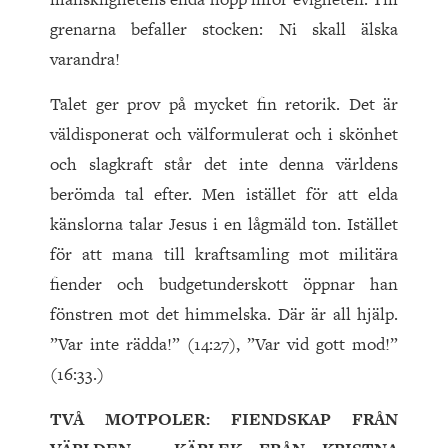
grenarna befaller stocken: Ni skall älska
varandra!
Talet ger prov på mycket fin retorik. Det är
väldisponerat och välformulerat och i skönhet
och slagkraft står det inte denna världens
berömda tal efter. Men istället för att elda
känslorna talar Jesus i en lågmäld ton. Istället
för att mana till kraftsamling mot militära
fiender och budgetunderskott öppnar han
fönstren mot det himmelska. Där är all hjälp.
”Var inte rädda!” (14:27), ”Var vid gott mod!”
(16:33.)
TVÅ MOTPOLER: FIENDSKAP FRÅN