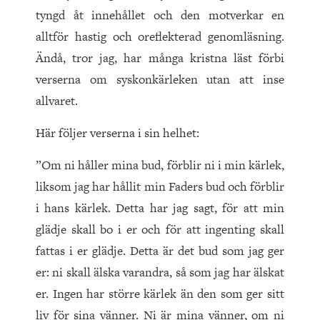
tyngd åt innehållet och den motverkar en
alltför hastig och oreflekterad genomläsning.
Ändå, tror jag, har många kristna läst förbi
verserna om syskonkärleken utan att inse
allvaret.
Här följer verserna i sin helhet:
”Om ni håller mina bud, förblir ni i min kärlek,
liksom jag har hållit min Faders bud och förblir
i hans kärlek. Detta har jag sagt, för att min
glädje skall bo i er och för att ingenting skall
fattas i er glädje. Detta är det bud som jag ger
er: ni skall älska varandra, så som jag har älskat
er. Ingen har större kärlek än den som ger sitt
liv för sina vänner. Ni är mina vänner, om ni