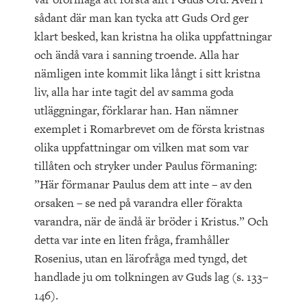
sådant där man kan tycka att Guds Ord ger
klart besked, kan kristna ha olika uppfattningar
och ändå vara i sanning troende. Alla har
nämligen inte kommit lika långt i sitt kristna
liv, alla har inte tagit del av samma goda
utläggningar, förklarar han. Han nämner
exemplet i Romarbrevet om de första kristnas
olika uppfattningar om vilken mat som var
tillåten och stryker under Paulus förmaning:
”Här förmanar Paulus dem att inte – av den
orsaken – se ned på varandra eller förakta
varandra, när de ändå är bröder i Kristus.” Och
detta var inte en liten fråga, framhåller
Rosenius, utan en lärofråga med tyngd, det
handlade ju om tolkningen av Guds lag (s. 133–
146).