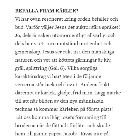
BEFALLA FRAM KÄRLEK?
Vi har ovan resonerat kring orden befaller och
bud. Varför väljer Jesus det auktoritära språket?
Jo, dels är saken utomordentligt allvarlig, och
dels har vi ett inre motstånd mot enhet och
gemenskap. Jesus ser rakt in i den mänskliga
naturen och vet att köttets gärningar är kiv,
gräl, splittring (Gal. 6). Vilka sorgliga
karaktärsdrag vi har! Men i de följande
verserna står tack och lov att Andens frukt
däremot är kärlek, glädje, frid m.m. Lägg märke
till att när bilden av den nya människan
tecknas så kommer kärleken på första plats!
Låt oss komma ihåg Josefs förmaning till
bröderna när de fått allt förlåtet och skulle
hem till gamle pappa Jakob: ”Kivas inte på