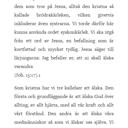
dem som tror på Jesus, alltså den kristna så
kallade brödrakärleken, vilken givetvis
inkluderar även systrarna. Vi torde därför här
kunna använda ordet syskonkärlek. Vi ska utgå
från ett ord av Jesus, en befallning som är
kortfattad och mycket tydlig. Jesus säger till
lärjungarna: Jag befaller er, att ni skall älska
varandra
(Joh. 15:17).1
Som kristna har vi tre kallelser att älska. Den
första och grundläggande är att älska Gud över
allting, av allt hjärta, med all vår kraft och allt
vårt förstånd. Den andra är att älska våra
medmänniskor så som vi älskar oss själva. Vi