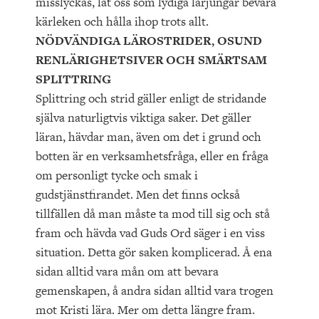
misslyckas, låt oss som lydiga lärjungar bevara
kärleken och hålla ihop trots allt.
NÖDVÄNDIGA LÄROSTRIDER, OSUND
RENLÄRIGHETSIVER OCH SMÄRTSAM
SPLITTRING
Splittring och strid gäller enligt de stridande
själva naturligtvis viktiga saker. Det gäller
läran, hävdar man, även om det i grund och
botten är en verksamhetsfråga, eller en fråga
om personligt tycke och smak i
gudstjänstfirandet. Men det finns också
tillfällen då man måste ta mod till sig och stå
fram och hävda vad Guds Ord säger i en viss
situation. Detta gör saken komplicerad. Å ena
sidan alltid vara mån om att bevara
gemenskapen, å andra sidan alltid vara trogen
mot Kristi lära. Mer om detta längre fram.