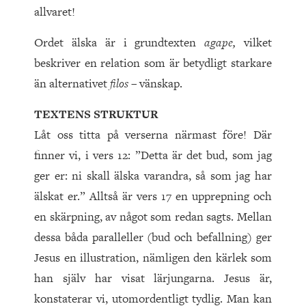
allvaret!
Ordet älska är i grundtexten
agape,
vilket
beskriver en relation som är betydligt starkare
än alternativet
filos
– vänskap.
TEXTENS STRUKTUR
Låt oss titta på verserna närmast före! Där
finner vi, i vers 12: ”Detta är det bud, som jag
ger er: ni skall älska varandra, så som jag har
älskat er.” Alltså är vers 17 en upprepning och
en skärpning, av något som redan sagts. Mellan
dessa båda paralleller (bud och befallning) ger
Jesus en illustration, nämligen den kärlek som
han själv har visat lärjungarna. Jesus är,
konstaterar vi, utomordentligt tydlig. Man kan