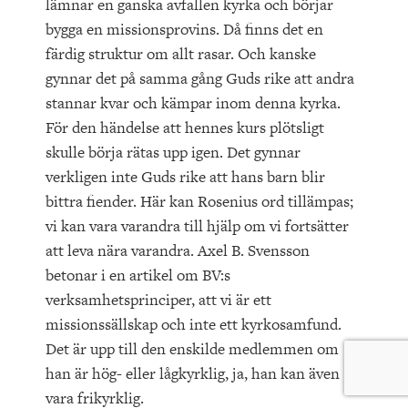
lämnar en ganska avfallen kyrka och börjar
bygga en missionsprovins. Då finns det en
färdig struktur om allt rasar. Och kanske
gynnar det på samma gång Guds rike att andra
stannar kvar och kämpar inom denna kyrka.
För den händelse att hennes kurs plötsligt
skulle börja rätas upp igen. Det gynnar
verkligen inte Guds rike att hans barn blir
bittra fiender. Här kan Rosenius ord tillämpas;
vi kan vara varandra till hjälp om vi fortsätter
att leva nära varandra. Axel B. Svensson
betonar i en artikel om BV:s
verksamhetsprinciper, att vi är ett
missionssällskap och inte ett kyrkosamfund.
Det är upp till den enskilde medlemmen om
han är hög- eller lågkyrklig, ja, han kan även
vara frikyrklig.