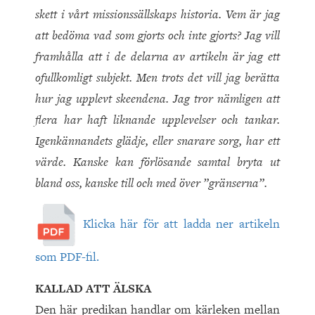
skett i vårt missionssällskaps historia. Vem är jag
att bedöma vad som gjorts och inte gjorts? Jag vill
framhålla att i de delarna av artikeln är jag ett
ofullkomligt subjekt. Men trots det vill jag berätta
hur jag upplevt skeendena. Jag tror nämligen att
flera har haft liknande upplevelser och tankar.
Igenkännandets glädje, eller snarare sorg, har ett
värde. Kanske kan förlösande samtal bryta ut
bland oss, kanske till och med över ”gränserna”.
Klicka här för att ladda ner artikeln
som PDF-fil.
KALLAD ATT ÄLSKA
Den här predikan handlar om kärleken mellan