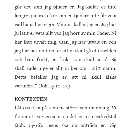
gör det som jag bjuder er. Jag kallar er inte
längre tjänare, eftersom en tjänare inte får veta
vad hans herre gör. Vänner kallar jag er. Jag har
ju låtit er veta allt vad jag hört av min Fader. Ni
har inte utvalt mig, utan jag har utvalt er, och
jag har bestämt om er att ni skall gå ut i världen
och bära frukt, en frukt som skall bestå. Så
skall Fadern ge er allt ni ber om i mitt namn.
Detta befaller jag er, att ni skall älska
varandra.” (Joh. 15:10–17.)
KONTEXTEN
Låt oss titta på textens större sammanhang. Vi
finner att verserna är en del av Jesu avskedstal
(Joh. 14–16). Jesus ska nu anträda en väg