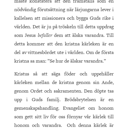
måste konstatera att den framställs som en
nödvändig förutsättning när lärjungarna lever i
kallelsen att missionera och bygga Guds rike i
världen. Det är ju på tröskeln till detta uppdrag
som Jesus
befaller
dem att älska varandra. Till
detta kommer att den kristna kärleken är en
del av vittnesbördet ute i världen. Om de första
kristna sa man: ”Se hur de älskar varandra.”
Kristus så att säga föder och uppehåller
kärleken mellan de kristna genom sin Ande,
genom Ordet och sakramenten. Den döpte tas
upp i Guds familj. Brödsbrytelsen är en
gemenskapshandling. Evangeliet om honom
som gett sitt liv för oss förnyar vår kärlek till
honom och varandra. Och denna kärlek är