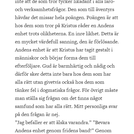
inte att de som tror tycker likadant i alla läro-
och verksamhetsfrågor. Den som till äventyrs
hävdar det missar hela poängen. Poängen är att
hos dem som tror på Kristus råder en Andens
enhet trots olikheterna. En inre likhet. Detta är
en mycket värdefull sanning, den är förlösande.
Andens enhet är att Kristus har tagit gestalt i
människor och börjar forma dem till
efterföljare. Gud är barmhärtig och nådig och
därför sker detta inte bara hos dem som har
alla rätt utan givetvis också hos dem som
tänker fel i dogmatiska frågor. För övrigt måste
man ställa sig frågan om det finns något
samfund som har alla rätt. Mitt personliga svar
på den frågan är nej.
”Jag befaller er att älska varandra.” ”Bevara
Andens enhet genom fridens band!” Genom