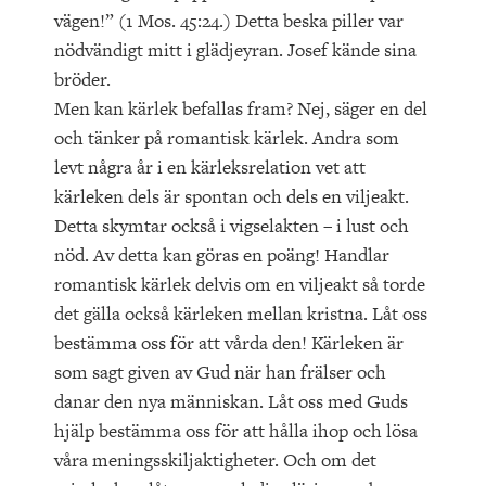
vägen!” (1 Mos. 45:24.) Detta beska piller var
nödvändigt mitt i glädjeyran. Josef kände sina
bröder.
Men kan kärlek befallas fram? Nej, säger en del
och tänker på romantisk kärlek. Andra som
levt några år i en kärleksrelation vet att
kärleken dels är spontan och dels en viljeakt.
Detta skymtar också i vigselakten – i lust och
nöd. Av detta kan göras en poäng! Handlar
romantisk kärlek delvis om en viljeakt så torde
det gälla också kärleken mellan kristna. Låt oss
bestämma oss för att vårda den! Kärleken är
som sagt given av Gud när han frälser och
danar den nya människan. Låt oss med Guds
hjälp bestämma oss för att hålla ihop och lösa
våra meningsskiljaktigheter. Och om det