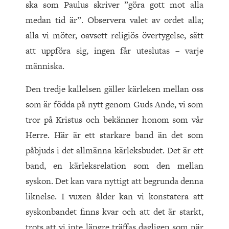
ska som Paulus skriver ”göra gott mot alla
medan tid är”. Observera valet av ordet alla;
alla vi möter, oavsett religiös övertygelse, sätt
att uppföra sig, ingen får uteslutas – varje
människa.
Den tredje kallelsen gäller kärleken mellan oss
som är födda på nytt genom Guds Ande, vi som
tror på Kristus och bekänner honom som vår
Herre. Här är ett starkare band än det som
påbjuds i det allmänna kärleksbudet. Det är ett
band, en kärleksrelation som den mellan
syskon. Det kan vara nyttigt att begrunda denna
liknelse. I vuxen ålder kan vi konstatera att
syskonbandet finns kvar och att det är starkt,
trots att vi inte längre träffas dagligen som när