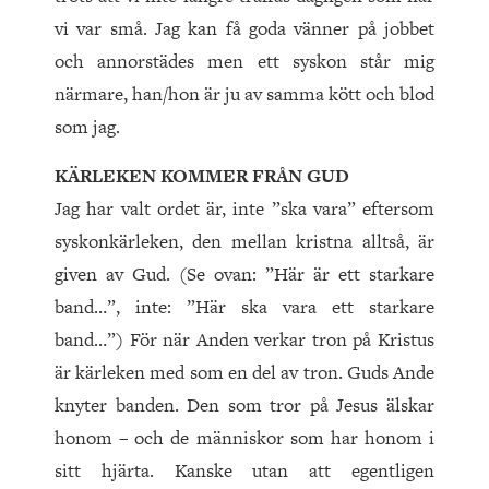
vi var små. Jag kan få goda vänner på jobbet
och annorstädes men ett syskon står mig
närmare, han/hon är ju av samma kött och blod
som jag.
KÄRLEKEN KOMMER FRÅN GUD
Jag har valt ordet är, inte ”ska vara” eftersom
syskonkärleken, den mellan kristna alltså, är
given av Gud. (Se ovan: ”Här är ett starkare
band…”, inte: ”Här ska vara ett starkare
band…”) För när Anden verkar tron på Kristus
är kärleken med som en del av tron. Guds Ande
knyter banden. Den som tror på Jesus älskar
honom – och de människor som har honom i
sitt hjärta. Kanske utan att egentligen