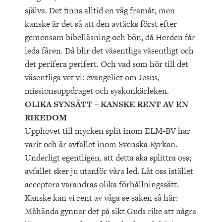
själva. Det finns alltid en väg framåt, men
kanske är det så att den avtäcks först efter
gemensam bibelläsning och bön, då Herden får
leda fåren. Då blir det väsentliga väsentligt och
det perifera perifert. Och vad som hör till det
väsentliga vet vi: evangeliet om Jesus,
missionsuppdraget och syskonkärleken.
OLIKA SYNSÄTT – KANSKE RENT AV EN
RIKEDOM
Upphovet till mycken split inom ELM-BV har
varit och är avfallet inom Svenska Kyrkan.
Underligt egentligen, att detta ska splittra oss;
avfallet sker ju utanför våra led. Låt oss istället
acceptera varandras olika förhållningssätt.
Kanske kan vi rent av våga se saken så här:
Måhända gynnar det på sikt Guds rike att några