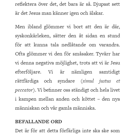
reflektera över det, det bara är så. Djupast sett
är det Jesus man känner igen och älskar.
Men ibland glömmer vi bort att den är där,
syskonkärleken, sätter den åt sidan en stund
för att kunna tala nedlåtande om varandra.
Ofta glömmer vi den för småsaker. Tyvärr har
vi denna negativa möjlighet, trots att vi är Jesu
efterföljare. Vi är nämligen samtidigt
rättfärdiga och syndare (
simul justus et
peccator
). Vi befinner oss ständigt och hela livet
i kampen mellan anden och köttet – den nya
människan och vår gamla människa.
BEFALLANDE ORD
Det är för att detta förfärliga inte ska ske som