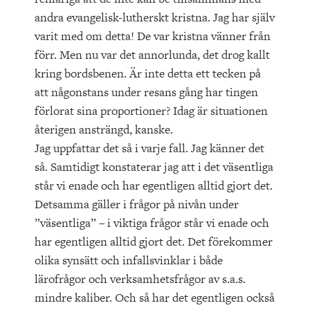
andra evangelisk-lutherskt kristna. Jag har själv
varit med om detta! De var kristna vänner från
förr. Men nu var det annorlunda, det drog kallt
kring bordsbenen. Är inte detta ett tecken på
att någonstans under resans gång har tingen
förlorat sina proportioner? Idag är situationen
återigen ansträngd, kanske.
Jag uppfattar det så i varje fall. Jag känner det
så. Samtidigt konstaterar jag att i det väsentliga
står vi enade och har egentligen alltid gjort det.
Detsamma gäller i frågor på nivån under
”väsentliga” – i viktiga frågor står vi enade och
har egentligen alltid gjort det. Det förekommer
olika synsätt och infallsvinklar i både
lärofrågor och verksamhetsfrågor av s.a.s.
mindre kaliber. Och så har det egentligen också