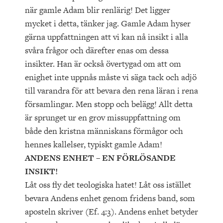
när gamle Adam blir renlärig! Det ligger
mycket i detta, tänker jag. Gamle Adam hyser
gärna uppfattningen att vi kan nå insikt i alla
svåra frågor och därefter enas om dessa
insikter. Han är också övertygad om att om
enighet inte uppnås måste vi säga tack och adjö
till varandra för att bevara den rena läran i rena
församlingar. Men stopp och belägg! Allt detta
är sprunget ur en grov missuppfattning om
både den kristna människans förmågor och
hennes kallelser, typiskt gamle Adam!
ANDENS ENHET – EN FÖRLÖSANDE
INSIKT!
Låt oss fly det teologiska hatet! Låt oss istället
bevara Andens enhet genom fridens band, som
aposteln skriver (Ef. 4:3). Andens enhet betyder