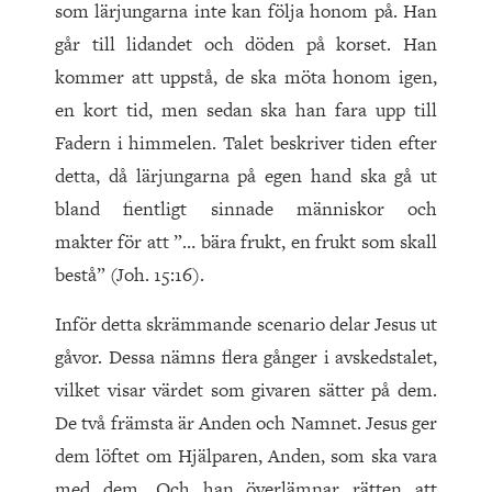
som lärjungarna inte kan följa honom på. Han
går till lidandet och döden på korset. Han
kommer att uppstå, de ska möta honom igen,
en kort tid, men sedan ska han fara upp till
Fadern i himmelen. Talet beskriver tiden efter
detta, då lärjungarna på egen hand ska gå ut
bland fientligt sinnade människor och
makter för att ”… bära frukt, en frukt som skall
bestå” (Joh. 15:16).
Inför detta skrämmande scenario delar Jesus ut
gåvor. Dessa nämns flera gånger i avskedstalet,
vilket visar värdet som givaren sätter på dem.
De två främsta är Anden och Namnet. Jesus ger
dem löftet om Hjälparen, Anden, som ska vara
med dem. Och han överlämnar rätten att