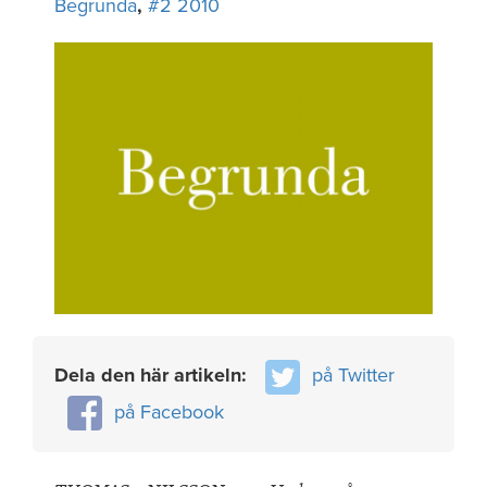
Begrunda
,
#2 2010
Dela den här artikeln:
på Twitter
på Facebook