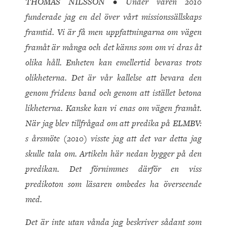
THOMAS NILSSON •
Under våren 2010
funderade jag en del över vårt missionssällskaps
framtid. Vi är få men uppfattningarna om vägen
framåt är många och det känns som om vi dras åt
olika håll. Enheten kan emellertid bevaras trots
olikheterna. Det är vår kallelse att bevara den
genom fridens band och genom att istället betona
likheterna. Kanske kan vi enas om vägen framåt.
När jag blev tillfrågad om att predika på ELMBV:
s årsmöte (2010) visste jag att det var detta jag
skulle tala om. Artikeln här nedan bygger på den
predikan. Det förnimmes därför en viss
predikoton som läsaren ombedes ha överseende
med.
Det är inte utan vånda jag beskriver sådant som