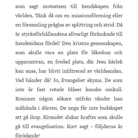
som sagt motsatsen till fiendskapen från
världen. Tänk då om en missionsförening eller
en församling präglas av splittring och strid. Då
är styrkeförhållandena allvarligt förändrade till
fiendesidans fördel! Den kristna gemenskapen,
som skulle vara en plats för läkedom och
uppmuntran, en fredad plats, där Jesu kärlek
kan anas, har blivit infiltrerad av världsandan.
Vad händer då? Jo, Evangeliet skyms. De som
inte är fast rotade blåser kanske omkull.
Kommer någon sökare utifrån vänder han
måhända i dörren. De unga får inte budskapet
att gå ihop. Kivandet slukar krafter som skulle
gå till evangelisation. Kort sagt – följderna är
förödande!