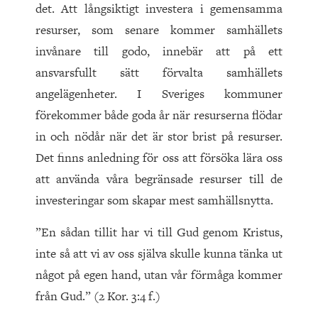
det. Att långsiktigt investera i gemensamma
resurser, som senare kommer samhällets
invånare till godo, innebär att på ett
ansvarsfullt sätt förvalta samhällets
angelägenheter. I Sveriges kommuner
förekommer både goda år när resurserna flödar
in och nödår när det är stor brist på resurser.
Det finns anledning för oss att försöka lära oss
att använda våra begränsade resurser till de
investeringar som skapar mest samhällsnytta.
”En sådan tillit har vi till Gud genom Kristus,
inte så att vi av oss själva skulle kunna tänka ut
något på egen hand, utan vår förmåga kommer
från Gud.” (2 Kor. 3:4 f.)