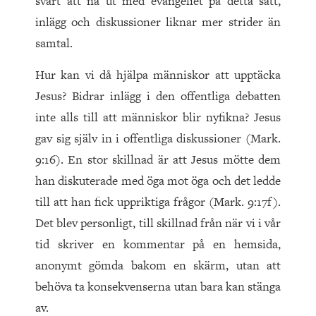
svårt att nå ut med evangeliet på detta sätt,
inlägg och diskussioner liknar mer strider än
samtal.
Hur kan vi då hjälpa människor att upptäcka
Jesus? Bidrar inlägg i den offentliga debatten
inte alls till att människor blir nyfikna? Jesus
gav sig själv in i offentliga diskussioner (Mark.
9:16). En stor skillnad är att Jesus mötte dem
han diskuterade med öga mot öga och det ledde
till att han fick uppriktiga frågor (Mark. 9:17f).
Det blev personligt, till skillnad från när vi i vår
tid skriver en kommentar på en hemsida,
anonymt gömda bakom en skärm, utan att
behöva ta konsekvenserna utan bara kan stänga
av.