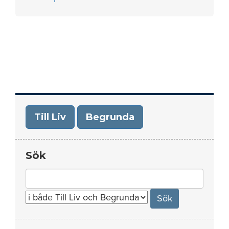
Till Liv
Begrunda
Sök
Search
for: