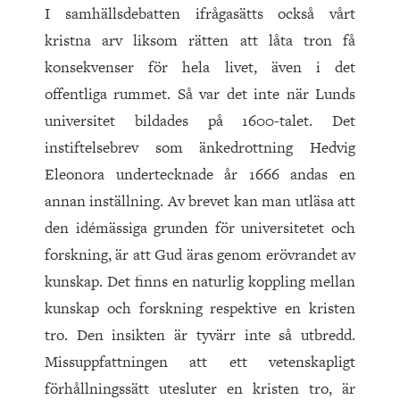
I samhällsdebatten ifrågasätts också vårt
kristna arv liksom rätten att låta tron få
konsekvenser för hela livet, även i det
offentliga rummet. Så var det inte när Lunds
universitet bildades på 1600-talet. Det
instiftelsebrev som änkedrottning Hedvig
Eleonora undertecknade år 1666 andas en
annan inställning. Av brevet kan man utläsa att
den idémässiga grunden för universitetet och
forskning, är att Gud äras genom erövrandet av
kunskap. Det finns en naturlig koppling mellan
kunskap och forskning respektive en kristen
tro. Den insikten är tyvärr inte så utbredd.
Missuppfattningen att ett vetenskapligt
förhållningssätt utesluter en kristen tro, är