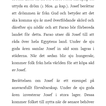
uttyda en dröm (1 Mos. 41 kap.). Josef berättar
att drömmen är från Gud och betyder att det
ska komma sju år med överflödande skörd och
därefter sju nödår och att Farao bör förbereda
landet för detta. Farao utser då Josef till att
råda över hela Egyptens land. Under de sju
goda åren samlar Josef in säd som lagras i
städerna. När det sedan blir sju hungersår,
kommer folk från hela världen för att köpa säd
av Josef.
Berättelsen om Josef är ett exempel på
ansvarsfullt förvaltarskap. Under de sju goda
åren investerar Josef i stora lager. Dessa
kommer folket till nytta när de senare behöver