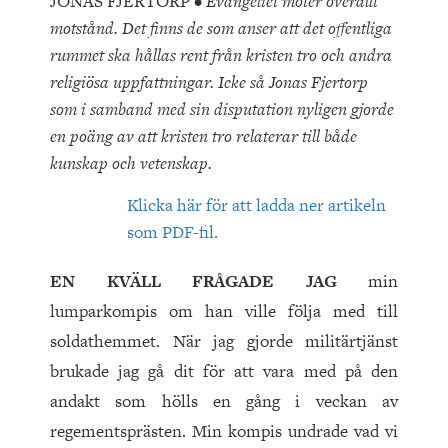
JONAS FJERTORP •
Evangeliet möter överallt
motstånd. Det finns de som anser att det offentliga
rummet ska hållas rent från kristen tro och andra
religiösa uppfattningar. Icke så Jonas Fjertorp
som i samband med sin disputation nyligen gjorde
en poäng av att kristen tro relaterar till både
kunskap och vetenskap.
Klicka här för att ladda ner artikeln
som PDF-fil.
EN KVÄLL FRÅGADE JAG
min
lumparkompis om han ville följa med till
soldathemmet. När jag gjorde militärtjänst
brukade jag gå dit för att vara med på den
andakt som hölls en gång i veckan av
regementsprästen. Min kompis undrade vad vi