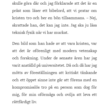
skulle göra där och jag förklarade att det är en
präst som läser ett bibelord, att vi pratar om
kristen tro och ber en bön tillsammans. – Nej,
skrattade han, det kan jag inte. Jag ska ju läsa
teknisk fysik när vi har muckat.
Den bild som han hade av att vara kristen, var
att det är oförenligt med modern vetenskap
och forskning. Under de senaste åren har jag
varit anställd på universitetet. Då och då har jag
mötts av föreställningen att kritiskt tänkande
och ett öppet sinne inte går att förena med en
kompromisslös tro på en person som dog för
mig, för min oförmåga och ovilja att leva ett
rättfärdigt liv.