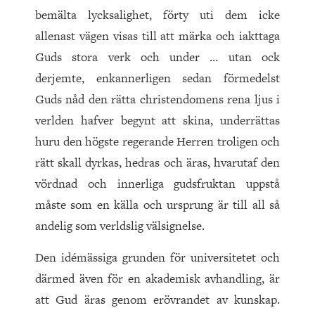
bemälta lycksalighet, förty uti dem icke
allenast vägen visas till att märka och iakttaga
Guds stora verk och under … utan ock
derjemte, enkannerligen sedan förmedelst
Guds nåd den rätta christendomens rena ljus i
verlden hafver begynt att skina, underrättas
huru den högste regerande Herren troligen och
rätt skall dyrkas, hedras och äras, hvarutaf den
vördnad och innerliga gudsfruktan uppstå
måste som en källa och ursprung är till all så
andelig som verldslig välsignelse.
Den idémässiga grunden för universitetet och
därmed även för en akademisk avhandling, är
att Gud äras genom erövrandet av kunskap.