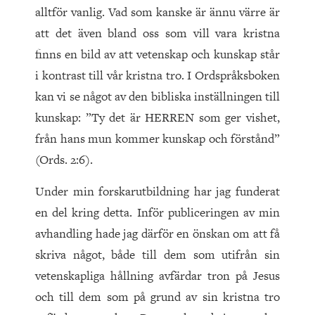
alltför vanlig. Vad som kanske är ännu värre är
att det även bland oss som vill vara kristna
finns en bild av att vetenskap och kunskap står
i kontrast till vår kristna tro. I Ordspråksboken
kan vi se något av den bibliska inställningen till
kunskap: ”Ty det är HERREN som ger vishet,
från hans mun kommer kunskap och förstånd”
(Ords. 2:6).
Under min forskarutbildning har jag funderat
en del kring detta. Inför publiceringen av min
avhandling hade jag därför en önskan om att få
skriva något, både till dem som utifrån sin
vetenskapliga hållning avfärdar tron på Jesus
och till dem som på grund av sin kristna tro