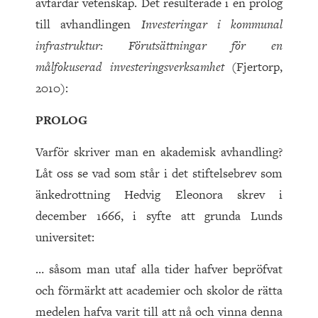
avfärdar vetenskap. Det resulterade i en prolog
till avhandlingen
Investeringar i kommunal
infrastruktur: Förutsättningar för en
målfokuserad investeringsverksamhet
(Fjertorp,
2010):
PROLOG
Varför skriver man en akademisk avhandling?
Låt oss se vad som står i det stiftelsebrev som
änkedrottning Hedvig Eleonora skrev i
december 1666, i syfte att grunda Lunds
universitet:
… såsom man utaf alla tider hafver bepröfvat
och förmärkt att academier och skolor de rätta
medelen hafva varit till att nå och vinna denna