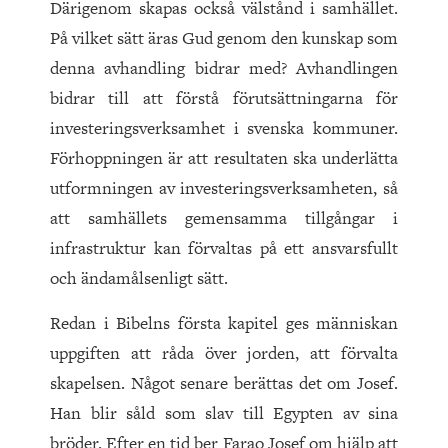
Därigenom skapas också välstånd i samhället.
På vilket sätt äras Gud genom den kunskap som
denna avhandling bidrar med? Avhandlingen
bidrar till att förstå förutsättningarna för
investeringsverksamhet i svenska kommuner.
Förhoppningen är att resultaten ska underlätta
utformningen av investeringsverksamheten, så
att samhällets gemensamma tillgångar i
infrastruktur kan förvaltas på ett ansvarsfullt
och ändamålsenligt sätt.
Redan i Bibelns första kapitel ges människan
uppgiften att råda över jorden, att förvalta
skapelsen. Något senare berättas det om Josef.
Han blir såld som slav till Egypten av sina
bröder. Efter en tid ber Farao Josef om hjälp att