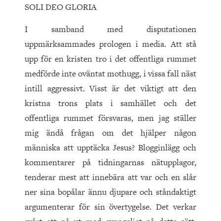
SOLI DEO GLORIA
I samband med disputationen
uppmärksammades prologen i media. Att stå
upp för en kristen tro i det offentliga rummet
medförde inte oväntat mothugg, i vissa fall näst
intill aggressivt. Visst är det viktigt att den
kristna trons plats i samhället och det
offentliga rummet försvaras, men jag ställer
mig ändå frågan om det hjälper någon
människa att upptäcka Jesus? Blogginlägg och
kommentarer på tidningarnas nätupplagor,
tenderar mest att innebära att var och en slår
ner sina bopålar ännu djupare och ståndaktigt
argumenterar för sin övertygelse. Det verkar