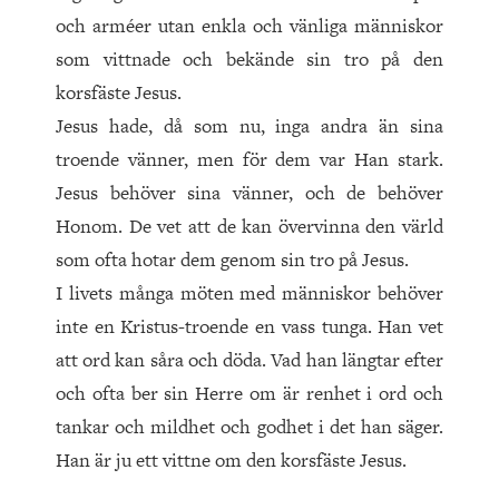
och arméer utan enkla och vänliga människor
som vittnade och bekände sin tro på den
korsfäste Jesus.
Jesus hade, då som nu, inga andra än sina
troende vänner, men för dem var Han stark.
Jesus behöver sina vänner, och de behöver
Honom. De vet att de kan övervinna den värld
som ofta hotar dem genom sin tro på Jesus.
I livets många möten med människor behöver
inte en Kristus-troende en vass tunga. Han vet
att ord kan såra och döda. Vad han längtar efter
och ofta ber sin Herre om är renhet i ord och
tankar och mildhet och godhet i det han säger.
Han är ju ett vittne om den korsfäste Jesus.