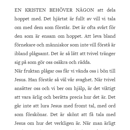
EN KRISTEN BEHÖVER NÅGON att dela
hoppet med. Det hjärtat är fullt av vill vi tala
om med dem som förstår. Det är ofta svårt för
den som är ensam om hoppet. Att leva bland
förnekare och människor som inte vill förstå är
ibland plågsamt. Det är så lätt att tvivel tränger
sig på som gör oss osäkra och rädda.
När fruktan plågar oss får vi vända oss i bön till
Jesus. Han förstår så väl vår svaghet. När tvivel
ansätter oss och vi ber om hjälp, är det viktigt
att vara ärlig och berätta precis hur det är. Det
går inte att lura Jesus med fromt tal, med ord
som förskönar. Det är skönt att få tala med
Jesus om hur det verkligen är. När man ärligt