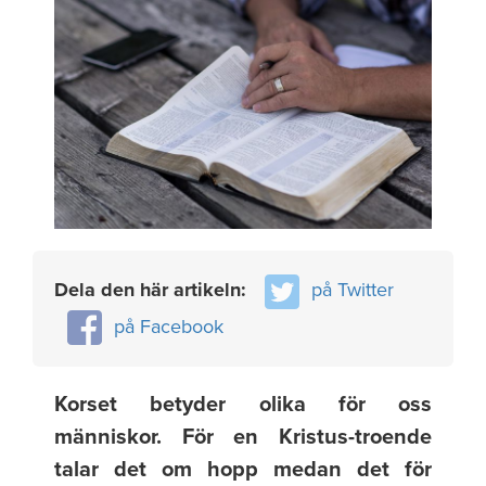
Dela den här artikeln:
på Twitter
på Facebook
Korset betyder olika för oss
människor. För en Kristus-troende
talar det om hopp medan det för