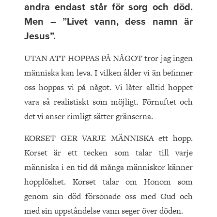
andra endast står för sorg och död.
Men – ”Livet vann, dess namn är
Jesus”.
UTAN ATT HOPPAS PÅ NÅGOT tror jag ingen
människa kan leva. I vilken ålder vi än befinner
oss hoppas vi på något. Vi låter alltid hoppet
vara så realistiskt som möjligt. Förnuftet och
det vi anser rimligt sätter gränserna.
KORSET GER VARJE MÄNNISKA ett hopp.
Korset är ett tecken som talar till varje
människa i en tid då många människor känner
hopplöshet. Korset talar om Honom som
genom sin död försonade oss med Gud och
med sin uppståndelse vann seger över döden.