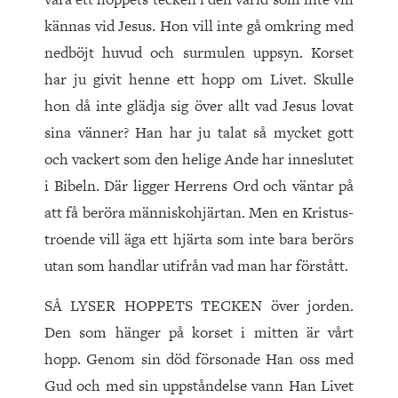
kännas vid Jesus. Hon vill inte gå omkring med
nedböjt huvud och surmulen uppsyn. Korset
har ju givit henne ett hopp om Livet. Skulle
hon då inte glädja sig över allt vad Jesus lovat
sina vänner? Han har ju talat så mycket gott
och vackert som den helige Ande har inneslutet
i Bibeln. Där ligger Herrens Ord och väntar på
att få beröra människohjärtan. Men en Kristus-
troende vill äga ett hjärta som inte bara berörs
utan som handlar utifrån vad man har förstått.
SÅ LYSER HOPPETS TECKEN över jorden.
Den som hänger på korset i mitten är vårt
hopp. Genom sin död försonade Han oss med
Gud och med sin uppståndelse vann Han Livet