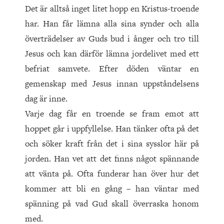
Det är alltså inget litet hopp en Kristus-troende
har. Han får lämna alla sina synder och alla
överträdelser av Guds bud i ånger och tro till
Jesus och kan därför lämna jordelivet med ett
befriat samvete. Efter döden väntar en
gemenskap med Jesus innan uppståndelsens
dag är inne.
Varje dag får en troende se fram emot att
hoppet går i uppfyllelse. Han tänker ofta på det
och söker kraft från det i sina sysslor här på
jorden. Han vet att det finns något spännande
att vänta på. Ofta funderar han över hur det
kommer att bli en gång – han väntar med
spänning på vad Gud skall överraska honom
med.