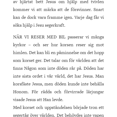
av hjärtat bett Jesus om hjälp med tvivlen
kommer vi att märka att de försvinner. Snart
kan de dock vara framme igen. Varje dag får vi
söka hjälp i Jesu segerkraft.
NÄR VI RESER MED BIL passerar vi många
kyrkor – och ser hur korsen reser sig mot
himlen. Det kan bli en påminnelse om det hopp
som korset ger. Det talar om för världen att det
finns Någon som inte döden rår på. Döden har
inte sista ordet i vår värld, det har Jesus. Man
korsfäste Jesus, men döden kunde inte behålla
Honom. För rädda och förvirrade lärjungar
visade Jesus att Han levde.
Med korset och uppståndelsen började tron ett
segertåg över världen. Det behövdes inte vapen