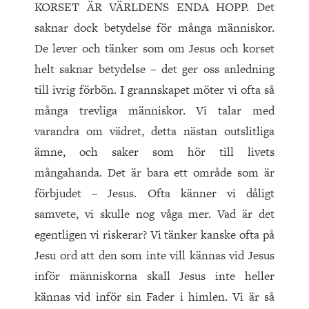
KORSET ÄR VÄRLDENS ENDA HOPP. Det
saknar dock betydelse för många människor.
De lever och tänker som om Jesus och korset
helt saknar betydelse – det ger oss anledning
till ivrig förbön. I grannskapet möter vi ofta så
många trevliga människor. Vi talar med
varandra om vädret, detta nästan outslitliga
ämne, och saker som hör till livets
mångahanda. Det är bara ett område som är
förbjudet – Jesus. Ofta känner vi dåligt
samvete, vi skulle nog våga mer. Vad är det
egentligen vi riskerar? Vi tänker kanske ofta på
Jesu ord att den som inte vill kännas vid Jesus
inför människorna skall Jesus inte heller
kännas vid inför sin Fader i himlen. Vi är så