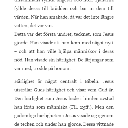
fyllde dessa till brädden och bar in dem till
värden. När han smakade, då var det inte längre
vatten, det var vin.
Detta var det första undret, tecknet, som Jesus
gjorde. Han visade att han kom med något nytt
– och att han ville hjälpa människor i deras
nöd. Han visade sin härlighet. De lärjungar som
var med, trodde på honom.
Härlighet är något centralt i Bibeln. Jesus
utstrålar Guds härlighet och visar vem Gud är.
Den härlighet som Jesus hade i himlen avstod
han ifrån som människa (Fil. 2:5ff.). Men den
gudomliga härligheten i Jesus visade sig igenom
de tecken och under han gjorde. Dessa vittnade