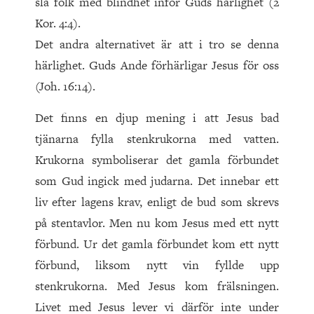
slå folk med blindhet inför Guds härlighet (2
Kor. 4:4).
Det andra alternativet är att i tro se denna
härlighet. Guds Ande förhärligar Jesus för oss
(Joh. 16:14).
Det finns en djup mening i att Jesus bad
tjänarna fylla stenkrukorna med vatten.
Krukorna symboliserar det gamla förbundet
som Gud ingick med judarna. Det innebar ett
liv efter lagens krav, enligt de bud som skrevs
på stentavlor. Men nu kom Jesus med ett nytt
förbund. Ur det gamla förbundet kom ett nytt
förbund, liksom nytt vin fyllde upp
stenkrukorna. Med Jesus kom frälsningen.
Livet med Jesus lever vi därför inte under