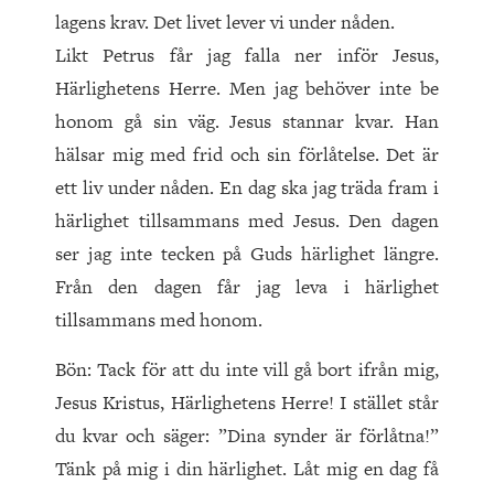
lagens krav. Det livet lever vi under nåden.
Likt Petrus får jag falla ner inför Jesus,
Härlighetens Herre. Men jag behöver inte be
honom gå sin väg. Jesus stannar kvar. Han
hälsar mig med frid och sin förlåtelse. Det är
ett liv under nåden. En dag ska jag träda fram i
härlighet tillsammans med Jesus. Den dagen
ser jag inte tecken på Guds härlighet längre.
Från den dagen får jag leva i härlighet
tillsammans med honom.
Bön: Tack för att du inte vill gå bort ifrån mig,
Jesus Kristus, Härlighetens Herre! I stället står
du kvar och säger: ”Dina synder är förlåtna!”
Tänk på mig i din härlighet. Låt mig en dag få