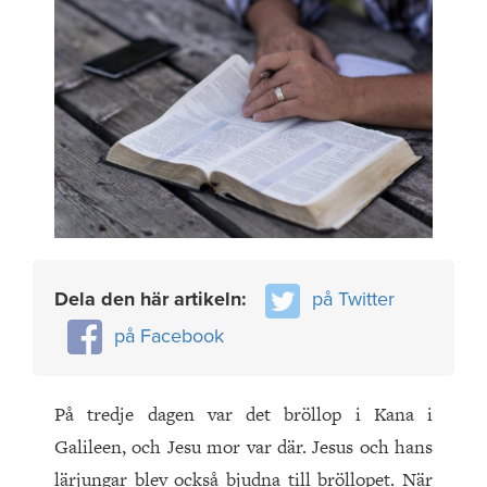
Dela den här artikeln:
på Twitter
på Facebook
På tredje dagen var det bröllop i Kana i
Galileen, och Jesu mor var där. Jesus och hans
lärjungar blev också bjudna till bröllopet. När