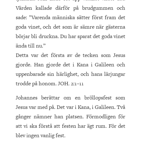
Värden kallade därför på brudgummen och
sade: ”Varenda människa sätter först fram det
goda vinet, och det som är sämre när gästerna
börjar bli druckna. Du har sparat det goda vinet
ända till nu.”
Detta var det första av de tecken som Jesus
gjorde. Han gjorde det i Kana i Galileen och
uppenbarade sin härlighet, och hans lärjungar
trodde på honom. JOH. 2:1–11
Johannes berättar om en bröllopsfest som
Jesus var med på. Det var i Kana, i Galileen. Två
gånger nämner han platsen. Förmodligen för
att vi ska förstå att festen har ägt rum. För det
blev ingen vanlig fest.