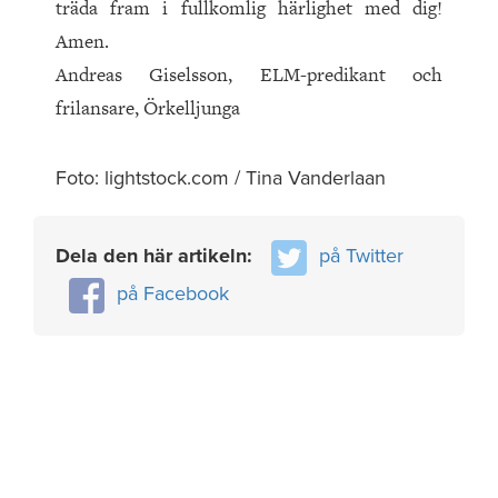
träda fram i fullkomlig härlighet med dig!
Amen.
Andreas Giselsson, ELM-predikant och
frilansare, Örkelljunga
Foto: lightstock.com / Tina Vanderlaan
Dela den här artikeln:
på Twitter
på Facebook