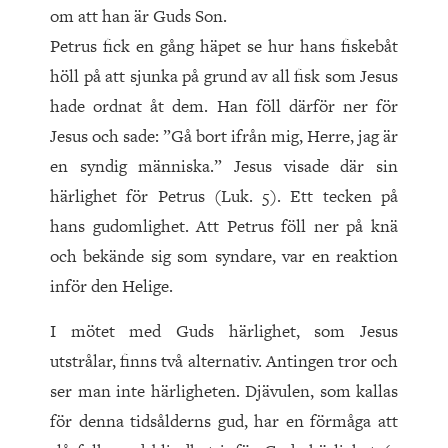
om att han är Guds Son.
Petrus fick en gång häpet se hur hans fiskebåt
höll på att sjunka på grund av all fisk som Jesus
hade ordnat åt dem. Han föll därför ner för
Jesus och sade: ”Gå bort ifrån mig, Herre, jag är
en syndig männi­ska.” Jesus visade där sin
härlighet för Petrus (Luk. 5). Ett tecken på
hans gudomlighet. Att Petrus föll ner på knä
och bekände sig som syndare, var en reaktion
inför den Helige.
I mötet med Guds härlighet, som Jesus
utstrålar, finns två alternativ. Antingen tror och
ser man inte härligheten. Djävulen, som kallas
för denna tidsålderns gud, har en förmåga att