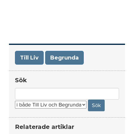
Till Liv
Begrunda
Sök
Search
for:
Relaterade artiklar