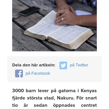
Dela den här artikeln:
på Twitter
på Facebook
3000 barn lever på gatorna i Kenyas
fjärde största stad, Nakuru. För snart
tio år sedan öppnades centret