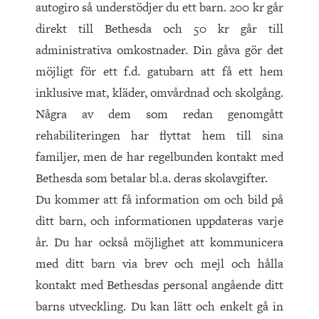
autogiro så understödjer du ett barn. 200 kr går
direkt till Bethesda och 50 kr går till
administrativa omkostnader. Din gåva gör det
möjligt för ett f.d. gatubarn att få ett hem
inklusive mat, kläder, omvårdnad och skolgång.
Några av dem som redan genomgått
rehabiliteringen har flyttat hem till sina
familjer, men de har regel­bunden kontakt med
Bethesda som betalar bl.a. deras skolavgifter.
Du kommer att få information om och bild på
ditt barn, och informationen uppdateras varje
år. Du har också möjlighet att kommunicera
med ditt barn via brev och mejl och hålla
kontakt med Bethesdas personal angående ditt
barns utveckling. Du kan lätt och enkelt gå in