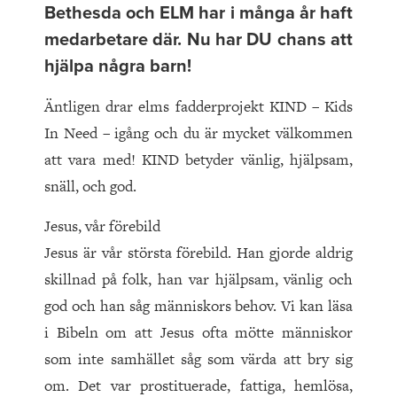
Bethesda och ELM har i många år haft
medarbetare där. Nu har DU chans att
hjälpa några barn!
Äntligen drar elms fadderprojekt KIND – Kids
In Need – igång och du är mycket välkommen
att vara med! KIND betyder vänlig, hjälpsam,
snäll, och god.
Jesus, vår förebild
Jesus är vår största förebild. Han gjorde aldrig
skillnad på folk, han var hjälpsam, vänlig och
god och han såg människors behov. Vi kan läsa
i Bibeln om att Jesus ofta mötte människor
som inte samhället såg som värda att bry sig
om. Det var prostituerade, fattiga, hemlösa,