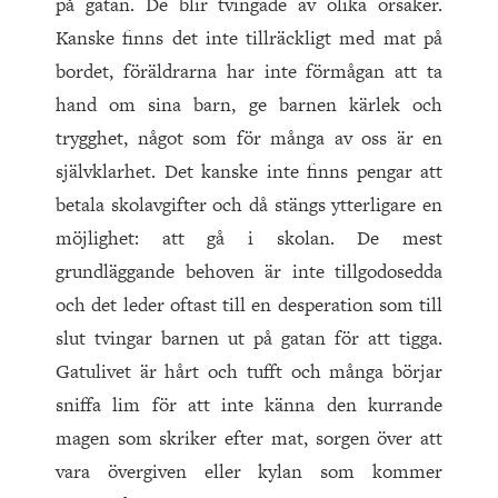
på gatan. De blir tvingade av olika orsaker.
Kanske finns det inte tillräckligt med mat på
bordet, föräldrarna har inte förmågan att ta
hand om sina barn, ge barnen kärlek och
trygghet, något som för många av oss är en
självklarhet. Det kanske inte finns pengar att
betala skolavgifter och då stängs ytterligare en
möjlighet: att gå i skolan. De mest
grundläggande behoven är inte tillgodosedda
och det leder oftast till en desperation som till
slut tvingar barnen ut på gatan för att tigga.
Gatulivet är hårt och tufft och många börjar
sniffa lim för att inte känna den kurrande
magen som skriker efter mat, sorgen över att
vara övergiven eller kylan som kommer