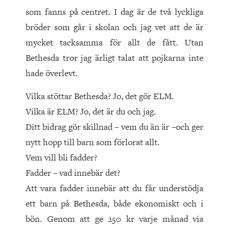
som fanns på centret. I dag är de två lyckliga
bröder som går i skolan och jag vet att de är
mycket tacksamma för allt de fått. Utan
Bethesda tror jag ärligt talat att pojkarna inte
hade överlevt.
Vilka stöttar Bethesda? Jo, det gör ELM.
Vilka är ELM? Jo, det är du och jag.
Ditt bidrag gör skillnad – vem du än är –och ger
nytt hopp till barn som förlorat allt.
Vem vill bli fadder?
Fadder – vad innebär det?
Att vara fadder innebär att du får understödja
ett barn på Bethesda, både ekonomiskt och i
bön. Genom att ge 250 kr varje månad via