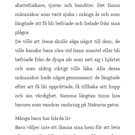
skattefuskare, tjuvar och banditer. Det fanns
människor som varit sjuka i många år och som
längtade att få bli befriade och helade från sina
plågor.
De ville att Jesus skulle säga något till dem, de
ville kanske bara röra vid hans mantel eller bli
befriade från de djupa sår som satt sig i hjärtat
och som aldrig riktigt ville läka. Alla dessa
människor hade något gemensamt: de längtade
efter att få bli upprättade, få tillbaka sitt hopp
och sin värdighet. Samma längtan finns hos
barnen som vandrar omkring på Nakurus gator.
Många barn har hårda liv
Barn väljer inte att lämna sina hem för att leva