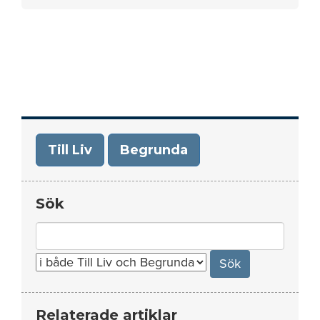
Till Liv
Begrunda
Sök
Search
for:
Relaterade artiklar