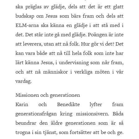
ska präglas av glädje, dels att det är ett glatt
budskap om Jesus som bärs fram och dels att
ELM-arna ska känna en glädje i att stå med i
det. Det står inte gå med glädje. Poängen är inte
att leverera, utan att nå folk. Hur gör vi det? Det
kan vara både att nå till hela folk som inte har
lärt känna Jesus, i undervisning som når fram,
och att nå människor i verkliga möten i vår
vardag.
Missionen och generationen
Karin och Benedikte lyfter fram
generationsfrågan kring missionsivern. Båda
beundrar den äldre generationen som är så
trogna i sin tjänst, som fortsätter att be och ge.