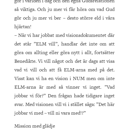
gör i världen i dag och den egna Gudsrelationen
så viktiga. Och ju mer vi får höra om vad Gud
gör och ju mer vi ber – desto större eld i våra
hjärtan!
– När vi har jobbat med visionsdokumentet där
det står ”ELM vill”, handlar det inte om att
göra om allting eller göra nytt i allt, fortsätter
Benedikte. Vi vill något och det är dags att visa
vad vi vill och att få ELM-arna med på det.
Visst kan vi ha en vision i NUM men om inte
ELM-arna är med så vinner vi inget. ”Vad
jobbar vi för?” Den frågan hade tidigare inget
svar. Med visionen vill vi i stället säga: ”Det här
jobbar vi med – vill ni vara med!?”
Mission med glädje