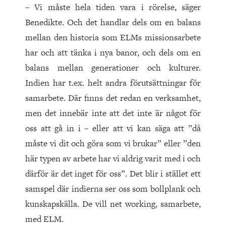
– Vi måste hela tiden vara i rörelse, säger
Benedikte. Och det handlar dels om en balans
mellan den historia som ELMs missionsarbete
har och att tänka i nya banor, och dels om en
balans mellan generationer och kulturer.
Indien har t.ex. helt andra förutsättningar för
samarbete. Där finns det redan en verksamhet,
men det innebär inte att det inte är något för
oss att gå in i – eller att vi kan säga att ”då
måste vi dit och göra som vi brukar” eller ”den
här typen av arbete har vi aldrig varit med i och
därför är det inget för oss”. Det blir i stället ett
samspel där indierna ser oss som bollplank och
kunskapskälla. De vill net working, samarbete,
med ELM.