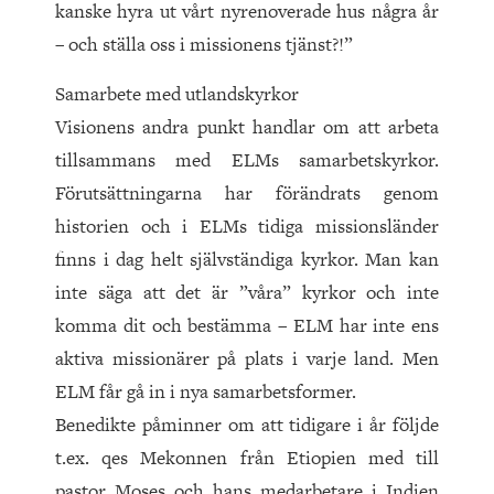
kanske hyra ut vårt nyrenoverade hus några år
– och ställa oss i missionens tjänst?!”
Samarbete med utlandskyrkor
Visionens andra punkt handlar om att arbeta
tillsammans med ELMs samarbetskyrkor.
Förutsättningarna har förändrats genom
historien och i ELMs tidiga missionsländer
finns i dag helt självständiga kyrkor. Man kan
inte säga att det är ”våra” kyrkor och inte
komma dit och bestämma – ELM har inte ens
aktiva missionärer på plats i varje land. Men
ELM får gå in i nya samarbetsformer.
Bene­dikte påminner om att tidigare i år följde
t.ex. qes Mekonnen från Etiopien med till
pastor Moses och hans medarbetare i Indien