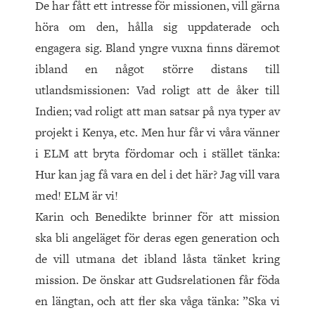
De har fått ett intresse för missionen, vill gärna
höra om den, hålla sig uppdaterade och
engagera sig. Bland yngre vuxna finns däremot
ibland en något större distans till
utlandsmissionen: Vad roligt att de åker till
Indien; vad roligt att man satsar på nya typer av
projekt i Kenya, etc. Men hur får vi våra vänner
i ELM att bryta fördomar och i stället tänka:
Hur kan jag få vara en del i det här? Jag vill vara
med! ELM är vi!
Karin och Benedikte brinner för att mission
ska bli angeläget för deras egen generation och
de vill utmana det ibland låsta tänket kring
mission. De önskar att Gudsrelationen får föda
en längtan, och att fler ska våga tänka: ”Ska vi