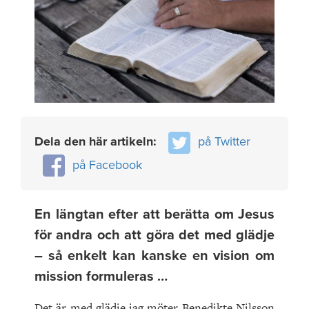
Dela den här artikeln:
på Twitter
på Facebook
En längtan efter att berätta om Jesus
för andra och att göra det med glädje
– så enkelt kan kanske en vision om
mission formuleras …
Det är med glädje jag möter Benedikte Nilsson