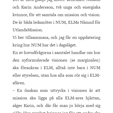
och Karin Andersson, två unga och energiska
kvinnor, för att samtala om mission och vision.
De är båda ledamöter i NUM, ELMs Nämnd för
UtlandsMission.
Vi ber tillsammans, och jag får en uppdatering
kring hur NUM har det i dagsläget.
En av huvudfrågorna i samtalet handlar om hur
den nyformule­rade visionen (se marginalen)
ska förankras i ELM, alltså inte bara i NUM
eller styrelsen, utan hos alla som rör sig i ELM-
sfären.
– En önskan som uttrycks i visio­nen är att
mission ska ligga på alla ELM-ares hjärtan,
säger Karin, och där får man ju börja med sig