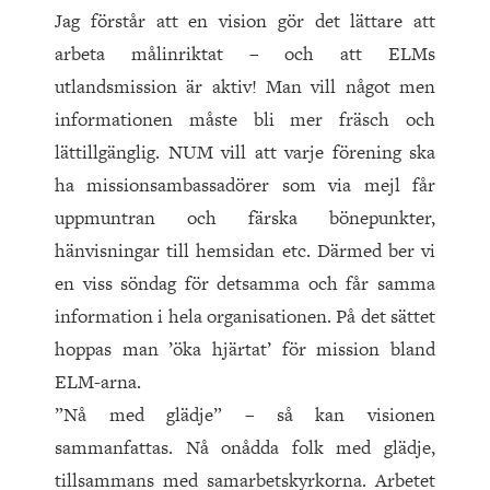
Jag förstår att en vision gör det lättare att
arbeta målinriktat – och att ELMs
utlandsmission är aktiv! Man vill något men
informationen måste bli mer fräsch och
lättillgänglig. NUM vill att varje förening ska
ha missionsambassadörer som via mejl får
uppmuntran och färska bönepunkter,
hänvisningar till hemsidan etc. Därmed ber vi
en viss söndag för detsamma och får samma
information i hela organisationen. På det sättet
hoppas man ’öka hjärtat’ för mission bland
ELM-arna.
”Nå med glädje” – så kan visionen
sammanfattas. Nå onådda folk med glädje,
tillsammans med samarbetskyrkorna. Arbetet