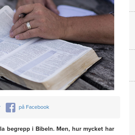
r
på Facebook
ala begrepp i Bibeln. Men, hur mycket har