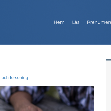
Hem
Läs
Prenumer
 och försoning