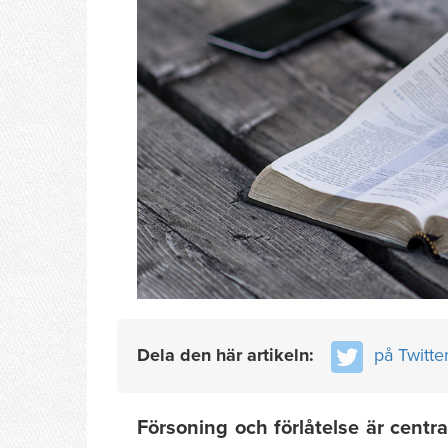
Dela den här artikeln:
på Twitte
Försoning och förlåtelse är centr