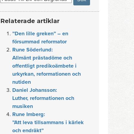
Relaterade artiklar
”Den lille greken” – en
försummad reformator
Rune Söderlund:
Allmänt prästadöme och
offentligt predikoämbete i
urkyrkan, reformationen och
nutiden
Daniel Johansson:
Luther, reformationen och
musiken
Rune Imberg:
”Att leva tillsammans i kärlek
och endräkt”