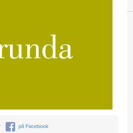
r
på Facebook