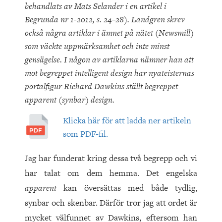
behandlats av Mats Selander i en artikel i
Begrunda nr 1-2012, s. 24–28). Landgren skrev
också några artiklar i ämnet på nätet (Newsmill)
som väckte uppmärksamhet och inte minst
gensägelse. I någon av artiklarna nämner han att
mot begreppet intelligent design har nyateisternas
portalfigur Richard Dawkins ställt begreppet
apparent (synbar) design.
Klicka här för att ladda ner artikeln
som PDF-fil.
Jag har funderat kring dessa två begrepp och vi
har talat om dem hemma. Det engelska
apparent
kan översättas med både tydlig,
synbar och skenbar. Därför tror jag att ordet är
mycket välfunnet av Dawkins, eftersom han