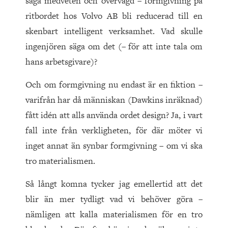
säga medveten och övervägd – formgivning på
ritbordet hos Volvo AB bli reducerad till en
skenbart intelligent verksamhet. Vad skulle
ingenjören säga om det (– för att inte tala om
hans arbetsgivare)?
Och om formgivning nu endast är en fiktion –
varifrån har då människan (Dawkins inräknad)
fått idén att alls använda ordet design? Ja, i vart
fall inte från verkligheten, för där möter vi
inget annat än synbar formgivning – om vi ska
tro materialismen.
Så långt komna tycker jag emellertid att det
blir än mer tydligt vad vi behöver göra –
nämligen att kalla materialismen för en tro