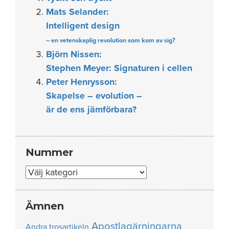
Mats Selander:
Intelligent design
– en vetenskaplig revolution som kom av sig?
Björn Nissen:
Stephen Meyer: Signaturen i cellen
Peter Henrysson:
Skapelse – evolution –
är de ens jämförbara?
Nummer
Nummer
Ämnen
Apostlagärningarna
Andra trosartikeln