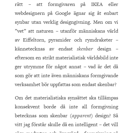
rätt – att formgivaren på IKEA eller
webdesignern på Google ägnar sig åt enbart
synbar utan verklig designgivning. Men om vi
”vet” att naturen – utanför människans värld
av Eiffeltorn, pyramider och rymdraketer –
kännetecknas av endast
skenbar
design –
eftersom en strikt materialistisk världsbild inte
ger utrymme för något annat – vad är det då
som gör att inte även människans formgivande
verksamhet bör uppfattas som endast skenbar?
Om det materialistiska synsättet ska tillämpas
konsekvent borde då inte all formgivning
betecknas som skenbar (
apparent
) design? Så
vitt jag förstår skulle då en intelligent – det vill