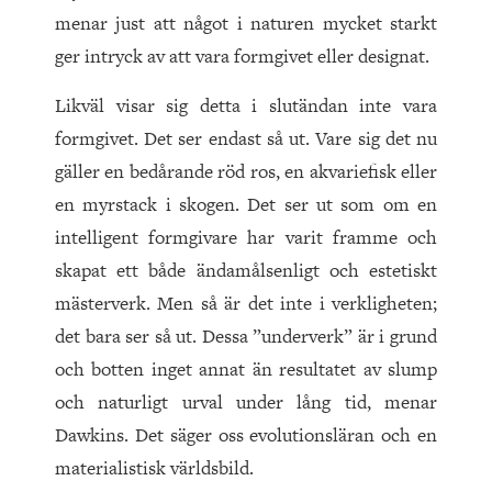
menar just att något i naturen mycket starkt
ger intryck av att vara formgivet eller designat.
Likväl visar sig detta i slutändan inte vara
formgivet. Det ser endast så ut. Vare sig det nu
gäller en bedårande röd ros, en akvariefisk eller
en myrstack i skogen. Det ser ut som om en
intelligent formgivare har varit framme och
skapat ett både ändamålsenligt och estetiskt
mästerverk. Men så är det inte i verkligheten;
det bara ser så ut. Dessa ”underverk” är i grund
och botten inget annat än resultatet av slump
och naturligt urval under lång tid, menar
Dawkins. Det säger oss evolutionsläran och en
materialistisk världsbild.