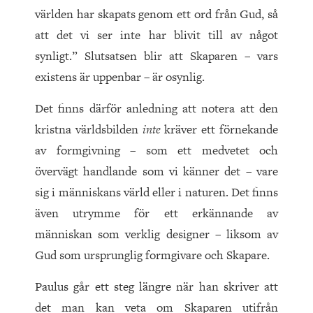
världen har skapats genom ett ord från Gud, så
att det vi ser inte har blivit till av något
synligt.” Slutsatsen blir att Skaparen – vars
existens är uppenbar – är osynlig.
Det finns därför anledning att notera att den
kristna världsbilden
inte
kräver ett förnekande
av formgivning – som ett medvetet och
övervägt handlande som vi känner det – vare
sig i människans värld eller i naturen. Det finns
även utrymme för ett erkännande av
människan som verklig designer – liksom av
Gud som ursprunglig formgivare och Skapare.
Paulus går ett steg längre när han skriver att
det man kan veta om Skaparen utifrån