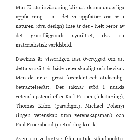
Min första invändning blir att denna underliga
uppfattning – att det vi uppfattar oss se i
naturen (dvs. design) inte är det – helt beror av
det grundläggande synsättet, dvs. en
materialistisk världsbild.
Dawkins är visserligen fast övertygad om att
detta synsätt är både vetenskapligt och bevisat.
Men det är ett grovt förenklat och otidsenligt
betraktelsesätt. Det saknar stöd i nutida
vetenskapsteori efter Karl Popper (falsifiering),
Thomas Kuhn (paradigm), Michael Polanyi
(ingen vetenskap utan vetenskapsman) och
Paul Feuerabend (metodologikritik).
Även om vi bortser från nutida ståndpunkter