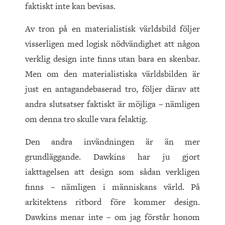
faktiskt inte kan bevisas.
Av tron på en materialistisk världsbild följer
visserligen med logisk nödvändighet att någon
verklig design inte finns utan bara en skenbar.
Men om den materialistiska världsbilden är
just en antagandebaserad tro, följer därav att
andra slutsatser faktiskt är möjliga – nämligen
om denna tro skulle vara felaktig.
Den andra invändningen är än mer
grundläggande. Dawkins har ju gjort
iakttagelsen att design som sådan verkligen
finns – nämligen i människans värld. På
arkitektens ritbord före kommer design.
Dawkins menar inte – om jag förstår honom