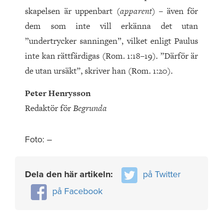
skapelsen är uppenbart (
apparent
) – även för
dem som inte vill erkänna det utan
”undertrycker sanningen”, vilket enligt Paulus
inte kan rättfärdigas (Rom. 1:18–19). ”Därför är
de utan ursäkt”, skriver han (Rom. 1:20).
Peter Henrysson
Redaktör för
Begrunda
Foto: –
Dela den här artikeln:
på Twitter
på Facebook