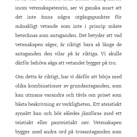
inom vetenskapsteorin, ser vi ganska snart att
det inte finns några utgångspunkter för
mänskligt vetande som inte i princip måste
betecknas som antaganden. Det betyder att vad
vetenskapen säger, är riktigt bara så länge de
antaganden den vilar på är riktiga. Vi skulle
därför behöva säga att vetandet bygger på tro.
Om detta är riktigt, har vi därför att börja med
olika kombinationer av grundantaganden, som
kan utmana varandra och tävla om priset som
bästa beskrivning av verkligheten. Ett ateistiskt
synsätt kan och bör således jämföras med ett
teistiskt eller panteistiskt osv. Vetenskapen
bygger med andra ord på trosantaganden som