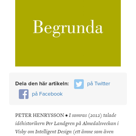
Dela den här artikeln:
på Twitter
på Facebook
PETER HENRYSSON •
I somras (2012) talade
idéhistorikern Per Landgren på Almedalsveckan i
Visby om Intelligent Design (ett ämne som även