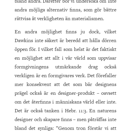
bland andra. Därefter bör vi undersöka om inte
andra möjliga alternativ finns, som gör bättre
rättvisa åt verkligheten än materialismen.
En andra möjlighet finns ju dock, vilket
Dawkins inte säkert är beredd att hålla dörren
öppen för. I vilket fall som helst är det faktiskt
en möjlighet att allt i vår värld som uppvisar
formgivningens utmärkande drag också
verkligen är en formgivares verk. Det förefaller
mer konsekvent att det som bär designens
prägel också är en designer-produkt – oavsett
om det återfinns i människans värld eller inte.
Det är också tanken i Hebr. 11:3. En naturens
designer och skapare finns – men påträffas inte
bland det synliga: ”Genom tron förstår vi att