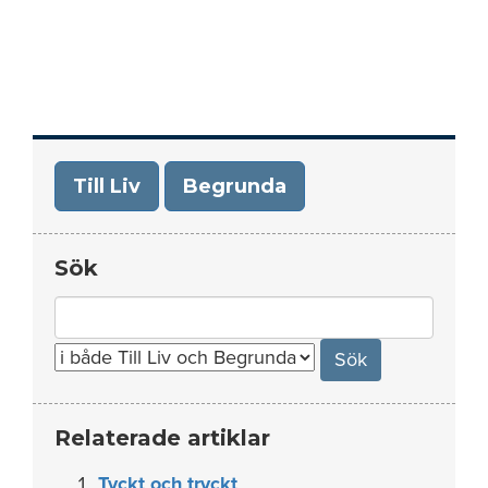
Till Liv
Begrunda
Sök
Search
for:
Relaterade artiklar
Tyckt och tryckt