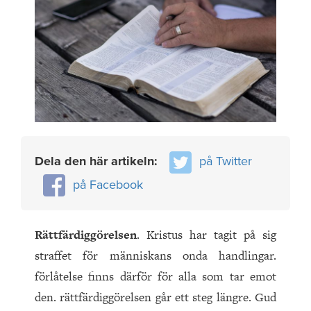
Dela den här artikeln:
på Twitter
på Facebook
Rättfärdiggörelsen
. Kristus har tagit på sig
straffet för människans onda handlingar.
förlåtelse finns därför för alla som tar emot
den. rättfärdiggörelsen går ett steg längre. Gud