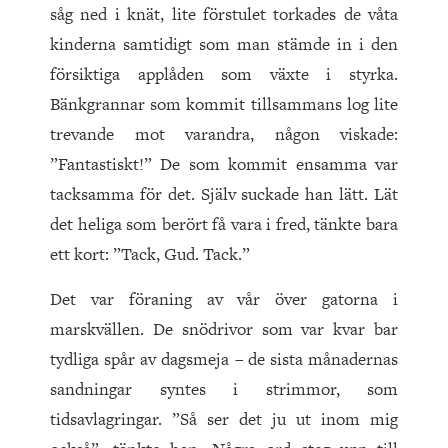
såg ned i knät, lite förstulet torkades de våta
kinderna samtidigt som man stämde in i den
försiktiga applåden som växte i styrka.
Bänkgrannar som kommit tillsammans log lite
trevande mot varandra, någon viskade:
”Fantastiskt!” De som kommit ensamma var
tacksamma för det. Själv suckade han lätt. Lät
det heliga som berört få vara i fred, tänkte bara
ett kort: ”Tack, Gud. Tack.”
Det var föraning av vår över gatorna i
marskvällen. De snödrivor som var kvar bar
tydliga spår av dagsmeja – de sista månadernas
sandningar syntes i strimmor, som
tidsavlagringar. ”Så ser det ju ut inom mig