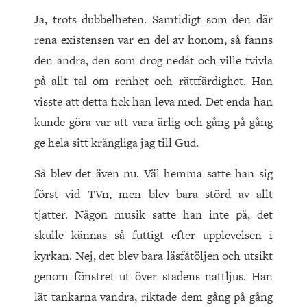
Ja, trots dubbelheten. Samtidigt som den där
rena existensen var en del av honom, så fanns
den andra, den som drog nedåt och ville tvivla
på allt tal om renhet och rättfärdighet. Han
visste att detta fick han leva med. Det enda han
kunde göra var att vara ärlig och gång på gång
ge hela sitt krångliga jag till Gud.
Så blev det även nu. Väl hemma satte han sig
först vid TVn, men blev bara störd av allt
tjatter. Någon musik satte han inte på, det
skulle kännas så futtigt efter upplevelsen i
kyrkan. Nej, det blev bara läsfåtöljen och utsikt
genom fönstret ut över stadens nattljus. Han
lät tankarna vandra, riktade dem gång på gång