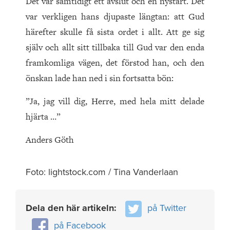
Det var samtidigt ett avslut och en nystart. Det
var verkligen hans djupaste längtan: att Gud
härefter skulle få sista ordet i allt. Att ge sig
själv och allt sitt tillbaka till Gud var den enda
framkomliga vägen, det förstod han, och den
önskan lade han ned i sin fortsatta bön:
”Ja, jag vill dig, Herre, med hela mitt delade
hjärta …”
Anders Göth
Foto: lightstock.com / Tina Vanderlaan
Dela den här artikeln:
på Twitter
på Facebook