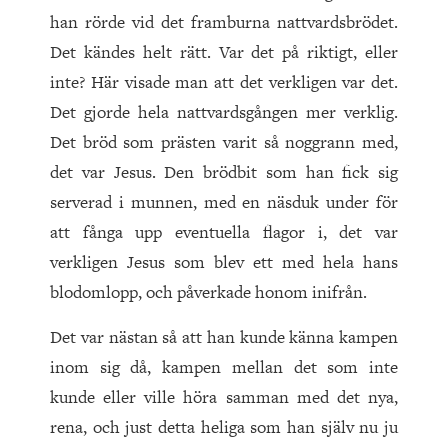
han rörde vid det framburna nattvardsbrödet.
Det kändes helt rätt. Var det på riktigt, eller
inte? Här visade man att det verkligen var det.
Det gjorde hela nattvardsgången mer verklig.
Det bröd som prästen varit så noggrann med,
det var Jesus. Den brödbit som han fick sig
serverad i munnen, med en näsduk under för
att fånga upp eventuella flagor i, det var
verkligen Jesus som blev ett med hela hans
blodomlopp, och påverkade honom inifrån.
Det var nästan så att han kunde känna kampen
inom sig då, kampen mellan det som inte
kunde eller ville höra samman med det nya,
rena, och just detta heliga som han själv nu ju