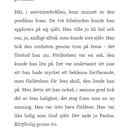
Här, i senvinterkvällen, kom minnet av den
predikan fram. De två bibelorden kunde han
applicera på sig själv. Han ville ju bli hel och
ren, ja, andligt alltså, men kunde inte själv. Han
fick den renheten genom tron på Jesus – det
förstod han nu. Förlåtelsen var en sak, den
kunde han lita på. Det var smärtsamt att inse
att han hade mycket att bekänna fortfarande,
men förlåtelsen för Jesu skull, den litade han
på. Men detta att han också, i samma grad fick
del av Jesu helighet, det steg fram som en ny
sanning. Han var inte bara förlåten. Han var
lika helig som Gud själv. Det sade ju Paulus.
Rättfärdig genom tro
.