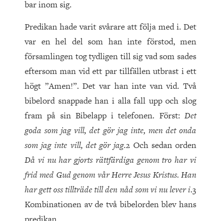
bar inom sig.
Predikan hade varit svårare att följa med i. Det
var en hel del som han inte förstod, men
församlingen tog tydligen till sig vad som sades
eftersom man vid ett par tillfällen utbrast i ett
högt ”Amen!”. Det var han inte van vid. Två
bibelord snappade han i alla fall upp och slog
fram på sin Bibelapp i telefonen. Först:
Det
goda som jag vill, det gör jag inte, men det onda
som jag inte vill, det gör jag.
2 Och sedan orden
Då vi nu har gjorts rättfärdiga genom tro har vi
frid med Gud genom vår Herre Jesus Kristus. Han
har gett oss tillträde till den nåd som vi nu lever i
.3
Kombinationen av de två bibelorden blev hans
predikan.