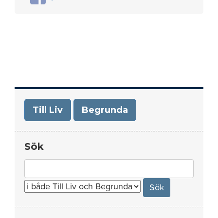
Till Liv
Begrunda
Sök
Search
for: