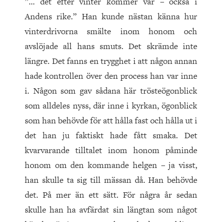
”… det efter vinter kommer vår – också i
Andens rike.” Han kunde nästan känna hur
vinterdrivorna smälte inom honom och
avslöjade all hans smuts. Det skrämde inte
längre. Det fanns en trygghet i att någon annan
hade kontrollen över den process han var inne
i. Någon som gav sådana här trösteögonblick
som alldeles nyss, där inne i kyrkan, ögonblick
som han behövde för att hålla fast och hålla ut i
det han ju faktiskt hade fått smaka. Det
kvarvarande tilltalet inom honom påminde
honom om den kommande helgen – ja visst,
han skulle ta sig till mässan då. Han behövde
det. På mer än ett sätt. För några år sedan
skulle han ha avfärdat sin längtan som något