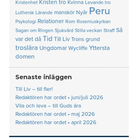
Kristen tro
Kvinna
Kristenhet
Levande tro
Peru
manskör
Nyår
Luthersk
Lärande
Relationer
Psykologi
Rom
Roseniuskyrkan
Så
Sagan om Ringen
Sjukvård
Stilla veckan
Straff
Tid
var det då
Till Liv
Trons grund
troslära
Yttersta
Ungdomar
Wycliffe
domen
Senaste inläggen
Till Liv – till fler!
Redaktören har ordet • juni/juli 2026
Vila och leva – till Guds ära
Redaktören har ordet • maj 2026
Redaktören har ordet • april 2026