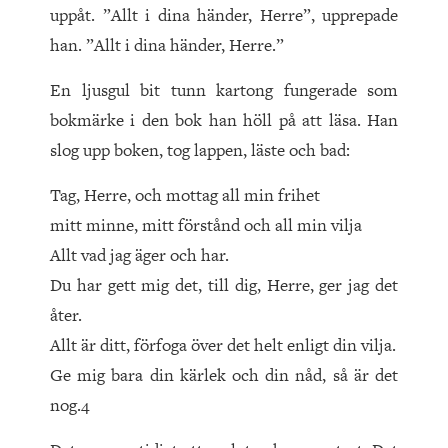
uppåt. ”Allt i dina händer, Herre”, upprepade
han. ”Allt i dina händer, Herre.”
En ljusgul bit tunn kartong fungerade som
bokmärke i den bok han höll på att läsa. Han
slog upp boken, tog lappen, läste och bad:
Tag, Herre, och mottag all min frihet
mitt minne, mitt förstånd och all min vilja
Allt vad jag äger och har.
Du har gett mig det, till dig, Herre, ger jag det
åter.
Allt är ditt, förfoga över det helt enligt din vilja.
Ge mig bara din kärlek och din nåd, så är det
nog.4