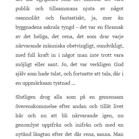
publik och tillsammans njuta av något
osannolikt och fantastiskt, ja, mer än
byggnadens sakrala tyngd – det var en försmak
av det heliga, det rena, det som drar varje
närvarande människa obetvingligt, oundvikligt,
med full kraft in i något man inte trott vara
möjligt eller sant. Jo, det var verkligen Gud
själv som hade talat, och fortsatte att tala, där i
en uppmärksam tystnad …
Slutligen drog alla som på en gemensam
överenskommelse efter andan och tillät livet
här och nu att bli närvarande igen, nu
genomlyst uppifrån och inifrån och med en
nytänd längtan efter det där rena, sanna. Man