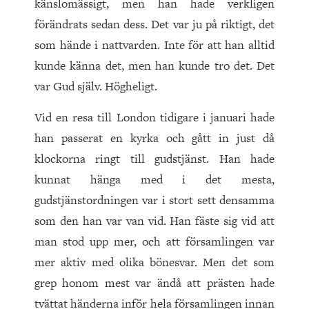
känslomässigt, men han hade verkligen
förändrats sedan dess. Det var ju på riktigt, det
som hände i nattvarden. Inte för att han alltid
kunde känna det, men han kunde tro det. Det
var Gud själv. Högheligt.
Vid en resa till London tidigare i januari hade
han passerat en kyrka och gått in just då
klockorna ringt till gudstjänst. Han hade
kunnat hänga med i det mesta,
gudstjänstordningen var i stort sett densamma
som den han var van vid. Han fäste sig vid att
man stod upp mer, och att församlingen var
mer aktiv med olika bönesvar. Men det som
grep honom mest var ändå att prästen hade
tvättat händerna inför hela församlingen innan