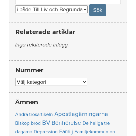
for:
Relaterade artiklar
Inga relaterade inlägg.
Nummer
Nummer
Ämnen
Apostlagärningarna
Andra trosartikeln
BV
Bönhörelse
Biskop
bröd
De heliga tre
Familj
dagarna
Depression
Familjekommunion