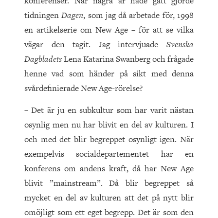
konferenser. När några år hade gått gjorde
tidningen
Dagen
, som jag då arbetade för, 1998
en artikelserie om New Age – för att se vilka
vägar den tagit. Jag intervjuade
Svenska
Dagbladets
Lena Katarina Swanberg och frågade
henne vad som händer på sikt med denna
svårdefinierade New Age-rörelse?
– Det är ju en subkultur som har varit nästan
osynlig men nu har blivit en del av kulturen. I
och med det blir begreppet osynligt igen. När
exempelvis socialdepartementet har en
konferens om andens kraft, då har New Age
blivit ”mainstream”. Då blir begreppet så
mycket en del av kulturen att det på nytt blir
omöjligt som ett eget begrepp. Det är som den