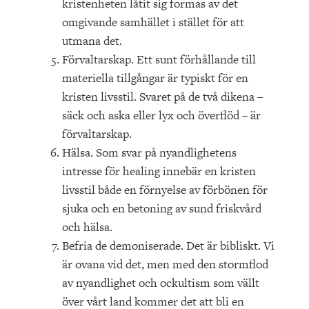
kristenheten låtit sig formas av det
omgivande samhället i stället för att
utmana det.
Förvaltarskap. Ett sunt förhållande till
materiella tillgångar är typiskt för en
kristen livsstil. Svaret på de två dikena –
säck och aska eller lyx och överflöd – är
förvaltarskap.
Hälsa. Som svar på nyandlighetens
intresse för healing innebär en kristen
livsstil både en förnyelse av förbönen för
sjuka och en betoning av sund friskvård
och hälsa.
Befria de demoniserade. Det är bibliskt. Vi
är ovana vid det, men med den stormflod
av nyandlighet och ockultism som vällt
över vårt land kommer det att bli en