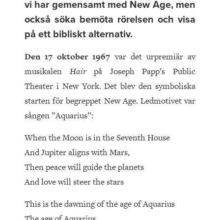
vi har gemensamt med New Age, men
också söka bemöta rörelsen och visa
på ett bibliskt alternativ.
Den 17 oktober 1967
var det urpremiär av
musikalen
Hair
på Joseph Papp’s Public
Theater i New York. Det blev den symboliska
starten för begreppet New Age. Ledmotivet var
sången ”Aquarius”:
When the Moon is in the Seventh House
And Jupiter aligns with Mars,
Then peace will guide the planets
And love will steer the stars
This is the dawning of the age of Aquarius
The age of Aquarius