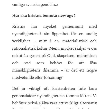
vanliga svenska pendeln.2
H
ur ska kristna bemöta new age?
Kristna har mycket gemensamt med
nyandligheten i sin öppenhet för en andlig
verklighet – mitt i en materialistisk och
rationalistisk kultur. Men i mycket skiljer vi oss
också åt: synen på Gud, skapelsen, människan
och vad som behövs för att lösa
mänsklighetens dilemma – är det ett högre
medvetande eller försoning?
Det är viktigt att kristenheten inte bara
genomskådar nyandlighetens tomma löften. Vi
behöver också själva vara ett verkligt alternativ