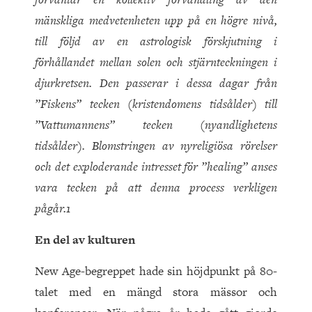
mänskliga medvetenheten upp på en högre nivå,
till följd av en astrologisk förskjutning i
förhållandet mellan solen och stjärnteckningen i
djurkretsen. Den passerar i dessa dagar från
”Fiskens” tecken (kristendomens tidsålder) till
”Vattumannens” tecken (nyandlighetens
tidsålder). Blomstringen av nyreligiösa rörelser
och det exploderande intresset för ”healing” anses
vara tecken på att denna process verkligen
pågår.
1
En del av kulturen
New Age-begreppet hade sin höjdpunkt på 80-
talet med en mängd stora mässor och