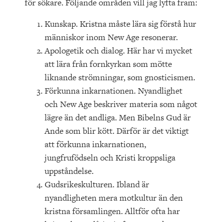
för sökare. Följande områden vill jag lyfta fram:
Kunskap. Kristna måste lära sig förstå hur
människor inom New Age resonerar.
Apologetik och dialog. Här har vi mycket
att lära från fornkyrkan som mötte
liknande strömningar, som gnosticismen.
Förkunna inkarnationen. Nyandlighet
och New Age beskriver materia som något
lägre än det andliga. Men Bibelns Gud är
Ande som blir kött. Därför är det viktigt
att förkunna inkarnationen,
jungfrufödseln och Kristi kroppsliga
uppståndelse.
Gudsrikeskulturen. Ibland är
nyandligheten mera motkultur än den
kristna församlingen. Alltför ofta har