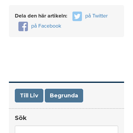
Dela den här artikeln:
på Twitter
på Facebook
Till Liv
Begrunda
Sök
Search