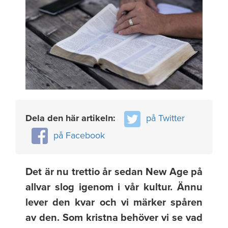
Dela den här artikeln:
på Twitter
på Facebook
Det är nu trettio år sedan New Age på
allvar slog igenom i vår kultur. Ännu
lever den kvar och vi märker spåren
av den. Som kristna behöver vi se vad