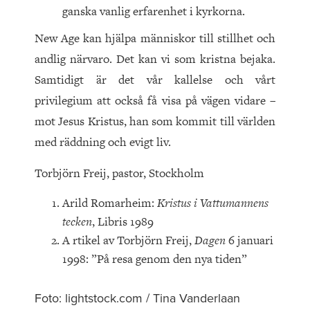
ganska vanlig erfarenhet i kyrkorna.
New Age kan hjälpa människor till stillhet och
andlig närvaro. Det kan vi som kristna bejaka.
Samtidigt är det vår kallelse och vårt
privilegium att också få visa på vägen vidare –
mot Jesus Kristus, han som kommit till världen
med räddning och evigt liv.
Torbjörn Freij, pastor, Stockholm
Arild Romarheim:
Kristus i Vattumannens
tecken
, Libris 1989
A rtikel av Torbjörn Freij,
Dagen
6 januari
1998: ”På resa genom den nya tiden”
Foto: lightstock.com / Tina Vanderlaan