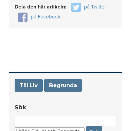
Dela den här artikeln:
på Twitter
på Facebook
Till Liv
Begrunda
Sök
Search
for: