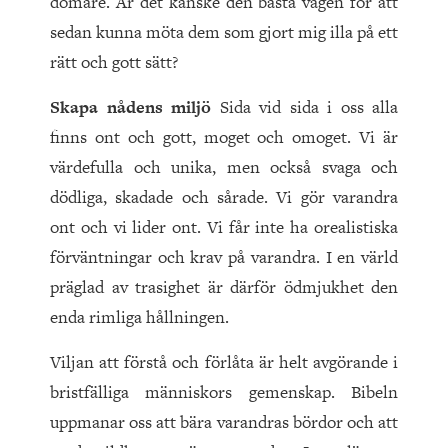
domare. Är det kanske den bästa vägen för att
sedan kunna möta dem som gjort mig illa på ett
rätt och gott sätt?
Skapa nådens miljö
Sida vid sida i oss alla
finns ont och gott, moget och omoget. Vi är
värdefulla och unika, men också svaga och
dödliga, skadade och sårade. Vi gör varandra
ont och vi lider ont. Vi får inte ha orealistiska
förväntningar och krav på varandra. I en värld
präglad av trasighet är därför ödmjukhet den
enda rimliga hållningen.
Viljan att förstå och förlåta är helt avgörande i
bristfälliga människors gemenskap. Bibeln
uppmanar oss att bära varandras bördor och att