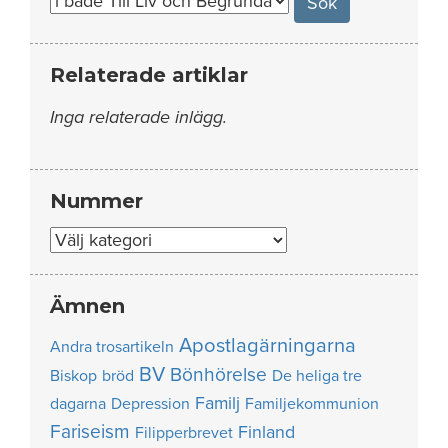
Relaterade artiklar
Inga relaterade inlägg.
Nummer
Nummer
Ämnen
Apostlagärningarna
Andra trosartikeln
BV
Bönhörelse
Biskop
bröd
De heliga tre
Familj
dagarna
Depression
Familjekommunion
Fariseism
Finland
Filipperbrevet