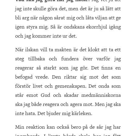
jag inte skulle göra det, men det är ju så lätt att
bli arg när någon sårat mig och låta viljan att ge
igen styra mig. Så är ondskans ekorrhjul igång
och jag kommer inte ur det.
När ilskan vill ta makten är det klokt att ta ett
steg tillbaka och fundera över varför jag
reagerar så starkt som jag gör. Det finns en
befogad vrede. Den riktar sig mot det som
förstör livet och gemenskapen. Det onda som
står emot Gud och skadar medmänniskorna
ska jag både reagera och agera mot. Men jag ska
inte hata. Det bjuder mig kärleken.
Min reaktion kan också bero på de sår jag har