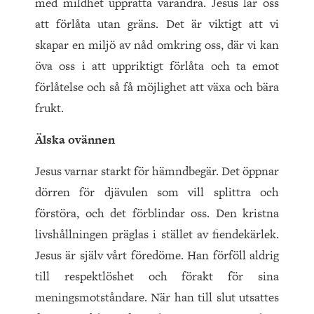
med mildhet upprätta varandra. Jesus lär oss
att förlåta utan gräns. Det är viktigt att vi
skapar en miljö av nåd omkring oss, där vi kan
öva oss i att uppriktigt förlåta och ta emot
förlåtelse och så få möjlighet att växa och bära
frukt.
Älska ovännen
Jesus varnar starkt för hämndbegär. Det öppnar
dörren för djävulen som vill splittra och
förstöra, och det förblindar oss. Den kristna
livshållningen präglas i stället av fiendekärlek.
Jesus är själv vårt föredöme. Han förföll aldrig
till respektlöshet och förakt för sina
meningsmotståndare. När han till slut utsattes