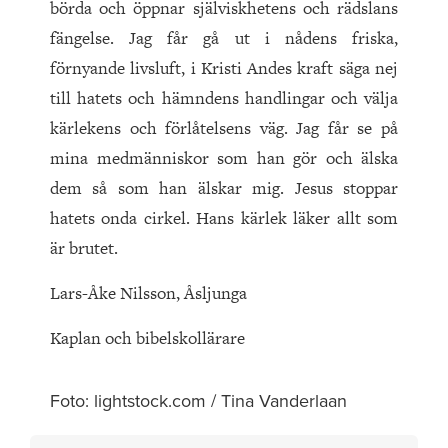
börda och öppnar själviskhetens och rädslans
fängelse. Jag får gå ut i nådens friska,
förnyande livsluft, i Kristi Andes kraft säga nej
till hatets och hämndens handlingar och välja
kärlekens och förlåtelsens väg. Jag får se på
mina medmänniskor som han gör och älska
dem så som han älskar mig. Jesus stoppar
hatets onda cirkel. Hans kärlek läker allt som
är brutet.
Lars-Åke Nilsson, Åsljunga
Kaplan och bibelskollärare
Foto: lightstock.com / Tina Vanderlaan