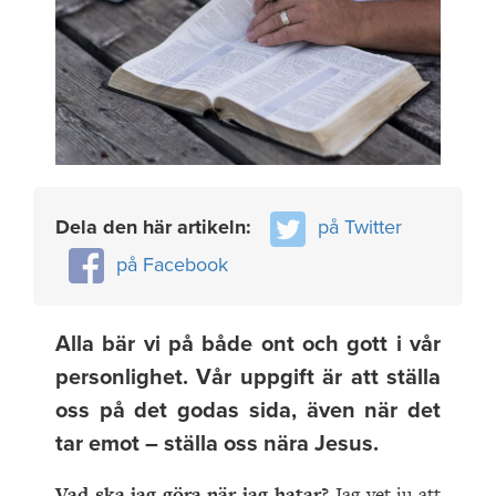
Dela den här artikeln:
på Twitter
på Facebook
Alla bär vi på både ont och gott i vår
personlighet. Vår uppgift är att ställa
oss på det godas sida, även när det
tar emot – ställa oss nära Jesus.
Vad ska jag göra när jag hatar?
Jag vet ju att