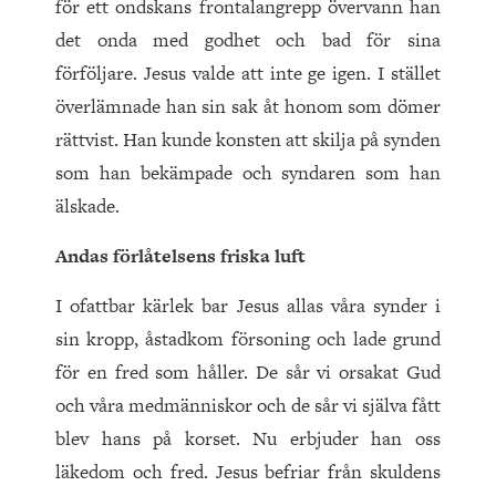
för ett ondskans frontalangrepp övervann han
det onda med godhet och bad för sina
förföljare. Jesus valde att inte ge igen. I stället
överlämnade han sin sak åt honom som dömer
rättvist. Han kunde konsten att skilja på synden
som han bekämpade och syndaren som han
älskade.
Andas förlåtelsens friska luft
I ofattbar kärlek bar Jesus allas våra synder i
sin kropp, åstadkom försoning och lade grund
för en fred som håller. De sår vi orsakat Gud
och våra medmänniskor och de sår vi själva fått
blev hans på korset. Nu erbjuder han oss
läkedom och fred. Jesus befriar från skuldens