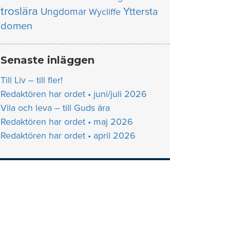
troslära
Yttersta
Ungdomar
Wycliffe
domen
Senaste inläggen
Till Liv – till fler!
Redaktören har ordet • juni/juli 2026
Vila och leva – till Guds ära
Redaktören har ordet • maj 2026
Redaktören har ordet • april 2026