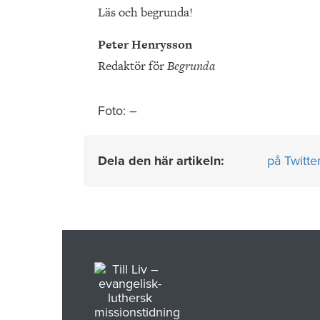
Läs och begrunda!
Peter Henrysson
Redaktör för
Begrunda
Foto: –
Dela den här artikeln:
på Twitte