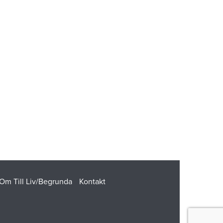
Om Till Liv/Begrunda
Kontakt