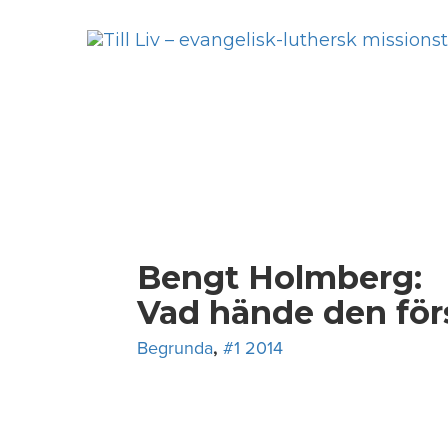
Skip
to
content
Bengt Holmberg:
Vad hände den för
Begrunda
,
#1 2014