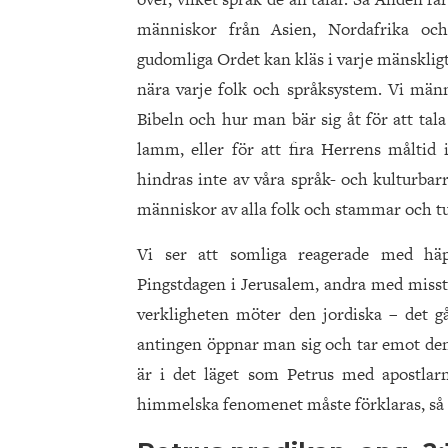
människor från Asien, Nordafrika och
gudomliga Ordet kan kläs i varje mänskligt 
nära varje folk och språksystem. Vi männ
Bibeln och hur man bär sig åt för att tal
lamm, eller för att fira Herrens måltid
hindras inte av våra språk- och kulturbarri
människor av alla folk och stammar och t
Vi ser att somliga reagerade med hä
Pingstdagen i Jerusalem, andra med misst
verkligheten möter den jordiska – det g
antingen öppnar man sig och tar emot den 
är i det läget som Petrus med apostlarn
himmelska fenomenet måste förklaras, så 