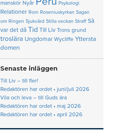
Peru
manskör
Nyår
Psykologi
Relationer
Rom
Roseniuskyrkan
Sagan
Så
om Ringen
Sjukvård
Stilla veckan
Straff
Tid
var det då
Till Liv
Trons grund
troslära
Yttersta
Ungdomar
Wycliffe
domen
Senaste inläggen
Till Liv – till fler!
Redaktören har ordet • juni/juli 2026
Vila och leva – till Guds ära
Redaktören har ordet • maj 2026
Redaktören har ordet • april 2026