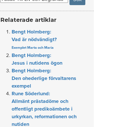
Relaterade artiklar
Bengt Holmberg:
Vad är nödvändigt?
Exemplet Marta och Maria
Bengt Holmberg:
Jesus i nutidens ögon
Bengt Holmberg:
Den ohederlige förvaltarens
exempel
Rune Söderlund:
Allmänt prästadöme och
offentligt predikoämbete i
urkyrkan, reformationen och
nutiden