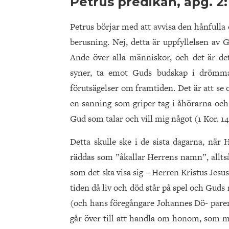
Petrus predikan, apg. 2
Petrus börjar med att avvisa den hånfulla 
berusning. Nej, detta är uppfyllelsen av G
Ande över alla människor, och det är det
syner, ta emot Guds budskap i drömmar.
förutsägelser om framtiden. Det är att s
en sanning som griper tag i åhörarna och 
Gud som talar och vill mig något (1 Kor. 14
Detta skulle ske i de sista dagarna, när
räddas som ”åkallar Herrens namn”, alltså
som det ska visa sig – Herren Kristus Jesus
tiden då liv och död står på spel och Guds
(och hans föregångare Johannes Dö- paren)
går över till att handla om honom, som me