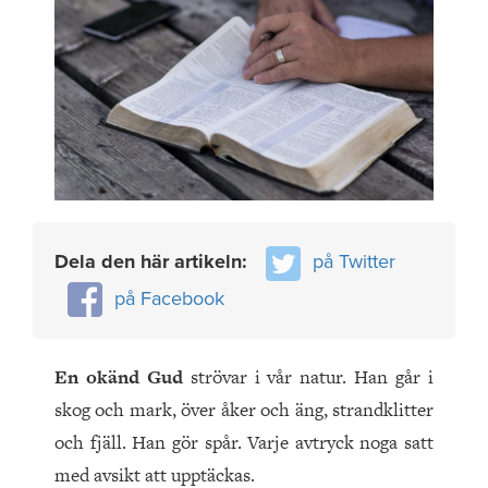
Dela den här artikeln:
på Twitter
på Facebook
En okänd Gud
strövar i vår natur. Han går i
skog och mark, över åker och äng, strandklitter
och fjäll. Han gör spår. Varje avtryck noga satt
med avsikt att upptäckas.