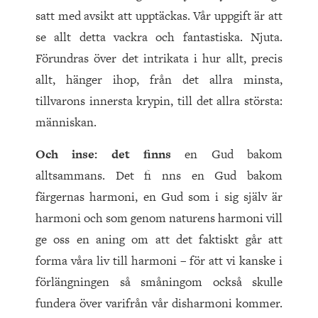
satt med avsikt att upptäckas. Vår uppgift är att
se allt detta vackra och fantastiska. Njuta.
Förundras över det intrikata i hur allt, precis
allt, hänger ihop, från det allra minsta,
tillvarons innersta krypin, till det allra största:
människan.
Och inse: det finns
en Gud bakom
alltsammans. Det fi nns en Gud bakom
färgernas harmoni, en Gud som i sig själv är
harmoni och som genom naturens harmoni vill
ge oss en aning om att det faktiskt går att
forma våra liv till harmoni – för att vi kanske i
förlängningen så småningom också skulle
fundera över varifrån vår disharmoni kommer.