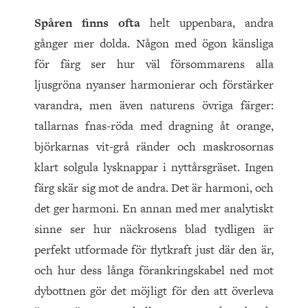
Spåren finns ofta
helt uppenbara, andra
gånger mer dolda. Någon med ögon känsliga
för färg ser hur väl försommarens alla
ljusgröna nyanser harmonierar och förstärker
varandra, men även naturens övriga färger:
tallarnas fnas-röda med dragning åt orange,
björkarnas vit-grå ränder och maskrosornas
klart solgula lysknappar i nyttårsgräset. Ingen
färg skär sig mot de andra. Det är harmoni, och
det ger harmoni. En annan med mer analytiskt
sinne ser hur näckrosens blad tydligen är
perfekt utformade för flytkraft just där den är,
och hur dess långa förankringskabel ned mot
dybottnen gör det möjligt för den att överleva