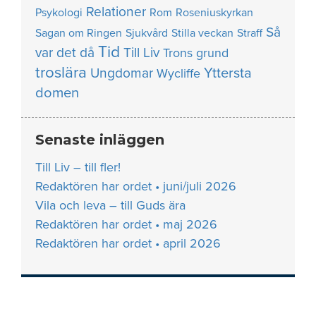
Relationer
Psykologi
Rom
Roseniuskyrkan
Så
Sagan om Ringen
Sjukvård
Stilla veckan
Straff
Tid
var det då
Till Liv
Trons grund
troslära
Yttersta
Ungdomar
Wycliffe
domen
Senaste inläggen
Till Liv – till fler!
Redaktören har ordet • juni/juli 2026
Vila och leva – till Guds ära
Redaktören har ordet • maj 2026
Redaktören har ordet • april 2026