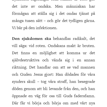
det inte av ondska. Men människan har
förmågan att ställa sig i det ondas tjänst på
många tusen sätt – och gör det tydligen gärna.
Vi bär på den infektionen.
Den sjukdomen ska
behandlas radikalt, det
vill säga: vid roten. Ondskans makt är bruten.
Det finns en möjlighet att komma ur det
självdestruktiva och vända sig i en annan
riktning. Det handlar om att se vad mannen
och Guden Jesus gjort: Han dödades för våra
synders skull – tog våra straff, han besegrade
döden genom att bli levande från den, och han
öppnade en väg för oss till Guds fadersfamn.
Där får vi börja och börja om med vårt nya