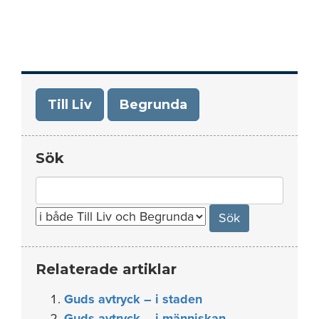
Till Liv
Begrunda
Sök
Search
for:
Relaterade artiklar
Guds avtryck – i staden
Guds avtryck – i människan