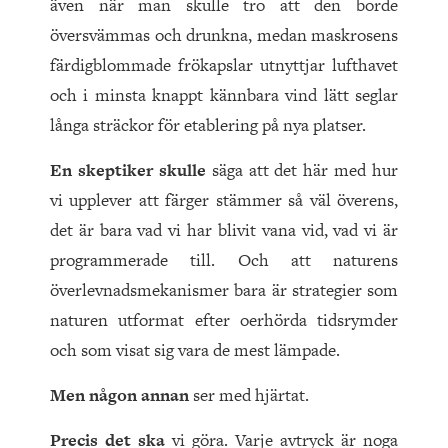
även när man skulle tro att den borde
översvämmas och drunkna, medan maskrosens
färdigblommade frökapslar utnyttjar lufthavet
och i minsta knappt kännbara vind lätt seglar
långa sträckor för etablering på nya platser.
En skeptiker skulle
säga att det här med hur
vi upplever att färger stämmer så väl överens,
det är bara vad vi har blivit vana vid, vad vi är
programmerade till. Och att naturens
överlevnadsmekanismer bara är strategier som
naturen utformat efter oerhörda tidsrymder
och som visat sig vara de mest lämpade.
Men någon annan
ser med hjärtat.
Precis det ska
vi göra. Varje avtryck är noga