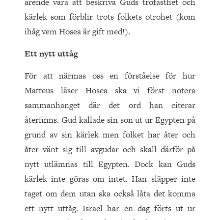
ärende vara att beskriva Guds trofasthet och
kärlek som förblir trots folkets otrohet (kom
ihåg vem Hosea är gift med!).
Ett nytt uttåg
För att närmas oss en förståelse för hur
Matteus läser Hosea ska vi först notera
sammanhanget där det ord han citerar
återfinns. Gud kallade sin son ut ur Egypten på
grund av sin kärlek men folket har åter och
åter vänt sig till avgudar och skall därför på
nytt utlämnas till Egypten. Dock kan Guds
kärlek inte göras om intet. Han släpper inte
taget om dem utan ska också låta det komma
ett nytt uttåg. Israel har en dag förts ut ur