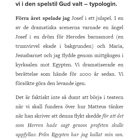
vi i den spelstil Gud valt – typologin.
Förra året spelade jag
Josef i ett julspel. I en
av de dramatiska scenerna varnade en ängel
Josef i en dröm för Herodes barnamord (en
trumvirvel ekade i bakgrunden) och Maria,
Jesusbarnet och jag flydde genom mittgången i
kyrksalen mot Egypten. Vi dramatiserade en
berättelse som hände för 2000 år sedan. Vi
försökte göra den levande igen.
Det är faktiskt inte så dumt att börja i teatern
när vi skall fundera över hur Matteus tänker
när han skriver att denna flykt skedde
för att det
som Herren hade sagt genom profeten skulle
uppfyllas: Från Egypten har jag kallat min son.