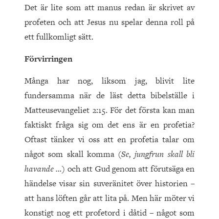
Det är lite som att manus redan är skrivet av
profeten och att Jesus nu spelar denna roll på
ett fullkomligt sätt.
Förvirringen
Många har nog, liksom jag, blivit lite
fundersamma när de läst detta bibelställe i
Matteusevangeliet 2:15. För det första kan man
faktiskt fråga sig om det ens är en profetia?
Oftast tänker vi oss att en profetia talar om
något som skall komma (
Se, jungfrun skall bli
havande …
) och att Gud genom att förutsäga en
händelse visar sin suveränitet över historien –
att hans löften går att lita på. Men här möter vi
konstigt nog ett profetord i dåtid – något som