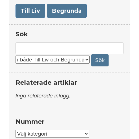
Till Liv
Begrunda
Sök
Search
for:
Relaterade artiklar
Inga relaterade inlägg.
Nummer
Nummer