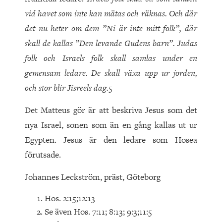
vid havet som inte kan mätas och räknas. Och där
det nu heter om dem ”Ni är inte mitt folk”, där
skall de kallas ”Den levande Gudens barn”. Judas
folk och Israels folk skall samlas under en
gemensam ledare. De skall växa upp ur jorden,
och stor blir Jisreels dag.
5
Det Matteus gör är att beskriva Jesus som det
nya Israel, sonen som än en gång kallas ut ur
Egypten. Jesus är den ledare som Hosea
förutsade.
Johannes Leckström, präst, Göteborg
Hos. 2:15;12:13
Se även Hos. 7:11; 8:13; 9:3;11:5