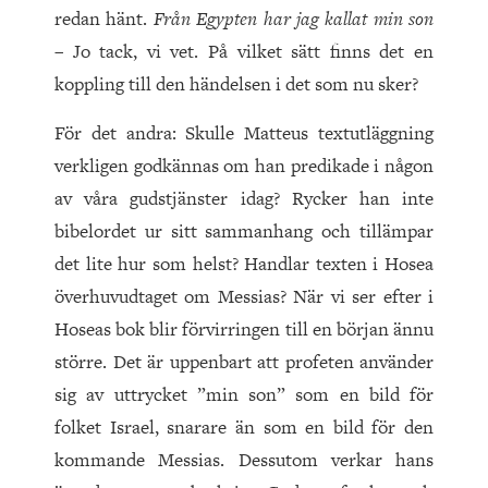
redan hänt.
Från Egypten har jag kallat min son
– Jo tack, vi vet. På vilket sätt finns det en
koppling till den händelsen i det som nu sker?
För det andra: Skulle Matteus textutläggning
verkligen godkännas om han predikade i någon
av våra gudstjänster idag? Rycker han inte
bibelordet ur sitt sammanhang och tillämpar
det lite hur som helst? Handlar texten i Hosea
överhuvudtaget om Messias? När vi ser efter i
Hoseas bok blir förvirringen till en början ännu
större. Det är uppenbart att profeten använder
sig av uttrycket ”min son” som en bild för
folket Israel, snarare än som en bild för den
kommande Messias. Dessutom verkar hans