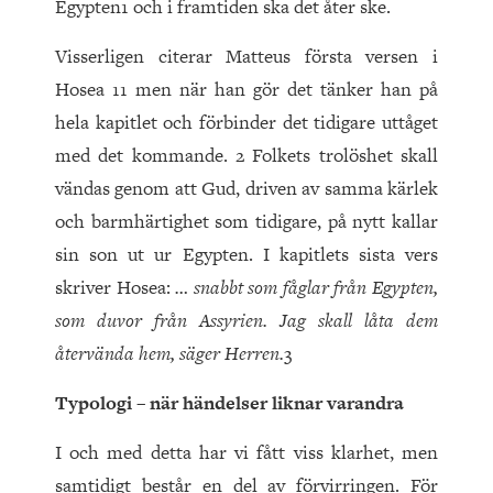
Egypten1 och i framtiden ska det åter ske.
Visserligen citerar Matteus första versen i
Hosea 11 men när han gör det tänker han på
hela kapitlet och förbinder det tidigare uttåget
med det kommande. 2 Folkets trolöshet skall
vändas genom att Gud, driven av samma kärlek
och barmhärtighet som tidigare, på nytt kallar
sin son ut ur Egypten. I kapitlets sista vers
skriver Hosea:
… snabbt som fåglar från Egypten,
som duvor från Assyrien. Jag skall låta dem
återvända hem, säger Herren.
3
Typologi – när händelser liknar varandra
I och med detta har vi fått viss klarhet, men
samtidigt består en del av förvirringen. För