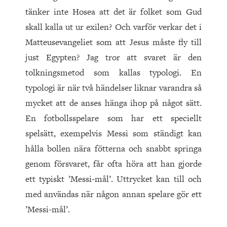
tänker inte Hosea att det är folket som Gud
skall kalla ut ur exilen? Och varför verkar det i
Matteusevangeliet som att Jesus måste fly till
just Egypten? Jag tror att svaret är den
tolkningsmetod som kallas typologi. En
typologi är när två händelser liknar varandra så
mycket att de anses hänga ihop på något sätt.
En fotbollsspelare som har ett speciellt
spelsätt, exempelvis Messi som ständigt kan
hålla bollen nära fötterna och snabbt springa
genom försvaret, får ofta höra att han gjorde
ett typiskt ’Messi-mål’. Uttrycket kan till och
med användas när någon annan spelare gör ett
’Messi-mål’.