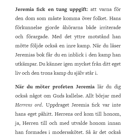
Jeremia fick en tung uppgift:
att varna för
den dom som måste komma över folket. Hans
förkunnelse gjorde åhörarna både irriterade
och förargade. Med det yttre motstånd han
mötte följde också en inre kamp. När du läser
Jeremias bok får du en inblick i den kamp han
utkämpar. Du känner igen mycket från ditt eget
liv och den trons kamp du själv står i.
När du möter profeten Jeremia
lär du dig
också något om Guds kallelse. Allt börjar med
Herrens ord
. Uppdraget Jeremia fick var inte
hans eget påhitt. Herrens ord kom till honom,
ja, Herren till och med utvalde honom innan
han formades i modersskötet. Så är det också