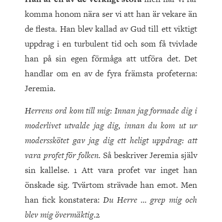
komma honom nära ser vi att han är vekare än
de flesta. Han blev kallad av Gud till ett viktigt
uppdrag i en turbulent tid och som få tvivlade
han på sin egen förmåga att utföra det. Det
handlar om en av de fyra främsta profeterna:
Jeremia.
Herrens ord kom till mig: Innan jag formade dig i
moderlivet utvalde jag dig, innan du kom ut ur
modersskötet gav jag dig ett heligt uppdrag: att
vara profet för folken.
Så beskriver Jeremia själv
sin kallelse. 1 Att vara profet var inget han
önskade sig. Tvärtom strävade han emot. Men
han fick konstatera:
Du Herre … grep mig och
blev mig övermäktig
.2