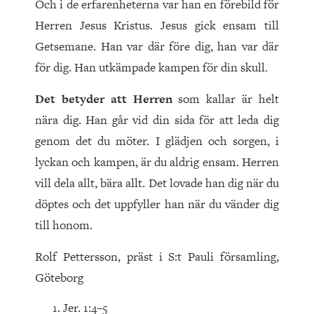
Och i de erfarenheterna var han en förebild för
Herren Jesus Kristus. Jesus gick ensam till
Getsemane. Han var där före dig, han var där
för dig. Han utkämpade kampen för din skull.
Det betyder att Herren
som kallar är helt
nära dig. Han går vid din sida för att leda dig
genom det du möter. I glädjen och sorgen, i
lyckan och kampen, är du aldrig ensam. Herren
vill dela allt, bära allt. Det lovade han dig när du
döptes och det uppfyller han när du vänder dig
till honom.
Rolf Pettersson, präst i S:t Pauli församling,
Göteborg
Jer. 1:4–5