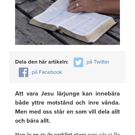
Dela den här artikeln:
på Twitter
på Facebook
Att vara Jesu lärjunge kan innebära
både yttre motstånd och inre vånda.
Men med oss står en som vill dela allt
och bära allt.
Han är en av de verkligt stora
men när vi får