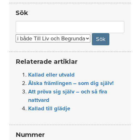
Sök
Search
for:
Relaterade artiklar
Kallad eller utvald
Älska främlingen – som dig själv!
Att pröva sig själv – och så fira
nattvard
Kallad till glädje
Nummer