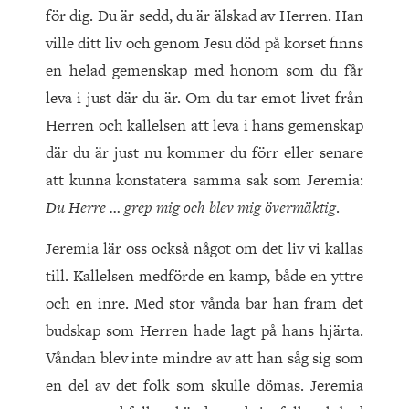
för dig. Du är sedd, du är älskad av Herren. Han
ville ditt liv och genom Jesu död på korset finns
en helad gemenskap med honom som du får
leva i just där du är. Om du tar emot livet från
Herren och kallelsen att leva i hans gemenskap
där du är just nu kommer du förr eller senare
att kunna konstatera samma sak som Jeremia:
Du Herre … grep mig och blev mig övermäktig
.
Jeremia lär oss också något om det liv vi kallas
till. Kallelsen medförde en kamp, både en yttre
och en inre. Med stor vånda bar han fram det
budskap som Herren hade lagt på hans hjärta.
Våndan blev inte mindre av att han såg sig som
en del av det folk som skulle dömas. Jeremia