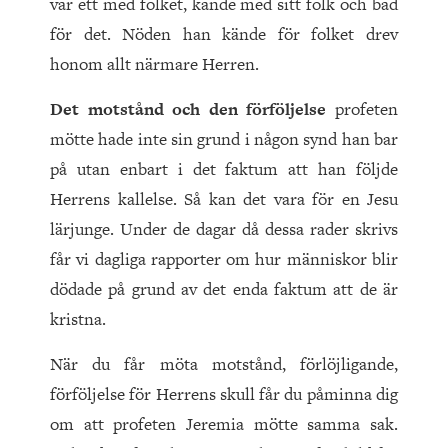
var ett med folket, kände med sitt folk och bad
för det. Nöden han kände för folket drev
honom allt närmare Herren.
Det motstånd och den förföljelse
profeten
mötte hade inte sin grund i någon synd han bar
på utan enbart i det faktum att han följde
Herrens kallelse. Så kan det vara för en Jesu
lärjunge. Under de dagar då dessa rader skrivs
får vi dagliga rapporter om hur människor blir
dödade på grund av det enda faktum att de är
kristna.
När du får möta motstånd, förlöjligande,
förföljelse för Herrens skull får du påminna dig
om att profeten Jeremia mötte samma sak.