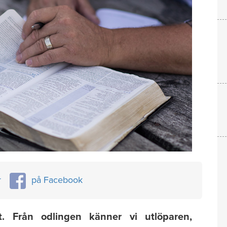
r
på Facebook
t. Från odlingen känner vi utlöparen,