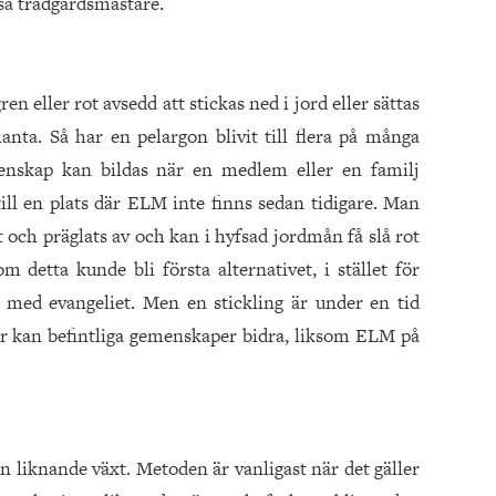
så trädgårdsmästare.
en eller rot avsedd att stickas ned i jord eller sättas
lanta. Så har en pelargon blivit till flera på många
menskap kan bildas när en medlem eller en familj
ill en plats där ELM inte finns sedan tidigare. Man
 och präglats av och kan i hyfsad jordmån få slå rot
m detta kunde bli första alternativet, i stället för
 med evangeliet. Men en stickling är under en tid
r kan befintliga gemenskaper bidra, liksom ELM på
n liknande växt. Metoden är vanligast när det gäller