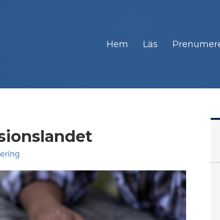
Hem
Läs
Prenumer
ssionslandet
ering