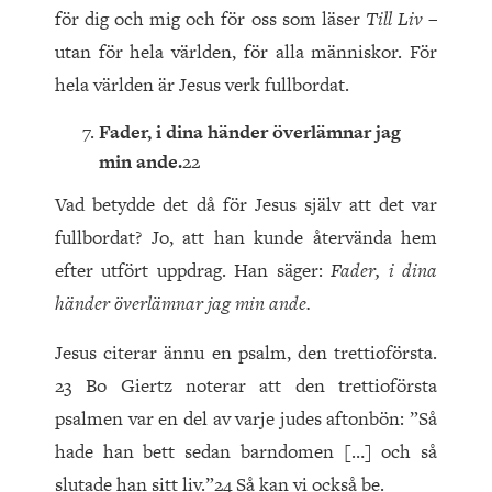
för dig och mig och för oss som läser
Till Liv
–
utan för hela världen, för alla människor. För
hela världen är Jesus verk fullbordat.
Fader, i dina händer överlämnar jag
min ande.
22
Vad betydde det då för Jesus själv att det var
fullbordat? Jo, att han kunde återvända hem
efter utfört uppdrag. Han säger:
Fader, i dina
händer överlämnar jag min ande.
Jesus citerar ännu en psalm, den trettioförsta.
23 Bo Giertz noterar att den trettioförsta
psalmen var en del av varje judes aftonbön: ”Så
hade han bett sedan barndomen […] och så
slutade han sitt liv.”24 Så kan vi också be.