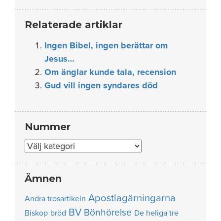
Relaterade artiklar
Ingen Bibel, ingen berättar om
Jesus…
Om änglar kunde tala, recension
Gud vill ingen syndares död
Nummer
Nummer
Ämnen
Apostlagärningarna
Andra trosartikeln
BV
Bönhörelse
Biskop
bröd
De heliga tre