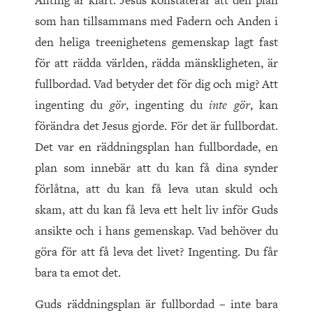
Allting är klart. Jesus konstaterar att den plan
som han tillsammans med Fadern och Anden i
den heliga treenighetens gemenskap lagt fast
för att rädda världen, rädda mänskligheten, är
fullbordad. Vad betyder det för dig och mig? Att
ingenting du
gör
, ingenting du
inte gör
, kan
förändra det Jesus gjorde. För det är fullbordat.
Det var en räddningsplan han fullbordade, en
plan som innebär att du kan få dina synder
förlåtna, att du kan få leva utan skuld och
skam, att du kan få leva ett helt liv inför Guds
ansikte och i hans gemenskap. Vad behöver du
göra för att få leva det livet? Ingenting. Du får
bara ta emot det.
Guds räddningsplan är fullbordad – inte bara