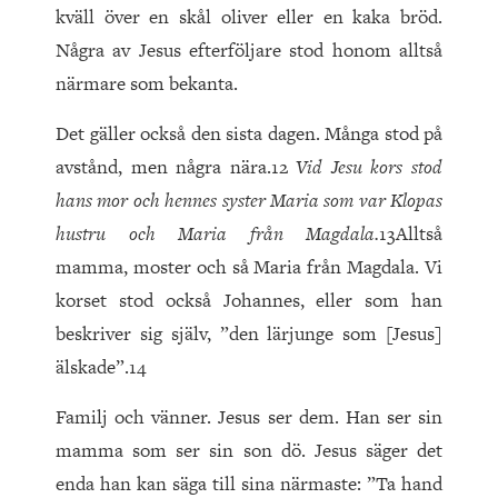
kväll över en skål oliver eller en kaka bröd.
Några av Jesus efterföljare stod honom alltså
närmare som bekanta.
Det gäller också den sista dagen. Många stod på
avstånd, men några nära.12
Vid Jesu kors stod
hans mor och hennes syster Maria som var Klopas
hustru och Maria från Magdala.
13Alltså
mamma, moster och så Maria från Magdala. Vi
korset stod också Johannes, eller som han
beskriver sig själv, ”den lärjunge som [Jesus]
älskade”.14
Familj och vänner. Jesus ser dem. Han ser sin
mamma som ser sin son dö. Jesus säger det
enda han kan säga till sina närmaste: ”Ta hand