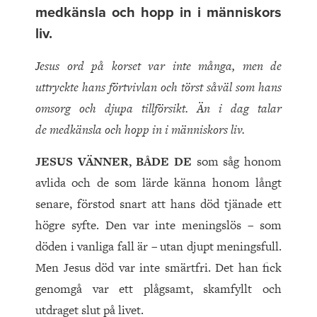
medkänsla och hopp in i människors
liv.
Jesus ord på korset var inte många, men de
uttryckte hans förtvivlan och törst såväl som hans
omsorg och djupa tillförsikt. Än i dag talar
de
medkänsla och hopp in i människors liv.
JESUS VÄNNER, BÅDE DE
som såg honom
avlida och de som lärde känna honom långt
senare, förstod snart att hans död tjänade ett
högre syfte. Den var inte meningslös – som
döden i vanliga fall är – utan djupt meningsfull.
Men Jesus död var inte smärtfri. Det han fick
genomgå var ett plågsamt, skamfyllt och
utdraget slut på livet.