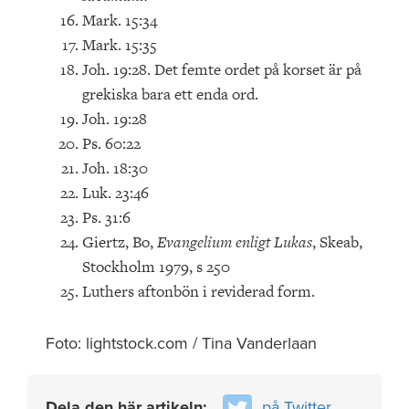
Mark. 15:34
Mark. 15:35
Joh. 19:28. Det femte ordet på korset är på
grekiska bara ett enda ord.
Joh. 19:28
Ps. 60:22
Joh. 18:30
Luk. 23:46
Ps. 31:6
Giertz, Bo,
Evangelium enligt Lukas
, Skeab,
Stockholm 1979, s 250
Luthers aftonbön i reviderad form.
Foto: lightstock.com / Tina Vanderlaan
Dela den här artikeln:
på Twitter