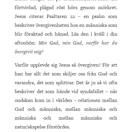
förtvivlad, plågad röst hörs genom mörkret.
Jesus citerar Psaltaren 22 – en psalm som
beskriver övergivenheten hos en människa som
blir föraktad och hånad. Läs den i kväll i din
aftonbön:
Min Gud, min Gud, varför har du
övergivit mig?
Varför upplevde sig Jesus så övergiven? För att
han bar allt det som skiljer oss från Gud och
varandra, det som splittrar. Det är ju så vi ofta
beskriver det som hände vid syndafallet – när
ondskan kom in i världen – relationen mellan
Gud och människa, mellan människa och
människa och mellan människa och
natur/skapelse förstördes.