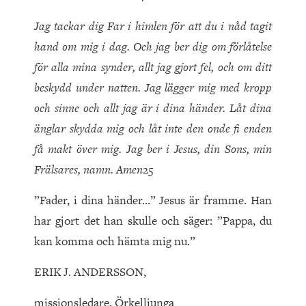
Jag tackar dig Far i himlen för att du i nåd tagit
hand om mig i dag. Och jag ber dig om förlåtelse
för alla mina synder, allt jag gjort fel, och om ditt
beskydd under natten. Jag lägger mig med kropp
och sinne och allt jag är i dina händer. Låt dina
änglar skydda mig och låt inte den onde fi enden
få makt över mig. Jag ber i Jesus, din Sons, min
Frälsares, namn. Amen
25
”Fader, i dina händer…” Jesus är framme. Han
har gjort det han skulle och säger: ”Pappa, du
kan komma och hämta mig nu.”
ERIK J. ANDERSSON,
missionsledare, Örkelljunga