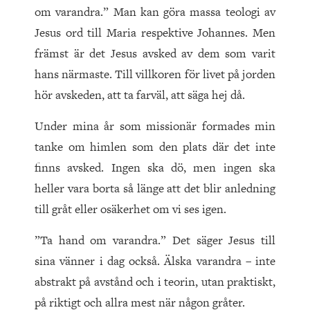
om varandra.” Man kan göra massa teologi av
Jesus ord till Maria respektive Johannes. Men
främst är det Jesus avsked av dem som varit
hans närmaste. Till villkoren för livet på jorden
hör avskeden, att ta farväl, att säga hej då.
Under mina år som missionär formades min
tanke om himlen som den plats där det inte
finns avsked. Ingen ska dö, men ingen ska
heller vara borta så länge att det blir anledning
till gråt eller osäkerhet om vi ses igen.
”Ta hand om varandra.” Det säger Jesus till
sina vänner i dag också. Älska varandra – inte
abstrakt på avstånd och i teorin, utan praktiskt,
på riktigt och allra mest när någon gråter.