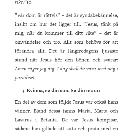
rike.”
10
”Vår dom är rättvis” – det är syndabekännelse,
insikt om hur det ligger till. ”Jesus, tänk på
mig, när du kommer till ditt rike” – det är
omvändelse och tro. Allt som behövs för att
förändra allt. Det är långfredagens ljusaste
stund när Jesus hör den bönen och svarar:
Amen säger jag dig. I dag skall du vara med mig i
paradiset.
Kvinna, se din son. Se din mor.
11
En del av dem som följde Jesus var också hans
vänner. Bland dessa fanns Maria, Marta och
Lasarus i Betania. De var Jesus kompisar,
sådana han gillade att sitta och prata med en