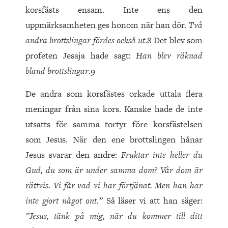
korsfästs ensam. Inte ens den
uppmärksamheten ges honom när han dör.
Två
andra brottslingar fördes också ut
.8 Det blev som
profeten Jesaja hade sagt:
Han blev räknad
bland brottslingar
.9
De andra som korsfästes orkade uttala flera
meningar från sina kors. Kanske hade de inte
utsatts för samma tortyr före korsfästelsen
som Jesus. När den ene brottslingen hånar
Jesus svarar den andre:
Fruktar inte heller du
Gud, du som är under samma dom? Vår dom är
rättvis. Vi får vad vi har förtjänat. Men han har
inte gjort något ont.”
Så läser vi att han säger:
”Jesus, tänk på mig, när du kommer till ditt