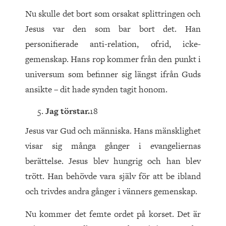
Nu skulle det bort som orsakat splittringen och
Jesus var den som bar bort det. Han
personifierade anti-relation, ofrid, icke-
gemenskap. Hans rop kommer från den punkt i
universum som befinner sig längst ifrån Guds
ansikte – dit hade synden tagit honom.
Jag törstar.
18
Jesus var Gud och människa. Hans mänsklighet
visar sig många gånger i evangeliernas
berättelse. Jesus blev hungrig och han blev
trött. Han behövde vara själv för att be ibland
och trivdes andra gånger i vänners gemenskap.
Nu kommer det femte ordet på korset. Det är