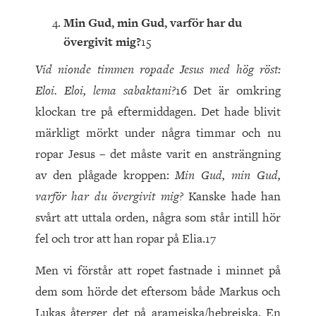
Min Gud, min Gud, varför har du
övergivit mig?
15
Vid nionde timmen ropade Jesus med hög röst:
Eloi. Eloi, lema sabaktani?
16 Det är omkring
klockan tre på eftermiddagen. Det hade blivit
märkligt mörkt under några timmar och nu
ropar Jesus – det måste varit en ansträngning
av den plågade kroppen:
Min Gud, min Gud,
varför har du övergivit mig?
Kanske hade han
svårt att uttala orden, några som står intill hör
fel och tror att han ropar på Elia.17
Men vi förstår att ropet fastnade i minnet på
dem som hörde det eftersom både Markus och
Lukas återger det på arameiska/hebreiska. En