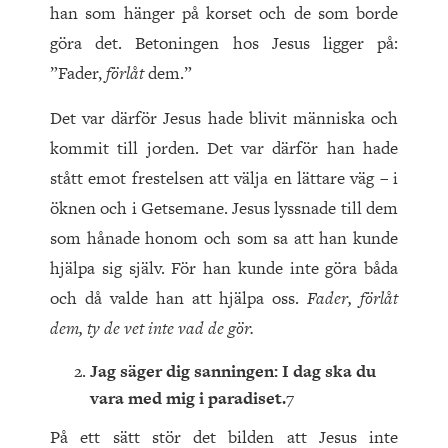
han som hänger på korset och de som borde
göra det. Betoningen hos Jesus ligger på:
”Fader,
förlåt
dem.”
Det var därför Jesus hade blivit människa och
kommit till jorden. Det var därför han hade
stått emot frestelsen att välja en lättare väg – i
öknen och i Getsemane. Jesus lyssnade till dem
som hånade honom och som sa att han kunde
hjälpa sig själv. För han kunde inte göra båda
och då valde han att hjälpa oss.
Fader, förlåt
dem, ty de vet inte vad de gör.
Jag säger dig sanningen: I dag ska du
vara med mig i paradiset.
7
På ett sätt stör det bilden att Jesus inte