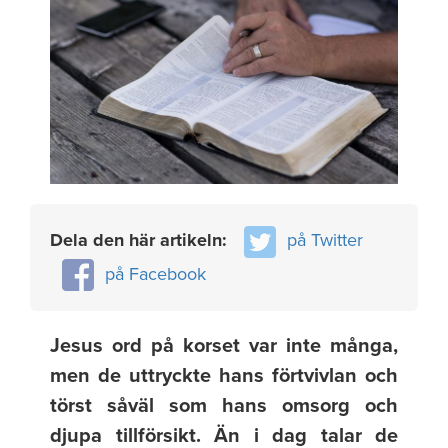
Dela den här artikeln:
på Twitter
på Facebook
Jesus ord på korset var inte många,
men de uttryckte hans förtvivlan och
törst såväl som hans omsorg och
djupa tillförsikt. Än i dag talar de