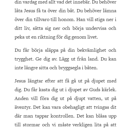
din vardag med allt vad det innebär. Du behöver
låta Jesus få ta över din båt. Du behöver lämna
över din tillvaro till honom. Han vill stiga ner i
ditt liv, sätta sig ner och börja undervisa och
peka ut en riktning för dig genom livet.
Du får börja släppa på din bekvämlighet och
trygghet. Ge dig av. Lägg ut från land. Du kan
inte längre sitta och bryggsegla i båten.
Jesus längtar efter att få gå ut på djupet med
dig. Du får kasta dig ut i djupet av Guds kärlek.
Anden vill föra dig ut på djupt vatten, ut på
äventyr. Det kan vara obehagligt att tvingas dit
där man tappar kontrollen. Det kan blåsa upp
till stormar och vi måste verkligen lita på att