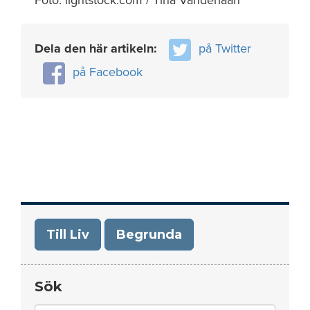
Foto: lightstock.com / Tina Vanderlaan
Dela den här artikeln:
på Twitter
på Facebook
Till Liv
Begrunda
Sök