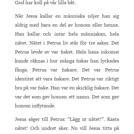
Gud har koll på vår lilla båt.
När Jesus kallar en människa nöjer han sig
aldrig med bara en del av honom eller henne.
Han kallar och intar hela människan, hela
nätet. Nätet i Petrus liv står för tre saker. Det
Petrus levde av var fisket. Hela hans inkomst
kunde räknas i hur många fiskar han lyckades
fånga. Petrus var fiskare. Det var Petrus
identitet att vara fiskare. Det Petrus var riktigt
bra på var fiske. Han var en skicklig fiskare. Det
var det som gav honom ett namn. Det som gav
honom inflytande.
Jesus säger till Petrus: ”Lägg ut nätet!”. Kasta
nätet! Och undret sker. Nu vill Jesus titta på