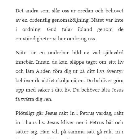
Det andra som slår oss är oredan och behovet
av en ordentlig genomsköljning. Nätet var inte
i ordning. Gud talar ibland genom de
omständigheter vi har omkring oss.
Nätet är en underbar bild av vad själavård
innebär. Innan du kan släppa taget om sitt liv
och låta Anden föra dig ut på ditt livs äventyr
behöver du aktivt skölja näten. Du behöver göra
upp med saker i ditt liv. Du behöver låta Jesus
få tvätta dig ren.
Plötsligt går Jesus rakt in i Petrus vardag, rakt
in i hans liv. Jesus kliver ner i Petrus båt och
sätter sig. Han vill på samma sätt gå rakt in i