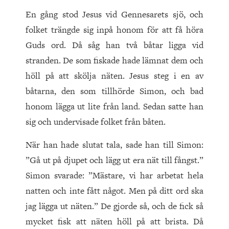
En gång stod Jesus vid Gennesarets sjö, och
folket trängde sig inpå honom för att få höra
Guds ord. Då såg han två båtar ligga vid
stranden. De som fiskade hade lämnat dem och
höll på att skölja näten. Jesus steg i en av
båtarna, den som tillhörde Simon, och bad
honom lägga ut lite från land. Sedan satte han
sig och undervisade folket från båten.
När han hade slutat tala, sade han till Simon:
”Gå ut på djupet och lägg ut era nät till fångst.”
Simon svarade: ”Mästare, vi har arbetat hela
natten och inte fått något. Men på ditt ord ska
jag lägga ut näten.” De gjorde så, och de fick så
mycket fisk att näten höll på att brista. Då