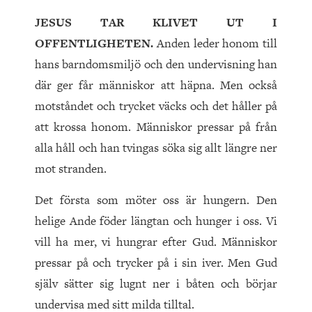
JESUS TAR KLIVET UT I
OFFENTLIGHETEN.
Anden leder honom till
hans barndomsmiljö och den undervisning han
där ger får människor att häpna. Men också
motståndet och trycket väcks och det håller på
att krossa honom. Människor pressar på från
alla håll och han tvingas söka sig allt längre ner
mot stranden.
Det första som möter oss är hungern. Den
helige Ande föder längtan och hunger i oss. Vi
vill ha mer, vi hungrar efter Gud. Människor
pressar på och trycker på i sin iver. Men Gud
själv sätter sig lugnt ner i båten och börjar
undervisa med sitt milda tilltal.