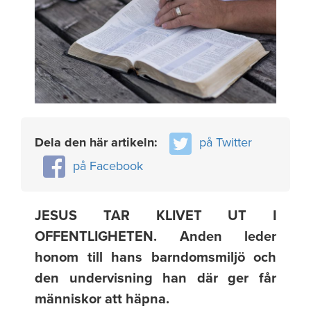
Dela den här artikeln:
på Twitter
på Facebook
JESUS TAR KLIVET UT I
OFFENTLIGHETEN. Anden leder
honom till hans barndomsmiljö och
den undervisning han där ger får
människor att häpna.