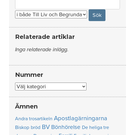
Search
for:
Relaterade artiklar
Inga relaterade inlägg.
Nummer
Nummer
Ämnen
Apostlagärningarna
Andra trosartikeln
BV
Bönhörelse
Biskop
bröd
De heliga tre