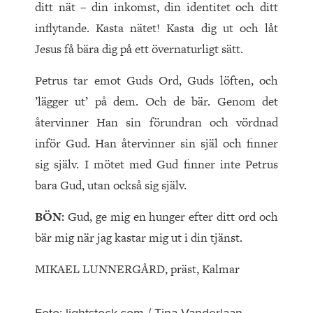
ditt nät – din inkomst, din identitet och ditt
inflytande. Kasta nätet! Kasta dig ut och låt
Jesus få bära dig på ett övernaturligt sätt.
Petrus tar emot Guds Ord, Guds löften, och
’lägger ut’ på dem. Och de bär. Genom det
återvinner Han sin förundran och vördnad
inför Gud. Han återvinner sin själ och finner
sig själv. I mötet med Gud finner inte Petrus
bara Gud, utan också sig själv.
BÖN:
Gud, ge mig en hunger efter ditt ord och
bär mig när jag kastar mig ut i din tjänst.
MIKAEL LUNNERGÅRD, präst, Kalmar