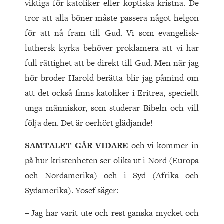
viktiga för katoliker eller koptiska kristna. De
tror att alla böner måste passera något helgon
för att nå fram till Gud. Vi som evangelisk-
luthersk kyrka behöver proklamera att vi har
full rättighet att be direkt till Gud. Men när jag
hör broder Harold berätta blir jag påmind om
att det också finns katoliker i Eritrea, speciellt
unga människor, som studerar Bibeln och vill
följa den. Det är oerhört glädjande!
SAMTALET GÅR VIDARE
och vi kommer in
på hur kristenheten ser olika ut i Nord (Europa
och Nordamerika) och i Syd (Afrika och
Sydamerika). Yosef säger:
– Jag har varit ute och rest ganska mycket och