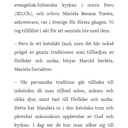
evangelisk-lutherska kyrkan i norra Peru
(IELCh), och
señora
Mariela Bensus Tuesta,
sekreterare, var i Sverige för första gången. Vi
tog tillfället i akt för att samtala lite med dem.
– Peru är ett katolskt land, men det bär också
prägel av gamla traditioner som tillbedjan av
förfäder och andar, börjar Harold berätta.
Mariela fortsätter:
– Vår peruanska tradition går tillbaka till
inkatiden då man tillbad solen, månen och
olika djur, samt bad till förfäder och andar.
Detta har blandats in i den katolska tron och
påverkat människors upplevelse av Gud och
kyrkan. I dag ser de hur man söker sig till