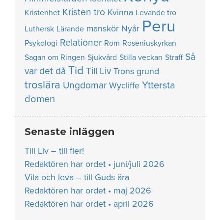
Kristen tro
Kvinna
Kristenhet
Levande tro
Peru
manskör
Nyår
Luthersk
Lärande
Relationer
Psykologi
Rom
Roseniuskyrkan
Så
Sagan om Ringen
Sjukvård
Stilla veckan
Straff
Tid
var det då
Till Liv
Trons grund
troslära
Yttersta
Ungdomar
Wycliffe
domen
Senaste inläggen
Till Liv – till fler!
Redaktören har ordet • juni/juli 2026
Vila och leva – till Guds ära
Redaktören har ordet • maj 2026
Redaktören har ordet • april 2026