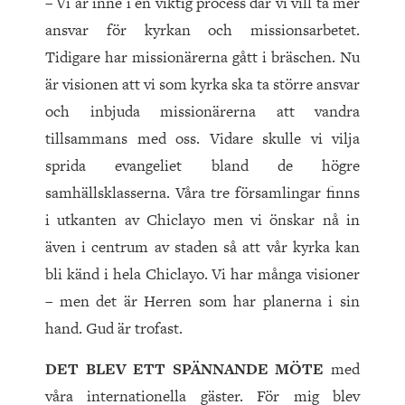
– Vi är inne i en viktig process där vi vill ta mer
ansvar för kyrkan och missionsarbetet.
Tidigare har missionärerna gått i bräschen. Nu
är visionen att vi som kyrka ska ta större ansvar
och inbjuda missionärerna att vandra
tillsammans med oss. Vidare skulle vi vilja
sprida evangeliet bland de högre
samhällsklasserna. Våra tre församlingar finns
i utkanten av Chiclayo men vi önskar nå in
även i centrum av staden så att vår kyrka kan
bli känd i hela Chiclayo. Vi har många visioner
– men det är Herren som har planerna i sin
hand. Gud är trofast.
DET BLEV ETT SPÄNNANDE MÖTE
med
våra internationella gäster. För mig blev