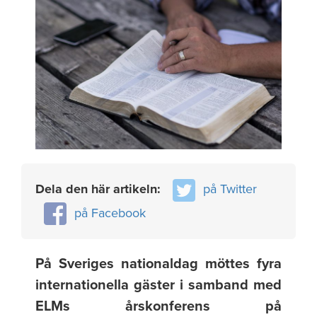
Dela den här artikeln:
på Twitter
på Facebook
På Sveriges nationaldag möttes fyra
internationella gäster i samband med
ELMs årskonferens på