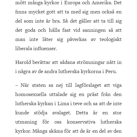
mött många kyrkor i Europa och Amerika. Det
finns mycket gott att ta med sig men också en
del som inte är bra. Så det gäller att ta till sig
det goda och hålla fast vid sanningen så att
man inte låter sig påverkas av teologiskt
liberala influenser.
Harold berättar att sådana strömningar nått in
i några av de andra lutherska kyrkorna i Peru.
– När staten sa nej till lagförslaget att viga
homosexuella uttalade sig en präst från den
lutherska kyrkan i Lima i teve och sa att de inte
kunde stödja avslaget. Detta är en stor
utmaning för oss konservativa lutherska
kyrkor. Många skäms för att de är en del av den