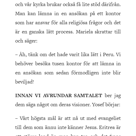
och vår kyrka brukar också få lite stöd därifrån.
Man kan lämna in en ansökan på ett kontor
som har ansvar för alla religiösa frågor och det
är en ganska lätt process. Mariela skrattar till
och säger:
– Åh, tänk om det hade varit lika lätt i Peru. Vi
behöver besöka tusen kontor för att lämna in
en ansökan som sedan förmodligen inte blir
beviljad!
INNAN VI AVRUNDAR SAMTALET
ber jag
dem säga något om deras visioner. Yosef börjar:
– Vårt högsta mål är att nå ut med evangeliet
till dem som ännu inte känner Jesus. Eritrea är