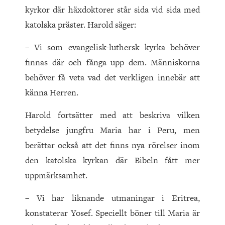
kyrkor där häxdoktorer står sida vid sida med
katolska präster. Harold säger:
– Vi som evangelisk-luthersk kyrka behöver
finnas där och fånga upp dem. Människorna
behöver få veta vad det verkligen innebär att
känna Herren.
Harold fortsätter med att beskriva vilken
betydelse jungfru Maria har i Peru, men
berättar också att det finns nya rörelser inom
den katolska kyrkan där Bibeln fått mer
uppmärksamhet.
– Vi har liknande utmaningar i Eritrea,
konstaterar Yosef. Speciellt böner till Maria är