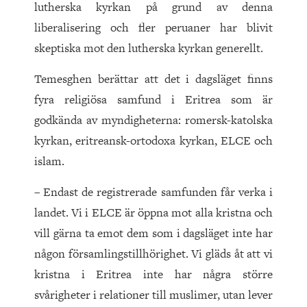
lutherska kyrkan på grund av denna
liberalisering och fler peruaner har blivit
skeptiska mot den lutherska kyrkan generellt.
Temesghen berättar att det i dagsläget finns
fyra religiösa samfund i Eritrea som är
godkända av myndigheterna: romersk-katolska
kyrkan, eritreansk-ortodoxa kyrkan, ELCE och
islam.
– Endast de registrerade samfunden får verka i
landet. Vi i ELCE är öppna mot alla kristna och
vill gärna ta emot dem som i dagsläget inte har
någon församlingstillhörighet. Vi gläds åt att vi
kristna i Eritrea inte har några större
svårigheter i relationer till muslimer, utan lever