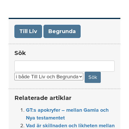
Till Liv
Begrunda
Sök
Search
for:
Relaterade artiklar
GT:s apokryfer – mellan Gamla och
Nya testamentet
Vad är skillnaden och likheten mellan