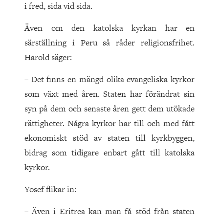
i fred, sida vid sida.
Även om den katolska kyrkan har en
särställning i Peru så råder religionsfrihet.
Harold säger:
– Det finns en mängd olika evangeliska kyrkor
som växt med åren. Staten har förändrat sin
syn på dem och senaste åren gett dem utökade
rättigheter. Några kyrkor har till och med fått
ekonomiskt stöd av staten till kyrkbyggen,
bidrag som tidigare enbart gått till katolska
kyrkor.
Yosef flikar in:
– Även i Eritrea kan man få stöd från staten