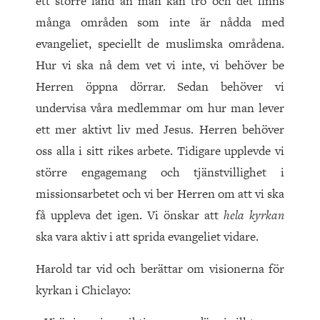
ett större land än man kan tro och det finns
många områden som inte är nådda med
evangeliet, speciellt de muslimska områdena.
Hur vi ska nå dem vet vi inte, vi behöver be
Herren öppna dörrar. Sedan behöver vi
undervisa våra medlemmar om hur man lever
ett mer aktivt liv med Jesus. Herren behöver
oss alla i sitt rikes arbete. Tidigare upplevde vi
större engagemang och tjänstvillighet i
missionsarbetet och vi ber Herren om att vi ska
få uppleva det igen. Vi önskar att
hela kyrkan
ska vara aktiv i att sprida evangeliet vidare.
Harold tar vid och berättar om visionerna för
kyrkan i Chiclayo: