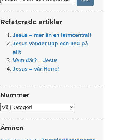
Relaterade artiklar
Jesus – mer än en larmcentral!
Jesus vänder upp och ned på
allt
Vem där? – Jesus
Jesus – vår Herre!
Nummer
Nummer
Ämnen