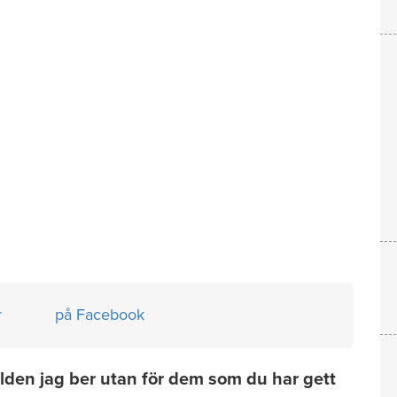
r
på Facebook
ärlden jag ber utan för dem som du har gett