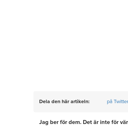
Dela den här artikeln:
på Twitte
Jag ber för dem. Det är inte för v