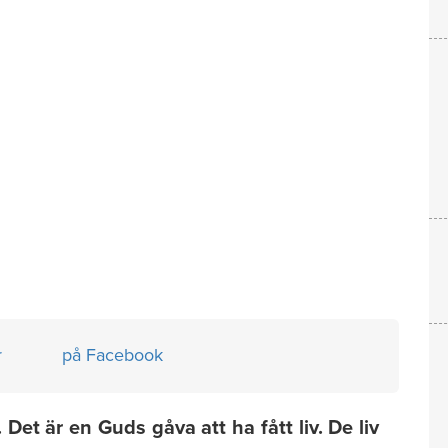
r
på Facebook
är en Guds gåva att ha fått liv. De liv