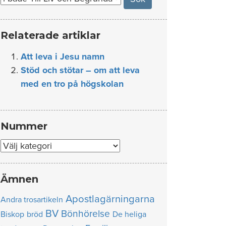
Relaterade artiklar
Att leva i Jesu namn
Stöd och stötar – om att leva
med en tro på högskolan
Nummer
Nummer
Ämnen
Apostlagärningarna
Andra trosartikeln
BV
Bönhörelse
Biskop
bröd
De heliga