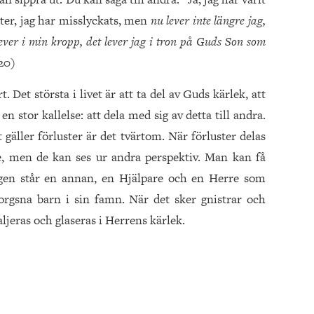
ter, jag har misslyckats, men
nu lever inte längre jag,
lever i min kropp, det lever jag i tron på Guds Son som
20)
 Det största i livet är att ta del av Guds kärlek, att
en stor kallelse: att dela med sig av detta till andra.
gäller förluster är det tvärtom. När förluster delas
te, men de kan ses ur andra perspektiv. Man kan få
rgen står en annan, en Hjälpare och en Herre som
 sorgsna barn i sin famn. När det sker gnistrar och
jeras och glaseras i Herrens kärlek.