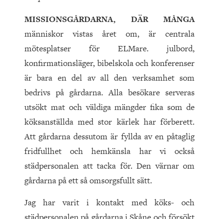
MISSIONSGÅRDARNA, DÄR MÅNGA
människor vistas året om, är centrala
mötesplatser för ELMare. julbord,
konfirmationsläger, bibelskola och konferenser
är bara en del av all den verksamhet som
bedrivs på gårdarna. Alla besökare serveras
utsökt mat och väldiga mängder fika som de
köksanställda med stor kärlek har förberett.
Att gårdarna dessutom är fyllda av en påtaglig
fridfullhet och hemkänsla har vi också
städpersonalen att tacka för. Den värnar om
gårdarna på ett så omsorgsfullt sätt.
Jag har varit i kontakt med köks- och
städpersonalen på gårdarna i Skåne och försökt