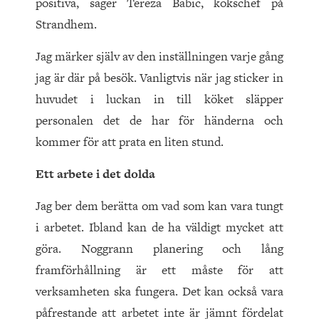
positiva, säger Tereza Babic, kökschef på
Strandhem.
Jag märker själv av den inställningen varje gång
jag är där på besök. Vanligtvis när jag sticker in
huvudet i luckan in till köket släpper
personalen det de har för händerna och
kommer för att prata en liten stund.
Ett arbete i det dolda
Jag ber dem berätta om vad som kan vara tungt
i arbetet. Ibland kan de ha väldigt mycket att
göra. Noggrann planering och lång
framförhållning är ett måste för att
verksamheten ska fungera. Det kan också vara
påfrestande att arbetet inte är jämnt fördelat