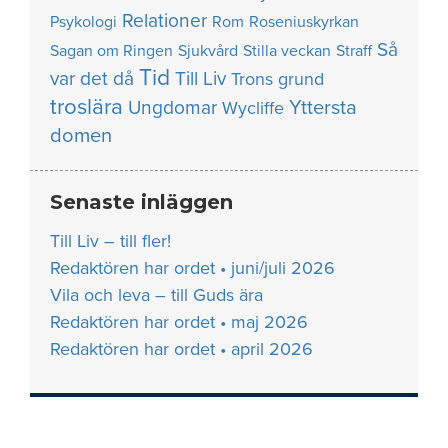
Relationer
Psykologi
Rom
Roseniuskyrkan
Så
Sagan om Ringen
Sjukvård
Stilla veckan
Straff
Tid
var det då
Till Liv
Trons grund
troslära
Yttersta
Ungdomar
Wycliffe
domen
Senaste inläggen
Till Liv – till fler!
Redaktören har ordet • juni/juli 2026
Vila och leva – till Guds ära
Redaktören har ordet • maj 2026
Redaktören har ordet • april 2026