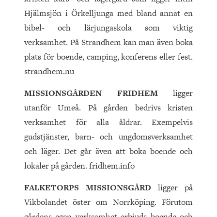
Hjälmsjön i Örkelljunga med bland annat en
bibel- och lärjungaskola som viktig
verksamhet. På Strandhem kan man även boka
plats för boende, camping, konferens eller fest.
strandhem.nu
MISSIONSGÅRDEN FRIDHEM
ligger
utanför Umeå. På gården bedrivs kristen
verksamhet för alla åldrar. Exempelvis
gudstjänster, barn- och ungdomsverksamhet
och läger. Det går även att boka boende och
lokaler på gården. fridhem.info
FALKETORPS MISSIONSGÅRD
ligger på
Vikbolandet öster om Norrköping. Förutom
gårdens egen verksamhet erbjuds boende och