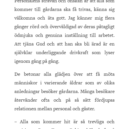
Personalens strävan och önskan är att alla som
kommer till gårdarna ska få trivas, känna sig
välkomna och äta gott. Jag känner mig flera
gånger rörd och överväldigad av deras påtagligt
ödmjuka och genuina inställning till arbetet.
Att tjäna Gud och att han ska bli ärad är en
självklar underliggande drivkraft som lyser
igenom gång på gång.
De betonar alla glädjen över att få möta
människor i varierande åldrar som av olika
anledningar besöker gårdarna. Många besökare
återvänder ofta och på så sätt fördjupas
relationen mellan personal och gäster.
– Alla som kommer hit är så trevliga och