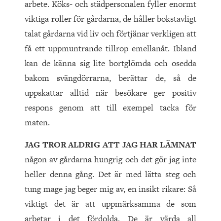
arbete. Köks- och städpersonalen fyller enormt
viktiga roller för gårdarna, de håller bokstavligt
talat gårdarna vid liv och förtjänar verkligen att
få ett uppmuntrande tillrop emellanåt. Ibland
kan de känna sig lite bortglömda och osedda
bakom svängdörrarna, berättar de, så de
uppskattar alltid när besökare ger positiv
respons genom att till exempel tacka för
maten.
JAG TROR ALDRIG ATT JAG HAR LÄMNAT
någon av gårdarna hungrig och det gör jag inte
heller denna gång. Det är med lätta steg och
tung mage jag beger mig av, en insikt rikare: Så
viktigt det är att uppmärksamma de som
arbetar i det fördolda. De är värda all