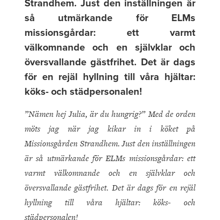
Strandhem. Just den inställningen är
så utmärkande för ELMs
missionsgårdar: ett varmt
välkomnande och en självklar och
översvallande gästfrihet. Det är dags
för en rejäl hyllning till våra hjältar:
köks- och städpersonalen!
”Nämen hej Julia, är du hungrig?” Med de orden
möts jag när jag kikar in i köket på
Missionsgården Strandhem. Just den inställningen
är så utmärkande för ELMs missionsgårdar: ett
varmt välkomnande och en självklar och
översvallande gästfrihet. Det är dags för en rejäl
hyllning till våra hjältar: köks- och
städpersonalen!