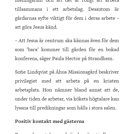
meningsfullt och att det är roligt att arbeta
tillsammans i ett arbetslag. Dessutom är
gårdarnas syfte viktigt för dem i deras arbete –
att göra Jesus känd.
– Att Jesus är centrum ska kännas även för dem
som ’bara’ kommer till gården för en bokad
konferens, säger Paula Hector på Strandhem.
Sofie Lindqvist på Åhus Missionsgård beskriver
privilegiet med att arbeta på en kristen
arbetsplats. Hon nämner bland annat att de,
under tiden de arbetar, via kökets högtalare kan
lyssna till predikningar som hålls i stora salen.
Positiv kontakt med gästerna