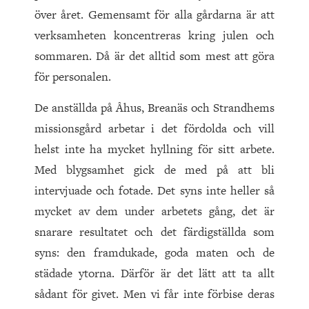
över året. Gemensamt för alla gårdarna är att
verksamheten koncentreras kring julen och
sommaren. Då är det alltid som mest att göra
för personalen.
De anställda på Åhus, Breanäs och Strandhems
missionsgård arbetar i det fördolda och vill
helst inte ha mycket hyllning för sitt arbete.
Med blygsamhet gick de med på att bli
intervjuade och fotade. Det syns inte heller så
mycket av dem under arbetets gång, det är
snarare resultatet och det färdigställda som
syns: den framdukade, goda maten och de
städade ytorna. Därför är det lätt att ta allt
sådant för givet. Men vi får inte förbise deras