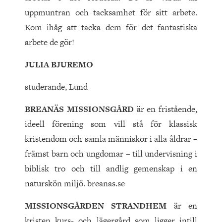
uppmuntran och tacksamhet för sitt arbete.
Kom ihåg att tacka dem för det fantastiska
arbete de gör!
JULIA BJUREMO
studerande, Lund
BREANÄS MISSIONSGÅRD
är en fristående,
ideell förening som vill stå för klassisk
kristendom och samla människor i alla åldrar –
främst barn och ungdomar – till undervisning i
biblisk tro och till andlig gemenskap i en
naturskön miljö. breanas.se
MISSIONSGÅRDEN STRANDHEM
är en
kristen kurs- och lägergård som ligger intill