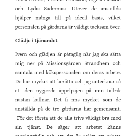
och Lydia Sadinmaa. Utöver de anställda
hjälper många till på ideell basis, vilket
personalen på gårdarna är väldigt tacksam över.
Glädje i tjänandet
Ivern och glädjen är påtaglig när jag ska sätta
mig ner på Missionsgården Strandhem och
samtala med kökspersonalen om deras arbete.
De har mycket att berätta och jag antecknar så
att den nygjorda äppelpajen på min tallrik
nästan kallnar. Det fi nns mycket som de
anställda på de tre gårdarna har gemensamt.
För det första att de alla trivs väldigt bra med
sin tjänst. De säger att arbetet känns