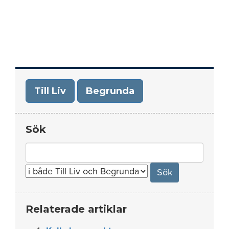
Till Liv
Begrunda
Sök
Search
for:
Relaterade artiklar