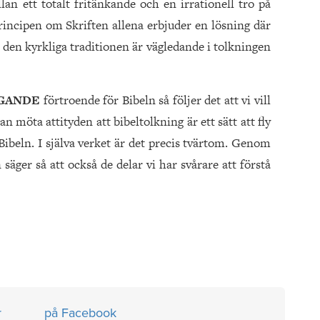
n ett totalt fritänkande och en irrationell tro på
incipen om Skriften allena erbjuder en lösning där
 den kyrkliga traditionen är vägledande i tolkningen
GGANDE
förtroende för Bibeln så följer det att vi vill
n möta attityden att bibeltolkning är ett sätt att fly
 Bibeln. I själva verket är det precis tvärtom. Genom
 säger så att också de delar vi har svårare att förstå
r
på Facebook