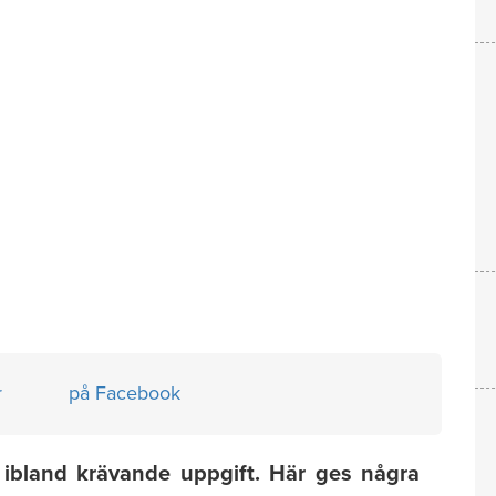
r
på Facebook
h ibland krävande uppgift. Här ges några