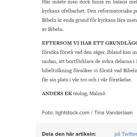
Här måste man dock finna en balans mella
kyrkans ofelbarhet. Den reformatoriska pr
Bibeln är enda grund för kyrkans lära men
av Bibeln.
EFTERSOM VI HAR ETT GRUNDLÄ
försöka förstå vad den säger. Ibland kan ma
undan, att bortförklara de svåra delarna i
bibeltolkning försöker vi förstå vad Bibeln
får sin plats i vår tro och i vår förståelse.
ANDERS EK
teolog, Malmö
Foto: lightstock.com / Tina Vanderlaan
Dela den här artikeln:
på Twitte