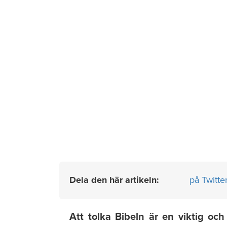
Dela den här artikeln:
på Twitte
Att tolka Bibeln är en viktig oc