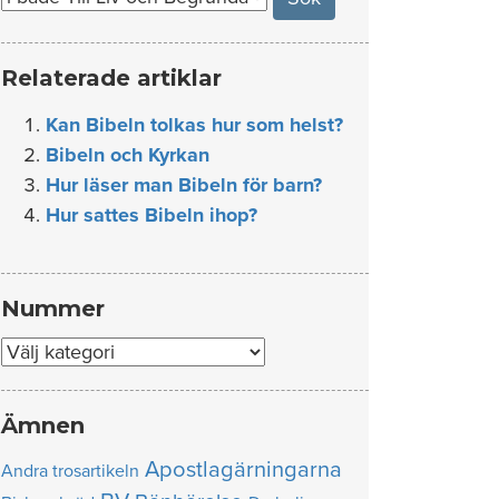
Relaterade artiklar
Kan Bibeln tolkas hur som helst?
Bibeln och Kyrkan
Hur läser man Bibeln för barn?
Hur sattes Bibeln ihop?
Nummer
Nummer
Ämnen
Apostlagärningarna
Andra trosartikeln