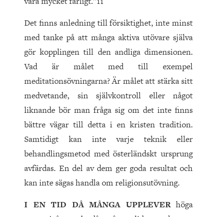
vara mycket farligt.”11
Det finns anledning till försiktighet, inte minst
med tanke på att många aktiva utövare själva
gör kopplingen till den andliga dimensionen.
Vad är målet med till exempel
meditationsövningarna? Är målet att stärka sitt
medvetande, sin självkontroll eller något
liknande bör man fråga sig om det inte finns
bättre vägar till detta i en kristen tradition.
Samtidigt kan inte varje teknik eller
behandlingsmetod med österländskt ursprung
avfärdas. En del av dem ger goda resultat och
kan inte sägas handla om religionsutövning.
I EN TID DÅ MÅNGA UPPLEVER
höga