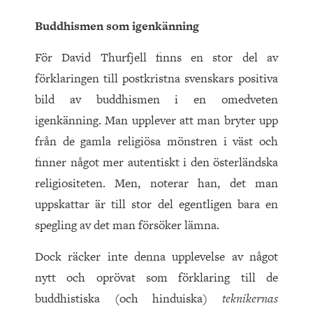
Buddhismen som igenkänning
För David Thurfjell finns en stor del av
förklaringen till postkristna svenskars positiva
bild av buddhismen i en omedveten
igenkänning. Man upplever att man bryter upp
från de gamla religiösa mönstren i väst och
finner något mer autentiskt i den österländska
religiositeten. Men, noterar han, det man
uppskattar är till stor del egentligen bara en
spegling av det man försöker lämna.
Dock räcker inte denna upplevelse av något
nytt och oprövat som förklaring till de
buddhistiska (och hinduiska)
teknikernas