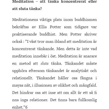
Meditation – att tänka koncentrerat eller
att sluta tänka?
Meditationens viktiga plats inom buddhismen
bekräftas av Ellis Potter som tidigare var
praktiserande buddhist. Men Potter skriver
också : ”I väst tror man ibland att meditation är
koncentrerat tänkande. Men detta är inte vad
meditation innebär i öst. Meditation är snarare
en metod att
sluta
tänka. Tänkandet måste
upphöra eftersom tänkandet är analytiskt och
relationellt. Tänkandet håller oss fångna i
mayas nät, i illusionen av olikhet och mångfald.
Det hindrar oss att inse att om allt är ett så fi
nns inga relationer. Det finns bara fullkomlig
enhet.”6