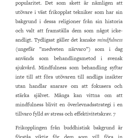
popularitet. Det som skett är nämligen att
utövare i väst frikopplat tekniker som har sin
bakgrund i dessa religioner från sin historia
och valt att framställa dem som något icke-
andligt. Tydligast gäller det kanske
mindfulness
(ungefär ”medveten närvaro”) som i dag
används som behandlingsmetod i svensk
sjukvård. Mindfulness som behandling syftar
inte till att föra utövaren till andliga insikter
utan handlar snarare om att fokusera och
stärka självet. Många kan vittna om att
mindfulness blivit en överlevnadsstrategi i en
tillvaro fylld av stress och effektivitetskrav. 7
Frikopplingen från buddhistisk bakgrund är
förstås viktig för dem som vill föra in