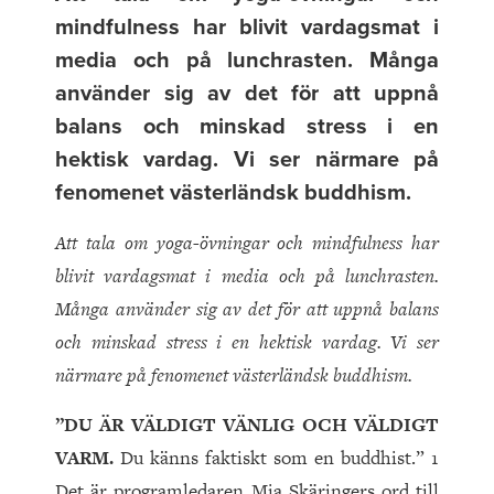
mindfulness har blivit vardagsmat i
media och på lunchrasten. Många
använder sig av det för att uppnå
balans och minskad stress i en
hektisk vardag. Vi ser närmare på
fenomenet västerländsk buddhism.
Att tala om yoga-övningar och mindfulness har
blivit vardagsmat i media och på
lunchrasten.
Många använder sig av det för att uppnå balans
och minskad stress i en hektisk vardag. Vi ser
närmare på fenomenet västerländsk buddhism.
”DU ÄR VÄLDIGT VÄNLIG OCH VÄLDIGT
VARM.
Du känns faktiskt som en buddhist.” 1
Det är programledaren Mia Skäringers ord till