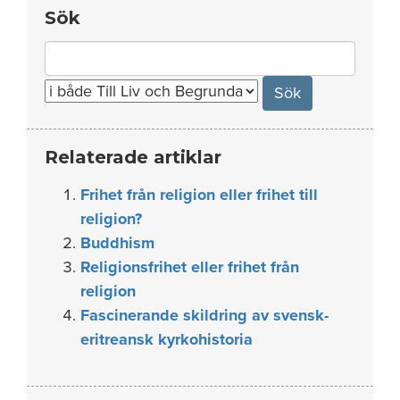
Sök
Search
for:
Relaterade artiklar
Frihet från religion eller frihet till
religion?
Buddhism
Religionsfrihet eller frihet från
religion
Fascinerande skildring av svensk-
eritreansk kyrkohistoria