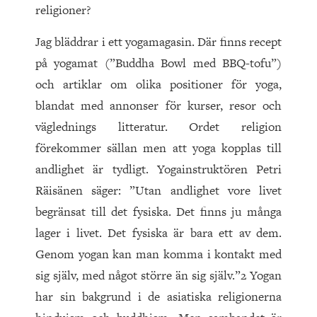
religioner?
Jag bläddrar i ett yogamagasin. Där finns recept
på yogamat (”Buddha Bowl med BBQ-tofu”)
och artiklar om olika positioner för yoga,
blandat med annonser för kurser, resor och
väglednings litteratur. Ordet religion
förekommer sällan men att yoga kopplas till
andlighet är tydligt. Yogainstruktören Petri
Räisänen säger: ”Utan andlighet vore livet
begränsat till det fysiska. Det finns ju många
lager i livet. Det fysiska är bara ett av dem.
Genom yogan kan man komma i kontakt med
sig själv, med något större än sig själv.”2 Yogan
har sin bakgrund i de asiatiska religionerna