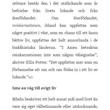
utövare består den i det utsläckande som är
befrielse från livets lidande och från
återfödandet. Om återfödandet,
reinkarnationen
, ibland kan uppfattas som
något positivt i väst, som en chans till ett ännu
bättre liv, uppfattas det helt annorlunda i de
buddhistiska länderna. ”I Asien betraktas
reinkarnationen inte som någon välsignelse”,
skriver Ellis Potter. ”Det uppfattas mer som en
förbannelse att om och om födas in i ett liv av
lidande.”10
Inte en väg till evigt liv
Bibeln beskriver ett helt annat mål med livet än
vare sig eget välbefinnande eller utslocknande,