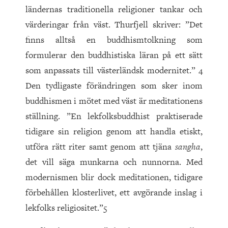
ländernas traditionella religioner tankar och
värderingar från väst. Thurfjell skriver: ”Det
finns alltså en buddhismtolkning som
formulerar den buddhistiska läran på ett sätt
som anpassats till västerländsk modernitet.” 4
Den tydligaste förändringen som sker inom
buddhismen i mötet med väst är meditationens
ställning. ”En lekfolksbuddhist praktiserade
tidigare sin religion genom att handla etiskt,
utföra rätt riter samt genom att tjäna
sangha
,
det vill säga munkarna och nunnorna. Med
modernismen blir dock meditationen, tidigare
förbehållen klosterlivet, ett avgörande inslag i
lekfolks religiositet.”5