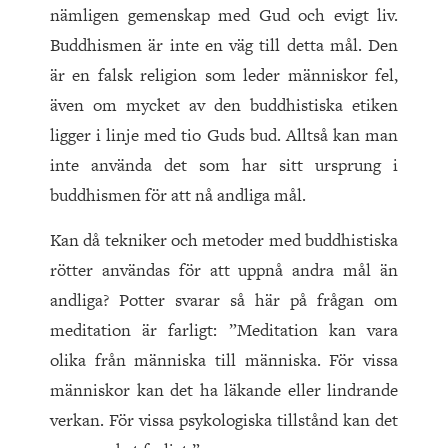
nämligen gemenskap med Gud och evigt liv.
Buddhismen är inte en väg till detta mål. Den
är en falsk religion som leder människor fel,
även om mycket av den buddhistiska etiken
ligger i linje med tio Guds bud. Alltså kan man
inte använda det som har sitt ursprung i
buddhismen för att nå andliga mål.
Kan då tekniker och metoder med buddhistiska
rötter användas för att uppnå andra mål än
andliga? Potter svarar så här på frågan om
meditation är farligt: ”Meditation kan vara
olika från människa till människa. För vissa
människor kan det ha läkande eller lindrande
verkan. För vissa psykologiska tillstånd kan det