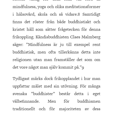
mindfulness, yoga och olika meditationsformer
i hälsovård, skola och så vidare.8 Samtidigt
finns det röster från både buddhistiskt och
kristet håll som sätter frågetecken för denna
frikoppling. Kändisbuddhisten Claes Malmberg
säger: ”Mindfulness är ju till exempel rent
buddhistisk, men ofta tillerkänns detta inte
religionen utan man framställer det som om
det vore något man själv kommit på.”9
Tydligast märks dock frikopplandet i hur man
uppfattar målet med sin utövning. För många
svenska ”buddhister” består detta i eget
välbefinnande. Men för buddhismen
traditionellt och för majoriteten av dess