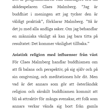
skådespelaren Claes Malmberg. ”Jag är
buddhist i meningen att jag tycker den är
väldigt praktisk”, förklarar Malmberg. ”Så är
det ju med alla andliga saker. Om jag behandlar
en människa vänligt så kan jag bara titta på
resultatet: Det kommer vänlighet tillbaka.”
Asiatisk religion med influenser från väst
För Claes Malmberg handlar buddhismen om
att få balans och perspektiv, på sig själv och på
sin omgivning, och meditationen hör dit. Men
vad är det annars som gör att österländsk
religion och särskilt buddhismen kommit att
bli så attraktiv för många svenskar, ett folk som
annars verkar vända sig bort från gamla