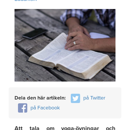
Dela den här artikeln:
på Twitter
på Facebook
Att tala om yoga-övningar och