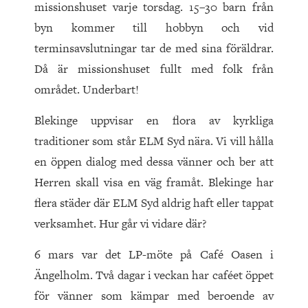
missionshuset varje torsdag. 15–30 barn från
byn kommer till hobbyn och vid
terminsavslutningar tar de med sina föräldrar.
Då är missionshuset fullt med folk från
området. Underbart!
Blekinge uppvisar en flora av kyrkliga
traditioner som står ELM Syd nära. Vi vill hålla
en öppen dialog med dessa vänner och ber att
Herren skall visa en väg framåt. Blekinge har
flera städer där ELM Syd aldrig haft eller tappat
verksamhet. Hur går vi vidare där?
6 mars var det LP-möte på Café Oasen i
Ängelholm. Två dagar i veckan har caféet öppet
för vänner som kämpar med beroende av