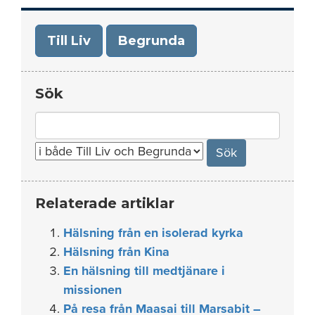
Till Liv
Begrunda
Sök
Search
for:
Relaterade artiklar
Hälsning från en isolerad kyrka
Hälsning från Kina
En hälsning till medtjänare i
missionen
På resa från Maasai till Marsabit –