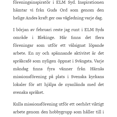
föreningsinspiratör i ELM Syd. Inspirationen
hämtar vi från Guds Ord som genom den
helige Andes kraft ger oss vägledning varje dag.
I början av februari reste jag runt i ELM Syds
område i Blekinge. Här finns det flera
föreningar som utför ett välsignat löpande
arbete. En ny och spännande aktivitet är det
språkcafé som nyligen öppnat i Svängsta. Varje
måndag finns fyra vänner från Härnäs
missionsförening på plats i Svenska kyrkans
lokaler för att hjälpa de nyanlända med det
svenska språket.
Kulla missionsförening utför ett oerhört viktigt
arbete genom den hobbygrupp som håller till i