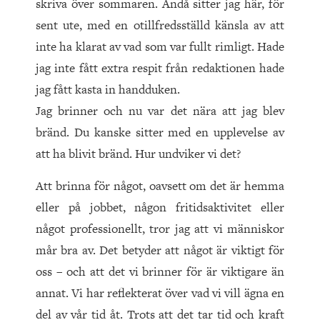
skriva över sommaren. Ändå sitter jag här, för
sent ute, med en otillfredsställd känsla av att
inte ha klarat av vad som var fullt rimligt. Hade
jag inte fått extra respit från redaktionen hade
jag fått kasta in handduken.
Jag brinner och nu var det nära att jag blev
bränd. Du kanske sitter med en upplevelse av
att ha blivit bränd. Hur undviker vi det?
Att brinna för något, oavsett om det är hemma
eller på jobbet, någon fritidsaktivitet eller
något professionellt, tror jag att vi människor
mår bra av. Det betyder att något är viktigt för
oss – och att det vi brinner för är viktigare än
annat. Vi har reflekterat över vad vi vill ägna en
del av vår tid åt. Trots att det tar tid och kraft