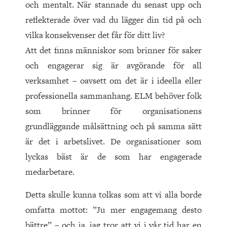
och mentalt. När stannade du senast upp och
reflekterade över vad du lägger din tid på och
vilka konsekvenser det får för ditt liv?
Att det finns människor som brinner för saker
och engagerar sig är avgörande för all
verksamhet – oavsett om det är i ideella eller
professionella sammanhang. ELM behöver folk
som brinner för organisationens
grundläggande målsättning och på samma sätt
är det i arbetslivet. De organisationer som
lyckas bäst är de som har engagerade
medarbetare.
Detta skulle kunna tolkas som att vi alla borde
omfatta mottot: ”Ju mer engagemang desto
bättre” – och ja, jag tror att vi i vår tid har en