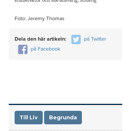
studierektor och HR-ansvarig, Stidsvig
Foto: Jeremy Thomas
Dela den här artikeln:
på Twitter
på Facebook
Till Liv
Begrunda