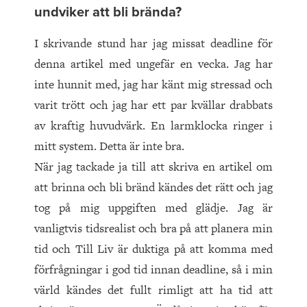
undviker att bli brända?
I skrivande stund har jag missat deadline för
denna artikel med ungefär en vecka. Jag har
inte hunnit med, jag har känt mig stressad och
varit trött och jag har ett par kvällar drabbats
av kraftig huvudvärk. En larmklocka ringer i
mitt system. Detta är inte bra.
När jag tackade ja till att skriva en artikel om
att brinna och bli bränd kändes det rätt och jag
tog på mig uppgiften med glädje. Jag är
vanligtvis tidsrealist och bra på att planera min
tid och Till Liv är duktiga på att komma med
förfrågningar i god tid innan deadline, så i min
värld kändes det fullt rimligt att ha tid att