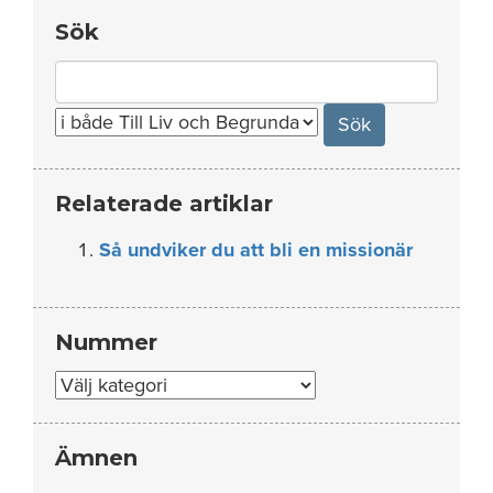
Sök
Search
for:
Relaterade artiklar
Så undviker du att bli en missionär
Nummer
Nummer
Ämnen