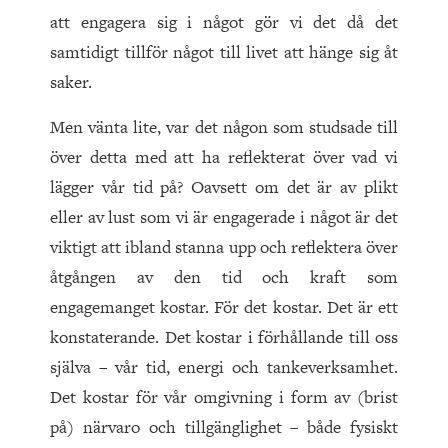
att engagera sig i något gör vi det då det
samtidigt tillför något till livet att hänge sig åt
saker.
Men vänta lite, var det någon som studsade till
över detta med att ha reflekterat över vad vi
lägger vår tid på? Oavsett om det är av plikt
eller av lust som vi är engagerade i något är det
viktigt att ibland stanna upp och reflektera över
åtgången av den tid och kraft som
engagemanget kostar. För det kostar. Det är ett
konstaterande. Det kostar i förhållande till oss
själva – vår tid, energi och tankeverksamhet.
Det kostar för vår omgivning i form av (brist
på) närvaro och tillgänglighet – både fysiskt