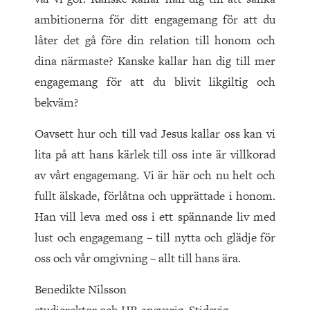
ambitionerna för ditt engagemang för att du
låter det gå före din relation till honom och
dina närmaste? Kanske kallar han dig till mer
engagemang för att du blivit likgiltig och
bekväm?
Oavsett hur och till vad Jesus kallar oss kan vi
lita på att hans kärlek till oss inte är villkorad
av vårt engagemang. Vi är här och nu helt och
fullt älskade, förlåtna och upprättade i honom.
Han vill leva med oss i ett spännande liv med
lust och engagemang – till nytta och glädje för
oss och vår omgivning – allt till hans ära.
Benedikte Nilsson