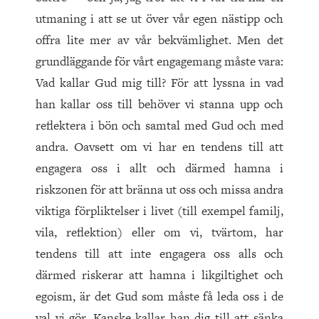
utmaning i att se ut över vår egen nästipp och
offra lite mer av vår bekvämlighet. Men det
grundläggande för vårt engagemang måste vara:
Vad kallar Gud mig till? För att lyssna in vad
han kallar oss till behöver vi stanna upp och
reflektera i bön och samtal med Gud och med
andra. Oavsett om vi har en tendens till att
engagera oss i allt och därmed hamna i
riskzonen för att bränna ut oss och missa andra
viktiga förpliktelser i livet (till exempel familj,
vila, reflektion) eller om vi, tvärtom, har
tendens till att inte engagera oss alls och
därmed riskerar att hamna i likgiltighet och
egoism, är det Gud som måste få leda oss i de
val vi gör. Kanske kallar han dig till att sänka