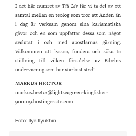
I det här numret av
Till Liv
får vi ta del av ett
samtal mellan en teolog som tror att Anden än
i dag är verksam genom sina karismatiska
gåvor och en som uppfattar dessa som något
avslutat i och med apostlarnas gärning.
Välkommen att lyssna, fundera och söka ta
ställning till vilken förståelse av Bibelns
undervisning som har starkast stöd!
MARKUS HECTOR
markus.hector@lightseagreen-kingfisher-
900109.hostingersite.com
Foto: Ilya Ilyukhin