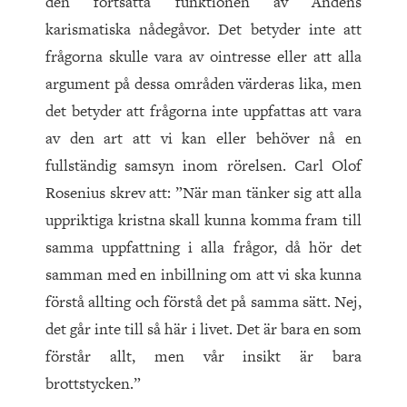
den fortsatta funktionen av Andens
karismatiska nådegåvor. Det betyder inte att
frågorna skulle vara av ointresse eller att alla
argument på dessa områden värderas lika, men
det betyder att frågorna inte uppfattas att vara
av den art att vi kan eller behöver nå en
fullständig samsyn inom rörelsen. Carl Olof
Rosenius skrev att: ”När man tänker sig att alla
uppriktiga kristna skall kunna komma fram till
samma uppfattning i alla frågor, då hör det
samman med en inbillning om att vi ska kunna
förstå allting och förstå det på samma sätt. Nej,
det går inte till så här i livet. Det är bara en som
förstår allt, men vår insikt är bara
brottstycken.”