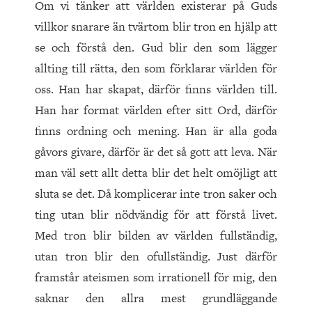
Om vi tänker att världen existerar på Guds
villkor snarare än tvärtom blir tron en hjälp att
se och förstå den. Gud blir den som lägger
allting till rätta, den som förklarar världen för
oss. Han har skapat, därför finns världen till.
Han har format världen efter sitt Ord, därför
finns ordning och mening. Han är alla goda
gåvors givare, därför är det så gott att leva. När
man väl sett allt detta blir det helt omöjligt att
sluta se det. Då komplicerar inte tron saker och
ting utan blir nödvändig för att förstå livet.
Med tron blir bilden av världen fullständig,
utan tron blir den ofullständig. Just därför
framstår ateismen som irrationell för mig, den
saknar den allra mest grundläggande