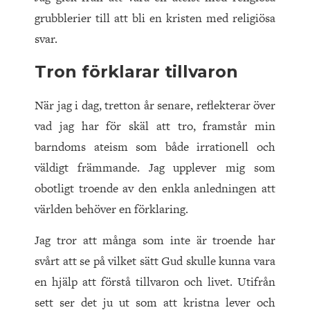
grubblerier till att bli en kristen med religiösa
svar.
Tron förklarar tillvaron
När jag i dag, tretton år senare, reflekterar över
vad jag har för skäl att tro, framstår min
barndoms ateism som både irrationell och
väldigt främmande. Jag upplever mig som
obotligt troende av den enkla anledningen att
världen behöver en förklaring.
Jag tror att många som inte är troende har
svårt att se på vilket sätt Gud skulle kunna vara
en hjälp att förstå tillvaron och livet. Utifrån
sett ser det ju ut som att kristna lever och