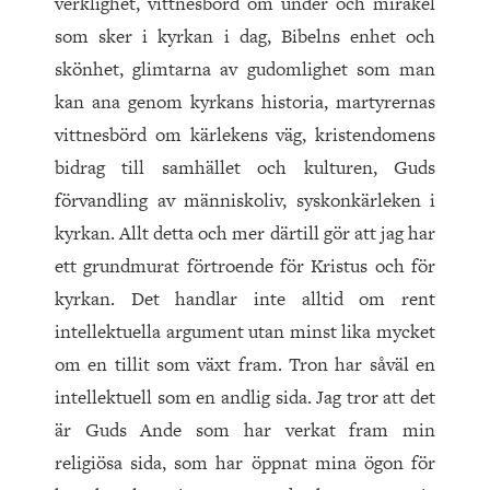
verklighet, vittnesbörd om under och mirakel
som sker i kyrkan i dag, Bibelns enhet och
skönhet, glimtarna av gudomlighet som man
kan ana genom kyrkans historia, martyrernas
vittnesbörd om kärlekens väg, kristendomens
bidrag till samhället och kulturen, Guds
förvandling av människoliv, syskonkärleken i
kyrkan. Allt detta och mer därtill gör att jag har
ett grundmurat förtroende för Kristus och för
kyrkan. Det handlar inte alltid om rent
intellektuella argument utan minst lika mycket
om en tillit som växt fram. Tron har såväl en
intellektuell som en andlig sida. Jag tror att det
är Guds Ande som har verkat fram min
religiösa sida, som har öppnat mina ögon för