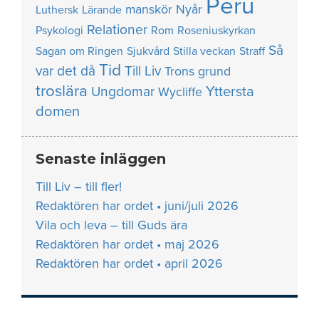
Peru
manskör
Nyår
Luthersk
Lärande
Relationer
Psykologi
Rom
Roseniuskyrkan
Så
Sagan om Ringen
Sjukvård
Stilla veckan
Straff
Tid
var det då
Till Liv
Trons grund
troslära
Yttersta
Ungdomar
Wycliffe
domen
Senaste inläggen
Till Liv – till fler!
Redaktören har ordet • juni/juli 2026
Vila och leva – till Guds ära
Redaktören har ordet • maj 2026
Redaktören har ordet • april 2026