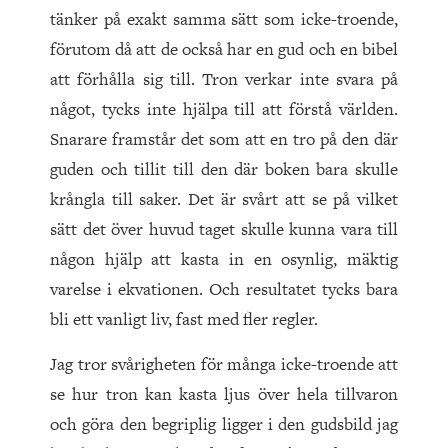
tänker på exakt samma sätt som icke-troende,
förutom då att de också har en gud och en bibel
att förhålla sig till. Tron verkar inte svara på
något, tycks inte hjälpa till att förstå världen.
Snarare framstår det som att en tro på den där
guden och tillit till den där boken bara skulle
krångla till saker. Det är svårt att se på vilket
sätt det över huvud taget skulle kunna vara till
någon hjälp att kasta in en osynlig, mäktig
varelse i ekvationen. Och resultatet tycks bara
bli ett vanligt liv, fast med fler regler.
Jag tror svårigheten för många icke-troende att
se hur tron kan kasta ljus över hela tillvaron
och göra den begriplig ligger i den gudsbild jag