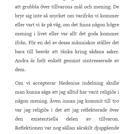
att grubbla över tillvarons mål och mening. De
bryr sig inte så mycket om varifrån vi kommer
eller vart vi är på väg, om det finns någon högre
mening i livet eller var allt det goda kommer
ifrån. För en del av dessa människor ställer det
bara till besvär att tänka kring sådana saker.
Andra är helt enkelt genuint ointresserade av
dem.
Om vi accepterar Hedenius indelning skulle
man kunna säga att jag alltid har varit religiös i
någon mening. Även innan jag kommit till tro
var jag religiös i det att jag reflekterade över
den existentiella delen av tillvaron.
Reflektionen var nog sällan särskilt djupgående