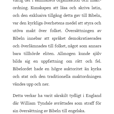
viktig del i samhällets organisation och makt-
ordning. Kunskapen att läsa och skriva latin,
och den exklusiva tillgång detta gav till Bibeln,
var den kyrkliga överhetens medel att styra och
utöva makt över folket. Översättningen av
Bibeln innebar att språket demokratiserades
och överlämnades till folket, något som annars
bara tillhörde eliten. Allmogen kunde själv
bilda sig en uppfattning om rätt och fel.
Bibelordet hade en högre auktoritet än kyrka
och stat och den traditionella maktordningen
vändes upp och ner.
Detta verkar ha varit särskilt tydligt i England
där William Tyndale avrättades som straff för
sin översättning av Bibeln till engelska.