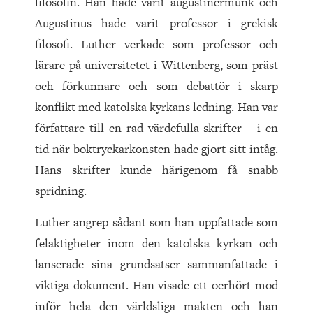
filosofin. Han hade varit augustinermunk och
Augustinus hade varit professor i grekisk
filosofi. Luther verkade som professor och
lärare på universitetet i Wittenberg, som präst
och förkunnare och som debattör i skarp
konflikt med katolska kyrkans ledning. Han var
författare till en rad värdefulla skrifter – i en
tid när boktryckarkonsten hade gjort sitt intåg.
Hans skrifter kunde härigenom få snabb
spridning.
Luther angrep sådant som han uppfattade som
felaktigheter inom den katolska kyrkan och
lanserade sina grundsatser sammanfattade i
viktiga dokument. Han visade ett oerhört mod
inför hela den världsliga makten och han