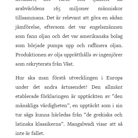
arabvärldens
165
miljoner människor
tillsammans. Det är relevant att göra en sådan
jämförelse, eftersom det var engelsmännen
som fann oljan och det var amerikanska bolag
som började pumpa upp och raffinera oljan.
Produktionen av olja upprätthålls av ingenjörer
som rekryterats från Väst.
Hur ska man förstå utvecklingen i Europa
under det andra årtusendet? Den allmänt
etablerade förklaringen är upptäckten av ”den
mänskliga värdigheten”, en upptäckt som i sin
tur sägs kunna härledas från ”de grekiska och
latinska klassikerna”. Mangalwadi visar att så
inte är fallet.