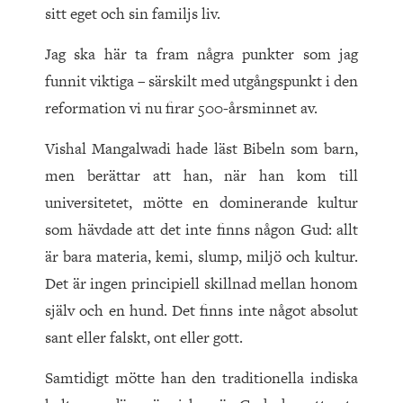
sitt eget och sin familjs liv.
Jag ska här ta fram några punkter som jag
funnit viktiga – särskilt med utgångspunkt i den
reformation vi nu firar
500
-årsminnet av.
Vishal Mangalwadi hade läst Bibeln som barn,
men berättar att han, när han kom till
universitetet, mötte en dominerande kultur
som hävdade att det inte finns någon Gud: allt
är bara materia, kemi, slump, miljö och kultur.
Det är ingen principiell skillnad mellan honom
själv och en hund. Det finns inte något absolut
sant eller falskt, ont eller gott.
Samtidigt mötte han den traditionella indiska