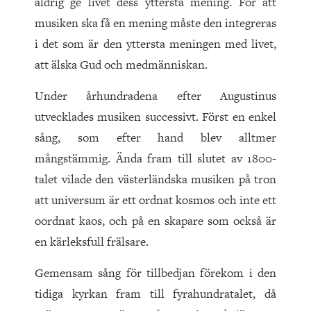
aldrig ge livet dess yttersta mening. För att
musiken ska få en mening måste den integreras
i det som är den yttersta meningen med livet,
att älska Gud och medmänniskan.
Under århundradena efter Augustinus
utvecklades musiken successivt. Först en enkel
sång, som
efter hand blev alltmer
mångstämmig. Ända fram till slutet av
1800
-
talet vilade den västerländska musiken på tron
att universum är ett ordnat kosmos och inte ett
oordnat kaos, och på en skapare som också är
en kärleksfull frälsare.
Gemensam sång för tillbedjan förekom i den
tidiga kyrkan fram till fyrahundratalet, då