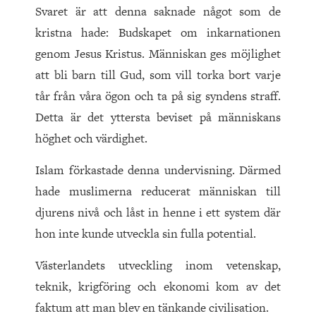
Svaret är att denna saknade något som de
kristna hade: Budskapet om inkarnationen
genom Jesus Kristus. Människan ges möjlighet
att bli barn till Gud, som vill torka bort varje
tår från våra ögon och ta på sig syndens straff.
Detta är det yttersta beviset på människans
höghet och värdighet.
Islam förkastade denna undervisning. Därmed
hade muslimerna reducerat människan till
djurens nivå och låst in henne i ett system där
hon inte kunde utveckla sin fulla potential.
Västerlandets utveckling inom vetenskap,
teknik, krigföring och ekonomi kom av det
faktum att man blev en tänkande civilisation.