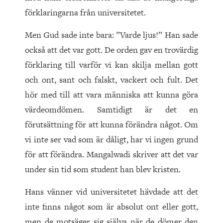
förklaringarna från universitetet.
Men Gud sade inte bara: ”Varde ljus!” Han sade
också att det var gott. De orden gav en trovärdig
förklaring till varför vi kan skilja mellan gott
och ont, sant och falskt, vackert och fult. Det
hör med till att vara människa att kunna göra
värdeomdömen. Samtidigt är det en
förutsättning för att kunna förändra något. Om
vi inte ser vad som är dåligt, har vi ingen grund
för att förändra. Mangalwadi skriver att det var
under sin tid som student han blev kristen.
Hans vänner vid universitetet hävdade att det
inte finns något som är absolut ont eller gott,
men de motsäger sig själva när de dömer den