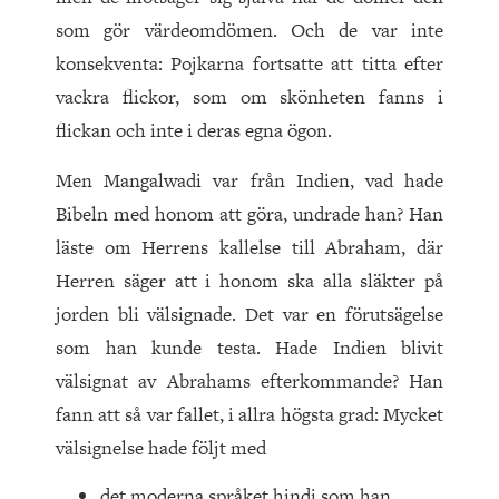
som gör värdeomdömen. Och de var inte
konsekventa: Pojkarna fortsatte att titta efter
vackra flickor, som om skönheten fanns i
flickan och inte i deras egna ögon.
Men Mangalwadi var från Indien, vad hade
Bibeln med honom att göra, undrade han? Han
läste om Herrens kallelse till Abraham, där
Herren säger att i honom ska alla släkter på
jorden bli välsignade. Det var en förutsägelse
som han kunde testa. Hade Indien blivit
välsignat av Abrahams efterkommande? Han
fann att så var fallet, i allra högsta grad: Mycket
välsignelse hade följt med
det moderna språket hindi som han