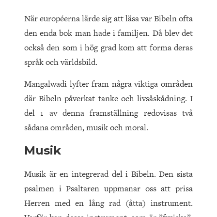
När européerna lärde sig att läsa var Bibeln ofta
den enda bok man hade i familjen. Då blev det
också den som i hög grad kom att forma deras
språk och världsbild.
Mangalwadi lyfter fram några viktiga områden
där Bibeln påverkat tanke och livsåskådning. I
del
1
av denna framställning redovisas två
sådana områden, musik och moral.
Musik
Musik är en integrerad del i Bibeln. Den sista
psalmen i Psaltaren uppmanar oss att prisa
Herren med en lång rad (åtta) instrument.