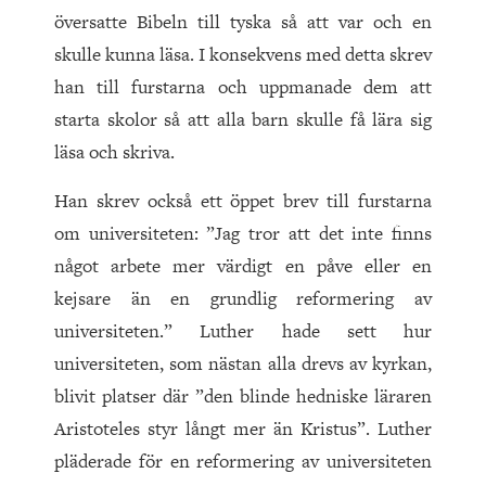
översatte Bibeln till tyska så att var och en
skulle kunna läsa. I konsekvens med detta skrev
han till furstarna och uppmanade dem att
starta skolor så att alla barn skulle få lära sig
läsa och skriva.
Han skrev också ett öppet brev till furstarna
om universiteten: ”Jag tror att det inte finns
något arbete mer värdigt en påve eller en
kejsare än en grundlig reformering av
universiteten.” Luther hade sett hur
universiteten, som nästan alla drevs av kyrkan,
blivit platser där ”den blinde hedniske läraren
Aristoteles styr långt mer än Kristus”. Luther
pläderade för en reformering av universiteten