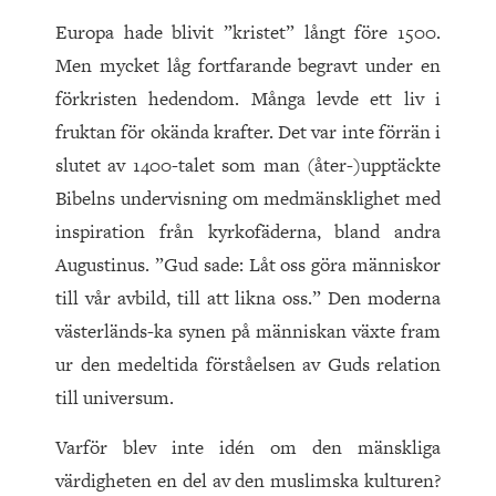
Europa hade blivit ”kristet” långt före
1500
.
Men mycket låg fortfarande begravt under en
förkristen hedendom. Många levde ett liv i
fruktan för okända krafter. Det var inte förrän i
slutet av
1400
-talet som man (åter-)upptäckte
Bibelns undervisning om medmänsklighet med
inspiration från kyrkofäderna, bland andra
Augustinus. ”Gud sade: Låt oss göra människor
till vår avbild, till att likna oss.” Den moderna
västerländs-ka synen på människan växte fram
ur den medeltida förståelsen av Guds relation
till universum.
Varför blev inte idén om den mänskliga
värdigheten en del av den muslimska kulturen?