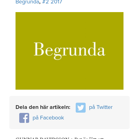
Begrunda
,
#2 2017
Dela den här artikeln:
på Twitter
på Facebook