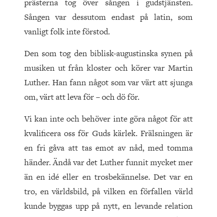
prästerna tog över sången i gudstjänsten.
Sången var dessutom endast på latin, som
vanligt folk inte förstod.
Den som tog den biblisk-augustinska synen på
musiken ut från kloster och körer var Martin
Luther. Han fann något som var värt att sjunga
om, värt att leva för – och dö för.
Vi kan inte och behöver inte göra något för att
kvalificera oss för Guds kärlek. Frälsningen är
en fri gåva att tas emot av nåd, med tomma
händer. Ändå var det Luther funnit mycket mer
än en idé eller en trosbekännelse. Det var en
tro, en världsbild, på vilken en förfallen värld
kunde byggas upp på nytt, en levande relation