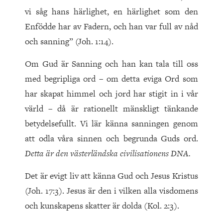
vi såg hans härlighet, en härlighet som den
Enfödde har av Fadern, och han var full av nåd
och sanning” (Joh.
1
:
14
).
Om Gud är Sanning och han kan tala till oss
med begripliga ord – om detta eviga Ord som
har skapat himmel och jord har stigit in i vår
värld – då är rationellt mänskligt tänkande
betydelsefullt. Vi lär känna sanningen genom
att odla våra sinnen och begrunda Guds ord.
Detta är den västerländska civilisationens DNA.
Det är evigt liv att känna Gud och Jesus Kristus
(Joh.
17
:
3
). Jesus är den i vilken alla visdomens
och kunskapens skatter är dolda (Kol.
2
:
3
).