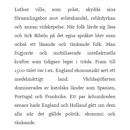
Luther ville, som präst, skydda sina
församlingsbor mot avlatshandel, relikdyrkan
och annan vidskepelse. När folk lärde sig läsa
och fick Bibeln på det egna språket blev man
också ett läsande och tänkande folk. Man
frigjorde och mobiliserade intellektuella
krafter som tidigare legat i träda. Fram till
1500
-talet var t.ex. England ekonomiskt sett ett
medelmåttigt land. Världssjöfarten
dominerades av katolska länder som Spanien,
Portugal och Frankrike. Ett par århundraden
senare hade England och Holland gått om dem
alla när det gällde politik, ekonomi och
tänkande.