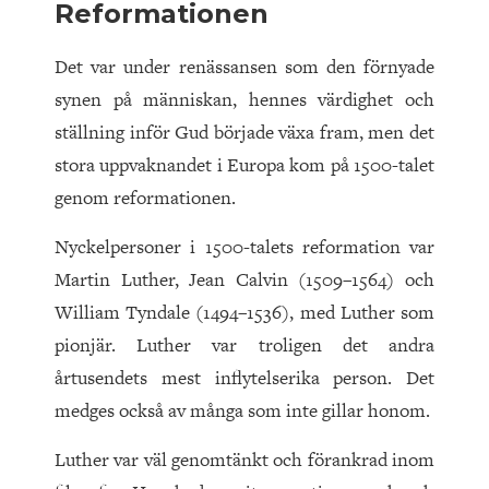
Reformationen
Det var under renässansen som den förnyade
synen på människan, hennes värdighet och
ställning inför Gud började växa fram, men det
stora uppvaknandet i Europa kom på
1500
-talet
genom reformationen.
Nyckelpersoner i
1500
-talets reformation var
Martin Luther, Jean Calvin (
1509
–
1564
) och
William Tyndale (
1494
–
1536
), med Luther som
pionjär. Luther var troligen det andra
årtusendets mest inflytelserika person. Det
medges också av många som inte gillar honom.
Luther var väl genomtänkt och förankrad inom