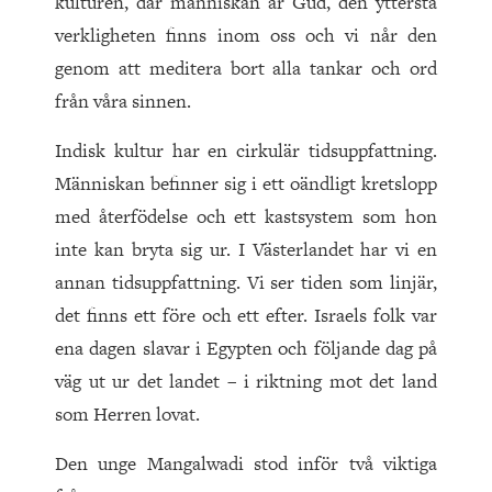
kulturen, där människan är Gud, den yttersta
verkligheten finns inom oss och vi når den
genom att meditera bort alla tankar och ord
från våra sinnen.
Indisk kultur har en cirkulär tidsuppfattning.
Människan befinner sig i ett oändligt kretslopp
med återfödelse och ett kastsystem som hon
inte kan bryta sig ur. I Västerlandet har vi en
annan tidsuppfattning. Vi ser tiden som linjär,
det finns ett före och ett efter. Israels folk var
ena dagen slavar i Egypten och följande dag på
väg ut ur det landet – i riktning mot det land
som Herren lovat.
Den unge Mangalwadi stod inför två viktiga