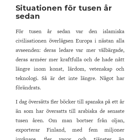
Situationen för tusen år
sedan
För tusen år sedan var den islamiska
civilisationen överlägsen Europa i nästan alla
avseenden: deras ledare var mer välbärgade,
deras arméer mer kraftfulla och de hade nått
längre inom konst, lärdom, vetenskap och
teknologi. Så är det inte längre. Något har
förändrats.
I dag översätts fler böcker till spanska på ett år
än som har översatts till arabiska de senaste
tusen åren. Om man bortser från oljan,
exporterar Finland, med fem miljoner
invånare, fler varor och tjänster än