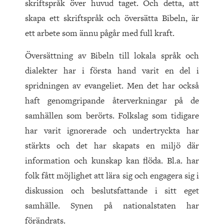
skriftspråk över huvud taget. Och detta, att
skapa ett skriftspråk och översätta Bibeln, är
ett arbete som ännu pågår med full kraft.
Översättning av Bibeln till lokala språk och
dialekter har i första hand varit en del i
spridningen av evangeliet. Men det har också
haft genomgripande återverkningar på de
samhällen som berörts. Folkslag som tidigare
har varit ignorerade och undertryckta har
stärkts och det har skapats en miljö där
information och kunskap kan flöda. Bl.a. har
folk fått möjlighet att lära sig och engagera sig i
diskussion och beslutsfattande i sitt eget
samhälle. Synen på nationalstaten har
förändrats.