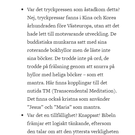
Var det tryckpressen som åstadkom detta?
Nej, tryckpressar fanns i Kina och Korea
århundraden före Västeuropa, utan att det
hade lett till motsvarande utveckling. De
buddistiska munkarna satt med sina
roterande bokhyllor men de läste inte
sina böcker. De trodde inte på ord, de
trodde på frälsning genom att snurra på
hyllor med heliga böcker – som ett
mantra. Här finns kopplingar till det
nutida TM (Transcendental Meditation).
Det finns också kristna som använder
”Jesus” och ”Maria” som mantra.
Var det en tillfällighet? Knappast! Bibeln
främjar ett logiskt tänkande, eftersom
den talar om att den yttersta verkligheten