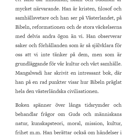
mycket närvarande. Han är kristen, filosof och
samhällsvetare och han ser på Västerlandet, på
Bibeln, reformationen och de stora väckelserna
med delvis andra ögon än vi. Han observerar
saker och förhållanden som är så självklara för
oss att vi inte tänker på dem, men som är
grundläggande för vår kultur och vårt samhälle.
Mangalwadi har skrivit en intressant bok, där
han på en rad punkter visar hur Bibeln präglat
hela den västerländska civilisationen.
Boken spänner över långa tidsrymder och
behandlar frågor om Guds och människans
natur, kunskapsteori, moral, mission, kultur,
frihet m.m. Han berättar också om händelser i