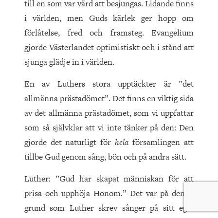
till en som var värd att besjungas. Lidande finns
i världen, men Guds kärlek ger hopp om
förlåtelse, fred och framsteg. Evangelium
gjorde Västerlandet optimistiskt och i stånd att
sjunga glädje in i världen.
En av Luthers stora upptäckter är ”det
allmänna prästadömet”. Det finns en viktig sida
av det allmänna prästadömet, som vi uppfattar
som så självklar att vi inte tänker på den: Den
gjorde det naturligt för
hela
församlingen att
tillbe Gud genom sång, bön och på andra sätt.
Luther: ”Gud har skapat människan för att
prisa och upphöja Honom.” Det var på denna
grund som Luther skrev sånger på sitt eget