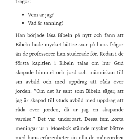
frågor:
Vem är jag?
Vad är sanning?
Han började läsa Bibeln på nytt och fann att
Bibeln hade mycket bättre svar på hans frågor
än de professorer han studerade för. Redan i de
första kapitlen i Bibeln talas om hur Gud
skapade himmel och jord och människan till
sin avbild och med uppdrag att råda över
jorden. ”Om det är sant som Bibeln säger, att
jag är skapad till Guds avbild med uppdrag att
råda över jorden, då är jag en skapande
varelse.” Det var underbart. Dessa fem korta
meningar ur
1
Mosebok stämde mycket bättre
med hans erfarenheter än alla de mångordiga