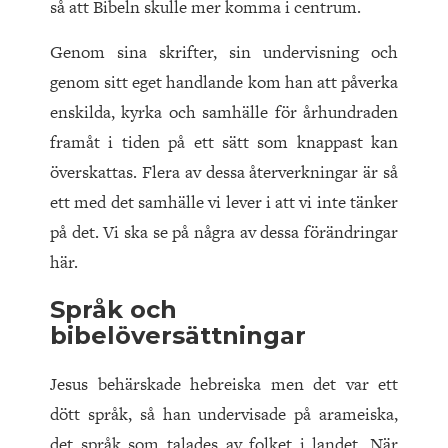
så att Bibeln skulle mer komma i centrum.
Genom sina skrifter, sin undervisning och
genom sitt eget handlande kom han att påverka
enskilda, kyrka och samhälle för århundraden
framåt i tiden på ett sätt som knappast kan
överskattas. Flera av dessa återverkningar är så
ett med det samhälle vi lever i att vi inte tänker
på det. Vi ska se på några av dessa förändringar
här.
Språk och
bibelöversättningar
Jesus behärskade hebreiska men det var ett
dött språk, så han undervisade på arameiska,
det språk som talades av folket i landet. När