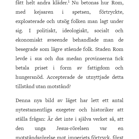
1
fått helt andra kläder.
Nu betonas hur Rom,
med kejsaren i spetsen, förtryckte,
exploaterade och utsög folken man lagt under
sig. I politiskt, ideologiskt, socialt och
ekonomiskt avseende behandlade man de
besegrade som lägre stående folk. Staden Rom
levde i sus och dus medan provinserna fick
betala priset i form av fattigdom och
hungersnöd. Accepterade de utnyttjade detta
tillstånd utan motstånd?
Denna nya bild av läget har lett ett antal
nytestamentliga exegeter och historiker att
ställa frågan: Är det inte i själva verket så, att
den unga Jesus-rörelsen var en
motståndsrörelse mot imperiets förtryck, först