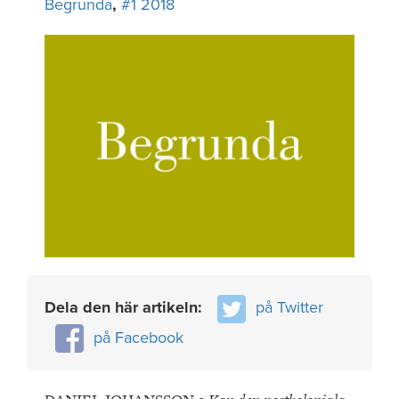
Begrunda
,
#1 2018
Dela den här artikeln:
på Twitter
på Facebook