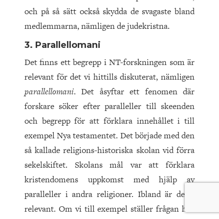
och på så sätt också skydda de svagaste bland
medlemmarna, nämligen de judekristna.
3. Parallellomani
Det finns ett begrepp i NT-forskningen som är
relevant för det vi hittills diskuterat, nämligen
parallellomani
. Det åsyftar ett fenomen där
forskare söker efter paralleller till skeenden
och begrepp för att förklara innehållet i till
exempel Nya testamentet. Det började med den
så kallade religions-historiska skolan vid förra
sekelskiftet. Skolans mål var att förklara
kristendomens uppkomst med hjälp av
paralleller i andra religioner. Ibland är detta
relevant. Om vi till exempel ställer frågan hur