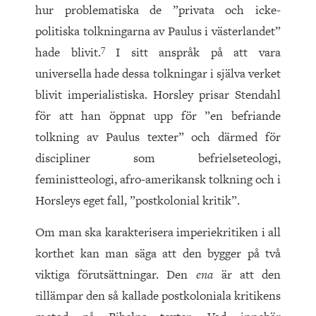
hur problematiska de ”privata och icke-
politiska tolkningarna av Paulus i västerlandet”
7
hade blivit.
I sitt anspråk på att vara
universella hade dessa tolkningar i själva verket
blivit imperialistiska. Horsley prisar Stendahl
för att han öppnat upp för ”en befriande
tolkning av Paulus texter” och därmed för
discipliner som befrielseteologi,
feministteologi, afro-amerikansk tolkning och i
Horsleys eget fall, ”postkolonial kritik”.
Om man ska karakterisera imperiekritiken i all
korthet kan man säga att den bygger på två
viktiga förutsättningar. Den
ena
är att den
tillämpar den så kallade postkoloniala kritikens