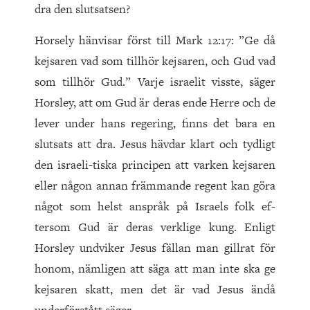
dra den slutsatsen?
Horsely hänvisar först till Mark
12
:
17
: ”Ge då
kejsaren vad som tillhör kejsaren, och Gud vad
som tillhör Gud.” Varje israelit visste, säger
Horsley, att om Gud är deras ende Herre och de
lever under hans regering, finns det bara en
slutsats att dra. Jesus hävdar klart och tydligt
den israeli-tiska principen att varken kejsaren
eller någon annan främmande regent kan göra
något som helst anspråk på Israels folk ef-
tersom Gud är deras verklige kung. Enligt
Horsley undviker Jesus fällan man gillrat för
honom, nämligen att säga att man inte ska ge
kejsaren skatt, men det är vad Jesus ändå