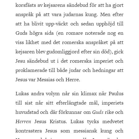
korsfästs av kejsarens sändebud för att ha gjort
anspråk på att vara judarnas kung. Men efter
att ha blivit upp-väckt och sedan upphöjd till
Guds högra sida (en romare noterade nog en
viss likhet med det romerska anspråket på att
kejsaren blev gudomliggjord efter sin död), gick
Jesu sändebud ut i det romerska imperiet och
proklamerade till både judar och hedningar att
Jesus var Messias och Herre.
Lukas andra volym når sin klimax när Paulus
till sist når sitt efterlängtade mål, imperiets
huvudstad och där förkunnar om
Guds
rike och
Herren
Jesus Kristus. Lukas tycks medvetet
kontrastera Jesus som messiansk kung och