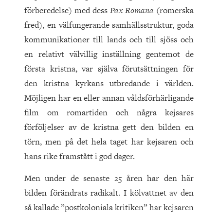
förberedelse) med dess
Pax Romana
(romerska
fred), en välfungerande samhällsstruktur, goda
kommunikationer till lands och till sjöss och
en relativt välvillig inställning gentemot de
första kristna, var själva förutsättningen för
den kristna kyrkans utbredande i världen.
Möjligen har en eller annan våldsförhärligande
film om romartiden och några kejsares
förföljelser av de kristna gett den bilden en
törn, men på det hela taget har kejsaren och
hans rike framstått i god dager.
Men under de senaste
25
åren har den här
bilden förändrats radikalt. I kölvattnet av den
så kallade ”postkoloniala kritiken” har kejsaren