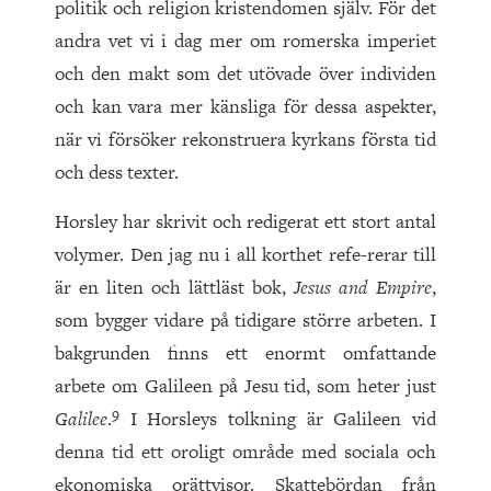
politik och religion kristendomen själv. För det
andra vet vi i dag mer om romerska imperiet
och den makt som det utövade över individen
och kan vara mer känsliga för dessa aspekter,
när vi försöker rekonstruera kyrkans första tid
och dess texter.
Horsley har skrivit och redigerat ett stort antal
volymer. Den jag nu i all korthet refe-rerar till
är en liten och lättläst bok,
Jesus and Empire
,
som bygger vidare på tidigare större arbeten. I
bakgrunden finns ett enormt omfattande
arbete om Galileen på Jesu tid, som heter just
9
Galilee
.
I Horsleys tolkning är Galileen vid
denna tid ett oroligt område med sociala och
ekonomiska orättvisor. Skattebördan från