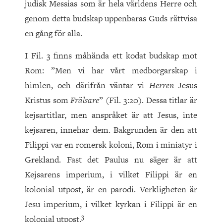
judisk Messias som är hela världens Herre och
genom detta budskap uppenbaras Guds rättvisa
en gång för alla.
I Fil.
3
finns måhända ett kodat budskap mot
Rom: ”Men vi har vårt medborgarskap i
himlen, och därifrån väntar vi
Herren
Jesus
Kristus som
Frälsare
” (Fil.
3
:
20
). Dessa titlar är
kejsartitlar, men anspråket är att Jesus, inte
kejsaren, innehar dem. Bakgrunden är den att
Filippi var en romersk koloni, Rom i miniatyr i
Grekland. Fast det Paulus nu säger är att
Kejsarens imperium, i vilket Filippi är en
kolonial utpost, är en parodi. Verkligheten är
Jesu imperium, i vilket kyrkan i Filippi är en
3
kolonial utpost.