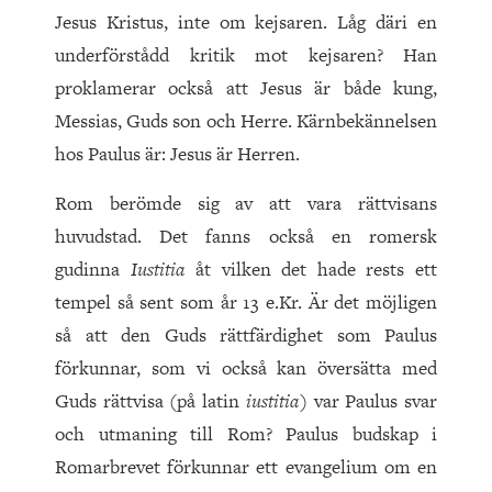
Jesus Kristus, inte om kejsaren. Låg däri en
underförstådd kritik mot kejsaren? Han
proklamerar också att Jesus är både kung,
Messias, Guds son och Herre. Kärnbekännelsen
hos Paulus är: Jesus är Herren.
Rom berömde sig av att vara rättvisans
huvudstad. Det fanns också en romersk
gudinna
Iustitia
åt vilken det hade rests ett
tempel så sent som år
13
e.Kr. Är det möjligen
så att den Guds rättfärdighet som Paulus
förkunnar, som vi också kan översätta med
Guds rättvisa (på latin
iustitia
) var Paulus svar
och utmaning till Rom? Paulus budskap i
Romarbrevet förkunnar ett evangelium om en