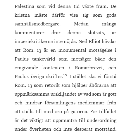
Palestina som vid denna tid växte fram. De
kristna måste därför visa sig som goda
samhällsmedborgare. Medan många
kommentarer drar denna slutsats, är
imperiekritikerna inte nöjda. Neil Elliot hävdar
att Rom.
13
är en monumental motsägelse i
Paulus tankevärld som motsäger både den
omgivande kontexten i Romarbrevet, och
10
Paulus övriga skrifter.
I stället ska vi förstå
Rom.
13
som retorik som hjälper åhörarna att
uppmärksamma urskiljandet av vad som är gott
och hindrar församlingens medlemmar från
att ställa till med oro på gatorna. För tillfället
är det viktigt att uppmuntra till underordning
under överheten och inte desperat motstånd,