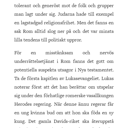
tolerant och generöst mot de folk och grupper
man lagt under sig. Judarna hade till exempel
en lagstadgad religionsfrihet. Men det fanns en
sak Rom alltid slog ner på och det var minsta
lilla tendens till politiskt uppror.
För en misstänksam och nervös
underrättelsetjänst i Rom fanns det gott om
potentiella suspekta utsagor i Nya testamentet.
Ta de första kapitlen av Lukasevangeliet. Lukas
noterar först att det han berättar om utspelar
sig under den förhatlige romerske vasallkungen
Herodes regering. När denne ännu regerar får
en ung kvinna bud om att hon ska föda en
ny
kung. Det gamla Davids-riket ska återuppstå