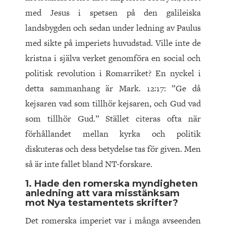
med Jesus i spetsen på den galileiska
landsbygden och sedan under ledning av Paulus
med sikte på imperiets huvudstad. Ville inte de
kristna i själva verket genomföra en social och
politisk revolution i Romarriket? En nyckel i
detta sammanhang är Mark.
12
:
17
: ”Ge då
kejsaren vad som tillhör kejsaren, och Gud vad
som tillhör Gud.” Stället citeras ofta när
förhållandet mellan kyrka och politik
diskuteras och dess betydelse tas för given. Men
så är inte fallet bland NT-forskare.
1. Hade den romerska myndigheten
anledning att vara misstänksam
mot Nya testamentets skrifter?
Det romerska imperiet var i många avseenden