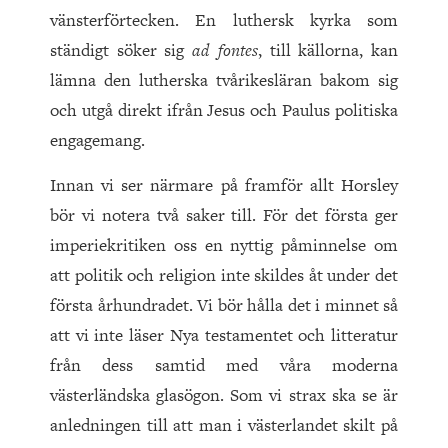
vänsterförtecken. En luthersk kyrka som
ständigt söker sig
ad fontes
, till källorna, kan
lämna den lutherska tvårikesläran bakom sig
och utgå direkt ifrån Jesus och Paulus politiska
engagemang.
Innan vi ser närmare på framför allt Horsley
bör vi notera två saker till. För det första ger
imperiekritiken oss en nyttig påminnelse om
att politik och religion inte skildes åt under det
första århundradet. Vi bör hålla det i minnet så
att vi inte läser Nya testamentet och litteratur
från dess samtid med våra moderna
västerländska glasögon. Som vi strax ska se är
anledningen till att man i västerlandet skilt på