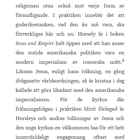
religionen utan också mot varje form av
förandligande. I praktiken innebär det att
gudsrikestanken, vad den än må vara, ska
förverkligas här och nu. Horsely är i boken
Jesus and Empire
helt öppen med att han anser
den nutida amerikanska politiken vara en
8
modern imperialism av romerska mått.
Liksom Jesus, enligt hans tolkning, en gång
ifrågasatte världsordningen, så är kristna i dag
kallade att göra likadant med den amerikanska
imperialismen. För de kyrkor där
frälsningsfrågan i praktiken blivit förlegad är
Horsleys och andras tolkningar av Jesus och
den unga kyrkan en välkommen bas för ett helt
inomvärldsligt engagemang oftast med