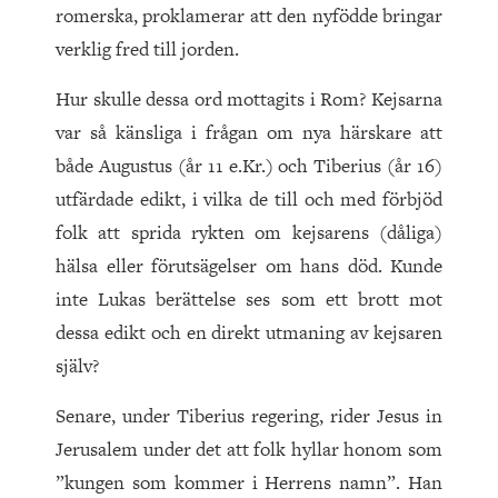
romerska, proklamerar att den nyfödde bringar
verklig fred till jorden.
Hur skulle dessa ord mottagits i Rom? Kejsarna
var så känsliga i frågan om nya härskare att
både Augustus (år
11
e.Kr.) och Tiberius (år
16
)
utfärdade edikt, i vilka de till och med förbjöd
folk att sprida rykten om kejsarens (dåliga)
hälsa eller förutsägelser om hans död. Kunde
inte Lukas berättelse ses som ett brott mot
dessa edikt och en direkt utmaning av kejsaren
själv?
Senare, under Tiberius regering, rider Jesus in
Jerusalem under det att folk hyllar honom som
”kungen som kommer i Herrens namn”. Han