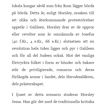
lokala kungar såväl som från Rom lägger börda
på börda. Detta är, enligt Horsley, orsaken till
att olika och återkommande proteströrelser
uppstår i Galileen. Horsley drar av de uppror
eller revolter som är omnämnda av Josefus
(
40
f.Kr.,
4
e.Kr.,
66
e.Kr.) slutsatsen att en
revolution hela tiden ligger och pyr i Galileen
och för all del Judeen också. Mot det vanliga
förtryckta folket i form av bönder och fiskare
står de priviligierade, romarna och deras
förlängda armar i landet, dels Herodessläkten,
dels prästerskapet.
I ljuset av detta scenario studerar Horsley
Jesus. Han gör det med de traditionella kritiska