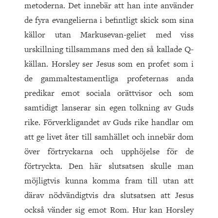
metoderna. Det innebär att han inte använder
de fyra evangelierna i befintligt skick som sina
källor utan Markusevan-geliet med viss
urskillning tillsammans med den så kallade Q-
källan. Horsley ser Jesus som en profet som i
de gammaltestamentliga profeternas anda
predikar emot sociala orättvisor och som
samtidigt lanserar sin egen tolkning av Guds
rike. Förverkligandet av Guds rike handlar om
att ge livet åter till samhället och innebär dom
över förtryckarna och upphöjelse för de
förtryckta. Den här slutsatsen skulle man
möjligtvis kunna komma fram till utan att
därav nödvändigtvis dra slutsatsen att Jesus
också vänder sig emot Rom. Hur kan Horsley