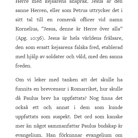
Herre med kejsarens anspråk. Jesus är den
sanne Herren, eller som Petrus uttrycker det i
sitt tal till en romersk officer vid namn
Kornelius, ”Jesus, denne är Herre över alla”
(Apg.
10
:
36
). Jesus är hela världens frälsare,
den som ersatt kejsarens falska fred, etablerad
med hjälp av soldater och våld, med den sanna
freden.
Om vi leker med tanken att det skulle ha
funnits en brevcensur i Romarriket, hur skulle
då Paulus brev ha uppfattats? Nog finns det
också ett och annat i dem som kunde
uppfattats som suspekt. Det ord som kanske
mer än något sammanfattar Paulus budskap är
evangelium. Han förkunnar evangelium om