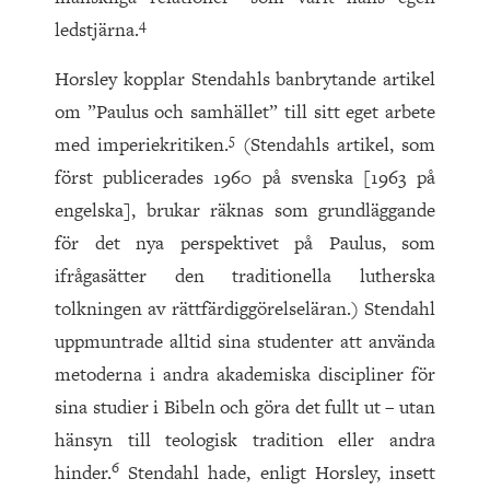
4
ledstjärna.
Horsley kopplar Stendahls banbrytande artikel
om ”Paulus och samhället” till sitt eget arbete
5
med imperiekritiken.
(Stendahls artikel, som
först publicerades
1960
på svenska
[
1963
på
engelska
]
, brukar räknas som grundläggande
för det nya perspektivet på Paulus, som
ifrågasätter den traditionella lutherska
tolkningen av rättfärdiggörelseläran.) Stendahl
uppmuntrade alltid sina studenter att använda
metoderna i andra akademiska discipliner för
sina studier i Bibeln och göra det fullt ut – utan
hänsyn till teologisk tradition eller andra
6
hinder.
Stendahl hade, enligt Horsley, insett