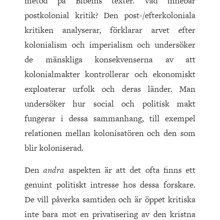
metod på Bibelns texter. Vad innebär
postkolonial kritik? Den post-/efterkoloniala
kritiken analyserar, förklarar arvet efter
kolonialism och imperialism och undersöker
de mänskliga konsekvenserna av att
kolonialmakter kontrollerar och ekonomiskt
exploaterar urfolk och deras länder. Man
undersöker hur social och politisk makt
fungerar i dessa sammanhang, till exempel
relationen mellan kolonisatören och den som
blir koloniserad.
Den
andra
aspekten är att det ofta finns ett
genuint politiskt intresse hos dessa forskare.
De vill påverka samtiden och är öppet kritiska
inte bara mot en privatisering av den kristna