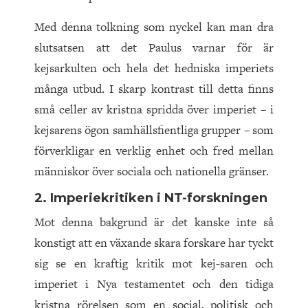
Med denna tolkning som nyckel kan man dra
slutsatsen att det Paulus varnar för är
kejsarkulten och hela det hedniska imperiets
många utbud. I skarp kontrast till detta finns
små celler av kristna spridda över imperiet – i
kejsarens ögon samhällsfientliga grupper – som
förverkligar en verklig enhet och fred mellan
människor över sociala och nationella gränser.
2. Imperiekritiken i NT-forskningen
Mot denna bakgrund är det kanske inte så
konstigt att en växande skara forskare har tyckt
sig se en kraftig kritik mot kej-saren och
imperiet i Nya testamentet och den tidiga
kristna rörelsen som en social, politisk och