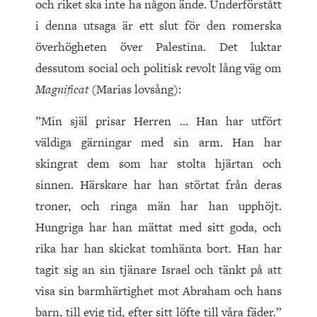
och riket ska inte ha någon ände. Underförstått
i denna utsaga är ett slut för den romerska
överhögheten över Palestina. Det luktar
dessutom social och politisk revolt lång väg om
Magnificat
(Marias lovsång):
”Min själ prisar Herren … Han har utfört
väldiga gärningar med sin arm. Han har
skingrat dem som har stolta hjärtan och
sinnen. Härskare har han störtat från deras
troner, och ringa män har han upphöjt.
Hungriga har han mättat med sitt goda, och
rika har han skickat tomhänta bort. Han har
tagit sig an sin tjänare Israel och tänkt på att
visa sin barmhärtighet mot Abraham och hans
barn, till evig tid, efter sitt löfte till våra fäder.”