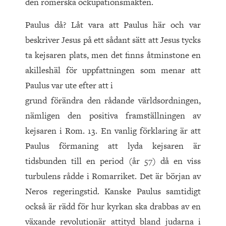
den romerska ockupationsmakten.
Paulus då? Låt vara att Paulus här och var
beskriver Jesus på ett sådant sätt att Jesus tycks
ta kejsaren plats, men det finns åtminstone en
akilleshäl för uppfattningen som menar att
Paulus var ute efter att i
grund förändra den rådande världsordningen,
nämligen den positiva framställningen av
kejsaren i Rom.
13
. En vanlig förklaring är att
Paulus förmaning att lyda kejsaren är
tidsbunden till en period (år
57
) då en viss
turbulens rådde i Romarriket. Det är början av
Neros regeringstid. Kanske Paulus samtidigt
också är rädd för hur kyrkan ska drabbas av en
växande revolutionär attityd bland judarna i