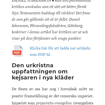
DANIEL JOHANSSON •
Kan den postkoloniala
kritiken användas som ett sätt att bättre förstå
Nya Testamentets budskap till världen? Det finns
de som gör gällande att så är fallet. Daniel
Johansson, Församlingsfakulteten, Göteborg,
beskriver i denna artikel hur kritiken ser ut och
visar på dess förtjänster och svaga punkter.
Klicka här för att ladda ner artikeln
som PDF-fil.
Den urkristna
uppfattningen om
kejsaren i nya kläder
De flesta av oss har nog i huvudsak mött en
positiv framställning av det romerska imperiet.
Imperiet som
preparatio evangelica
(evangeliets