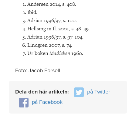
Andersen 2014, s. 408.
Ibid.
Adrian 1996/97, s. 100.
Hellsing m.fl. 2001, s. 48–49.
Adrian 1996/97, s. 97–104.
Lindgren 2007, s. 74.
Ur boken
Madicken
1960.
Foto: Jacob Forsell
Dela den här artikeln:
på Twitter
på Facebook