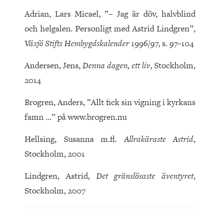
Adrian, Lars Micael, ”– Jag är döv, halvblind
och helgalen. Personligt med Astrid Lindgren”,
Växjö Stifts Hembygdskalender
1996/97, s. 97–104
Andersen, Jens,
Denna dagen, ett liv
, Stockholm,
2014
Brogren, Anders, ”Allt fick sin vigning i kyrkans
famn …” på www.brogren.nu
Hellsing, Susanna m.fl.
Allrakäraste Astrid
,
Stockholm, 2001
Lindgren, Astrid,
Det gränslösaste äventyret
,
Stockholm, 2007