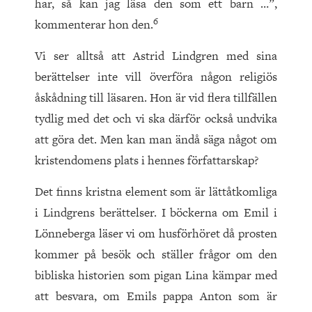
har, så kan jag läsa den som ett barn …”,
6
kommenterar hon den.
Vi ser alltså att Astrid Lindgren med sina
berättelser inte vill överföra någon religiös
åskådning till läsaren. Hon är vid flera tillfällen
tydlig med det och vi ska därför också undvika
att göra det. Men kan man ändå säga något om
kristendomens plats i hennes författarskap?
Det finns kristna element som är lättåtkomliga
i Lindgrens berättelser. I böckerna om Emil i
Lönneberga läser vi om husförhöret då prosten
kommer på besök och ställer frågor om den
bibliska historien som pigan Lina kämpar med
att besvara, om Emils pappa Anton som är