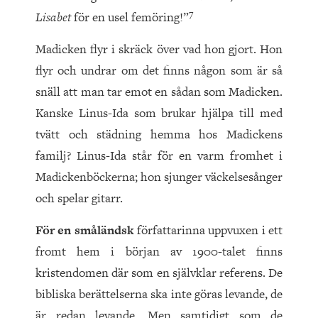
7
Lisabet
för en usel femöring!”
Madicken flyr i skräck över vad hon gjort. Hon
flyr och undrar om det finns någon som är så
snäll att man tar emot en sådan som Madicken.
Kanske Linus-Ida som brukar hjälpa till med
tvätt och städning hemma hos Madickens
familj? Linus-Ida står för en varm fromhet i
Madickenböckerna; hon sjunger väckelsesånger
och spelar gitarr.
För en småländsk
författarinna uppvuxen i ett
fromt hem i början av 1900-talet finns
kristendomen där som en självklar referens. De
bibliska berättelserna ska inte göras levande, de
är redan levande. Men samtidigt som de