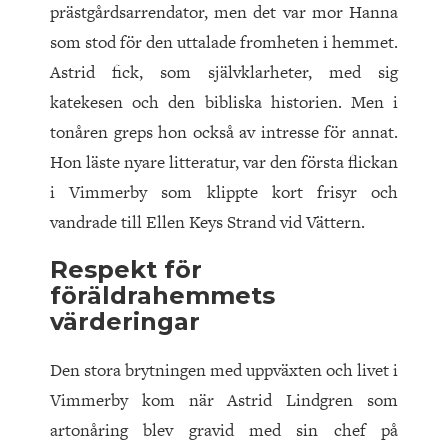
prästgårdsarrendator, men det var mor Hanna
som stod för den uttalade fromheten i hemmet.
Astrid fick, som självklarheter, med sig
katekesen och den bibliska historien. Men i
tonåren greps hon också av intresse för annat.
Hon läste nyare litteratur, var den första flickan
i Vimmerby som klippte kort frisyr och
vandrade till Ellen Keys Strand vid Vättern.
Respekt för
föräldrahemmets
värderingar
Den stora brytningen med uppväxten och livet i
Vimmerby kom när Astrid Lindgren som
artonåring blev gravid med sin chef på