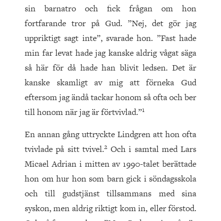
sin barnatro och fick frågan om hon
fortfarande tror på Gud. ”Nej, det gör jag
uppriktigt sagt inte”, svarade hon. ”Fast hade
min far levat hade jag kanske aldrig vågat säga
så här för då hade han blivit ledsen. Det är
kanske skamligt av mig att förneka Gud
eftersom jag ändå tackar honom så ofta och ber
1
till honom när jag är förtvivlad.”
En annan gång uttryckte Lindgren att hon ofta
2
tvivlade på sitt tvivel.
Och i samtal med Lars
Micael Adrian i mitten av 1990-talet berättade
hon om hur hon som barn gick i söndagsskola
och till gudstjänst tillsammans med sina
syskon, men aldrig riktigt kom in, eller förstod.