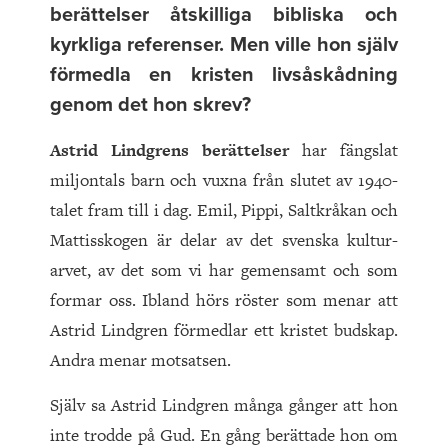
berättelser åtskilliga bibliska och
kyrkliga referenser. Men ville hon själv
förmedla en kristen livsåskådning
genom det hon skrev?
Astrid Lindgrens berättelser
har fängslat
miljontals barn och vuxna från slutet av 1940-
talet fram till i dag. Emil, Pippi, Saltkråkan och
Mattisskogen är delar av det svenska kultur­
arvet, av det som vi har gemensamt och som
formar oss. Ibland hörs röster som menar att
Astrid Lindgren förmedlar ett kristet budskap.
Andra menar motsatsen.
Själv sa Astrid Lindgren många gånger att hon
inte trodde på Gud. En gång berättade hon om