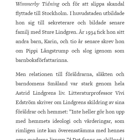
Wimmerby Tidning
och för att slippa skandal
flyttade till Stockholm. I huvudstaden utbildade
hon sig till sekreterare och bildade senare
familj med Sture Lindgren. År 1934 fick hon sitt
andra barn, Karin, och tio år senare skrev hon
om Pippi Långstrump och slog igenom som
barnboksförfattarinna.
Men relationen till föräldrarna, släkten och
barndomens Småland var stark genom hela
Astrid Lindgrens liv. Litteraturprofessor Vivi
Edström skriver om Lindgrens skildring av sina
föräldrar och hemmet: ”Inte heller gör hon upp
med hemmets ideologi och värderingar, som
rimligen inte kan överensstämma med hennes
4
egna moderna livssyn.”
Det fanns en skillnad i