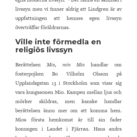
livssyn men vi finner aldrig att Lindgren är av
uppfattningen att hennes egen livssyn
överträffar föräldrarnas.
Ville inte förmedla en
religiös livssyn
Berättelsen
Mio, min Mio
handlar om
fosterpojken Bo Vilhelm Olsson på
Upplandsgatan 13 i Stockholm som visar sig
vara kungasonen Mio. Kampen mellan ljus och
mörker skildras, men kanske handlar
berättelsen ännu mer om att komma hem.
Mios första hemkomst är till sin fader
konungen i Landet i Fjärran. Hans andra