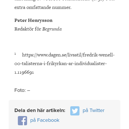
extra omfattande nummer.
Peter Henrysson
Redaktör för
Begrunda
1
https://www.dagen.se/livsstil/fredrik-wenell-
00-talisterna-i-frikyrkan-ar-individualister-
1.1196691
Foto: –
Dela den här artikeln:
på Twitter
på Facebook