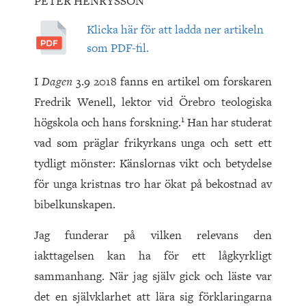
PETER HENRYSSON
Klicka här för att ladda ner artikeln
som PDF-fil.
I
Dagen
3.9 2018 fanns en artikel om forskaren
Fredrik Wenell, lektor vid Örebro teologiska
1
högskola och hans forskning.
Han har studerat
vad som präglar frikyrkans unga och sett ett
tydligt mönster: Känslornas vikt och betydelse
för unga kristnas tro har ökat på bekostnad av
bibelkunskapen.
Jag funderar på vilken relevans den
iakttagelsen kan ha för ett lågkyrkligt
sammanhang. När jag själv gick och läste var
det en självklarhet att lära sig förklaringarna