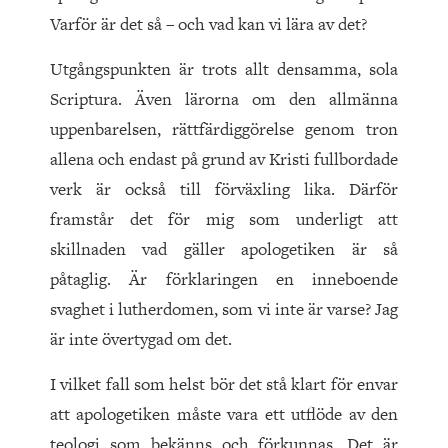
Varför är det så – och vad kan vi lära av det?
Utgångspunkten är trots allt densamma, sola
Scriptura. Även lärorna om den allmänna
uppenbarelsen, rättfärdiggörelse genom tron
allena och endast på grund av Kristi fullbordade
verk är också till förväxling lika. Därför
framstår det för mig som underligt att
skillnaden vad gäller apologetiken är så
påtaglig. Är förklaringen en inneboende
svaghet i lutherdomen, som vi inte är varse? Jag
är inte övertygad om det.
I vilket fall som helst bör det stå klart för envar
att apologetiken måste vara ett utflöde av den
teologi som bekänns och förkunnas. Det är