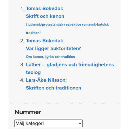
Tomas Bokedal:
Skrift och kanon
i luthersk/protestantisk respektive romersk-katolsk
1
tradition
Tomas Bokedal:
Var ligger auktoriteten?
Om kanon, kyrka och tradition
Luther – glädjens och frimodighetens
teolog
Lars-Åke Nilsson:
Skriften och traditionen
Nummer
Nummer