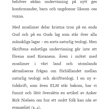
behöver sådan undervisning på nytt ges
konfirmander, barn och ungdomar liksom oss
vuxna.
Med muslimer delar kristna tron på en enda
Gud och på en Guds lag som står över alla
mänskliga lagar – en sorts naturlig teologi. Men
Skriftens enhetliga undervisning går inte att
förena med Koranens. Även i mötet med
muslimer i vårt land och utomlands
aktualiseras frågan om förhållandet mellan
naturlig teologi och skriftteologi. I en ny e-
tidskrift, som även ELM står bakom, har vi
funnit och låtit översätta en artikel av Anker
Birk Nielsen om hur ett onått folk kan nås av
evangeliet (s. 4).