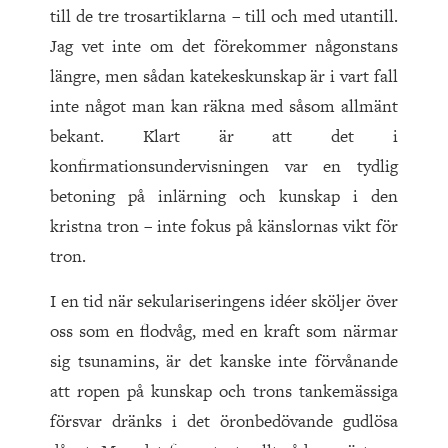
till de tre trosartiklarna – till och med utantill.
Jag vet inte om det förekommer någonstans
längre, men sådan katekeskunskap är i vart fall
inte något man kan räkna med såsom allmänt
bekant. Klart är att det i
konfirmationsundervisningen var en tydlig
betoning på inlärning och kunskap i den
kristna tron – inte fokus på känslornas vikt för
tron.
I en tid när sekulariseringens idéer sköljer över
oss som en flodvåg, med en kraft som närmar
sig tsunamins, är det kanske inte förvånande
att ropen på kunskap och trons tankemässiga
försvar dränks i det öronbedövande gudlösa