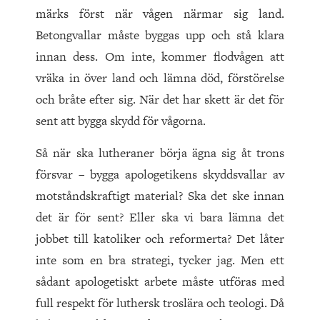
märks först när vågen närmar sig land.
Betongvallar måste byggas upp och stå klara
innan dess. Om inte, kommer flodvågen att
vräka in över land och lämna död, förstörelse
och bråte efter sig. När det har skett är det för
sent att bygga skydd för vågorna.
Så när ska lutheraner börja ägna sig åt trons
försvar – bygga apologetikens skyddsvallar av
motståndskraftigt material? Ska det ske innan
det är för sent? Eller ska vi bara lämna det
jobbet till katoliker och reformerta? Det låter
inte som en bra strategi, tycker jag. Men ett
sådant apologetiskt arbete måste utföras med
full respekt för luthersk troslära och teologi. Då