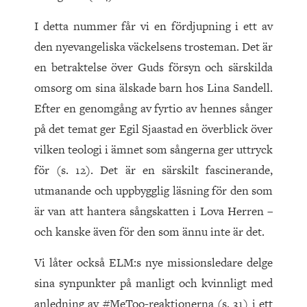
I detta nummer får vi en fördjupning i ett av
den nyevangeliska väckelsens trosteman. Det är
en betraktelse över Guds försyn och särskilda
omsorg om sina älskade barn hos Lina Sandell.
Efter en genomgång av fyrtio av hennes sånger
på det temat ger Egil Sjaastad en överblick över
vilken teologi i ämnet som sångerna ger uttryck
för (s. 12). Det är en särskilt fascinerande,
utmanande och uppbygglig läsning för den som
är van att hantera sångskatten i Lova Herren –
och kanske även för den som ännu inte är det.
Vi låter också ELM:s nye missionsledare delge
sina synpunkter på manligt och kvinnligt med
anledning av #MeToo-reaktionerna (s. 31) i ett