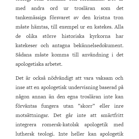
med andra ord ur trosläran som det
tankemässiga försvaret av den kristna tron
måste hämtas, till exempel ur en katekes. Alla
de olika större historiska kyrkorna har
katekeser och antagna bekännelsedokument.
Sådana måste komma till användning i det
apologetiska arbetet.
Det är också nödvändigt att vara vaksam och
inse att en apologetisk undervisning baserad på
någon annan än den egna trosläran inte kan
förväntas fungera utan ”skorr” eller inre
motsättningar. Det går inte att smärtfritt
integrera romersk-katolsk apologetik med
luthersk teologi. Inte heller kan apologetik