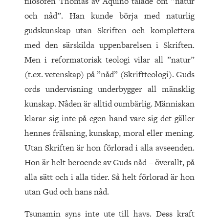
filosofen Thomas av Aquino talade om ”natur
och nåd”. Han kunde börja med naturlig
gudskunskap utan Skriften och komplettera
med den särskilda uppenbarelsen i Skriften.
Men i reformatorisk teologi vilar all ”natur”
(t.ex. vetenskap) på ”nåd” (Skriftteologi). Guds
ords undervisning underbygger all mänsklig
kunskap. Nåden är alltid oumbärlig. Människan
klarar sig inte på egen hand vare sig det gäller
hennes frälsning, kunskap, moral eller mening.
Utan Skriften är hon förlorad i alla avseenden.
Hon är helt beroende av Guds nåd – överallt, på
alla sätt och i alla tider. Så helt förlorad är hon
utan Gud och hans nåd.
Tsunamin syns inte ute till havs. Dess kraft