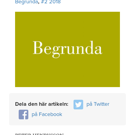
Begrunda
,
#2 2018
Dela den här artikeln:
på Twitter
på Facebook