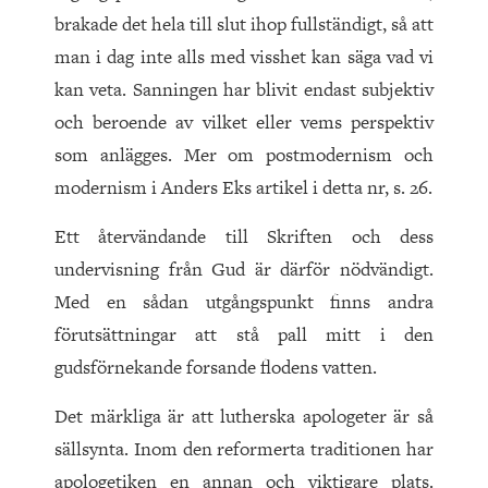
brakade det hela till slut ihop fullständigt, så att
man i dag inte alls med visshet kan säga vad vi
kan veta. Sanningen har blivit endast subjektiv
och beroende av vilket eller vems perspektiv
som anlägges. Mer om postmodernism och
modernism i Anders Eks artikel i detta nr, s. 26.
Ett återvändande till Skriften och dess
undervisning från Gud är därför nödvändigt.
Med en sådan utgångspunkt finns and­ra
förutsättningar att stå pall mitt i den
gudsförnekande forsande flodens vatten.
Det märkliga är att lutherska apologeter är så
sällsynta. Inom den reformerta traditionen har
apologetiken en annan och viktigare plats.