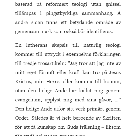
baserad på reformert teologi utan gnissel
tillämpas i pingstkyrkliga sammanhang. Å
andra sidan finns ett betydande område av
gemensam mark som också bör identifieras.
En lutherans skepsis till naturlig teologi
kommer till uttryck i exempelvis förklaringen
till tredje trosartikeln: ”Jag tror att jag inte av
mitt eget förnuft eller kraft kan tro på Jesus
Kristus, min Herre, eller komma till honom,
utan den helige Ande har kallat mig genom
evangelium, upplyst mig med sina gåvor, …”
Den helige Ande utför sitt verk primärt genom
Ordet. Således är vi helt beroende av Skriften
för att få kunskap om Guds frälsning – liksom