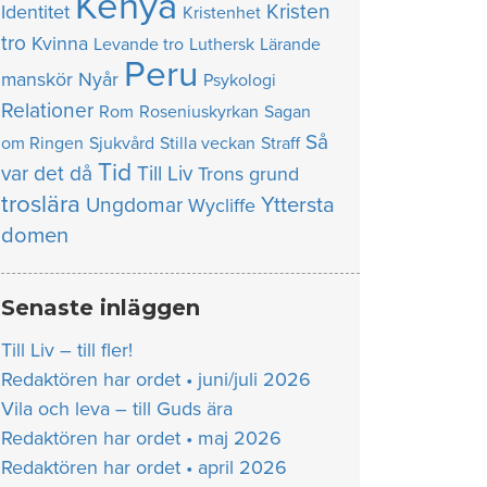
Kenya
Kristen
Identitet
Kristenhet
tro
Kvinna
Levande tro
Luthersk
Lärande
Peru
manskör
Nyår
Psykologi
Relationer
Rom
Roseniuskyrkan
Sagan
Så
om Ringen
Sjukvård
Stilla veckan
Straff
Tid
var det då
Till Liv
Trons grund
troslära
Yttersta
Ungdomar
Wycliffe
domen
Senaste inläggen
Till Liv – till fler!
Redaktören har ordet • juni/juli 2026
Vila och leva – till Guds ära
Redaktören har ordet • maj 2026
Redaktören har ordet • april 2026