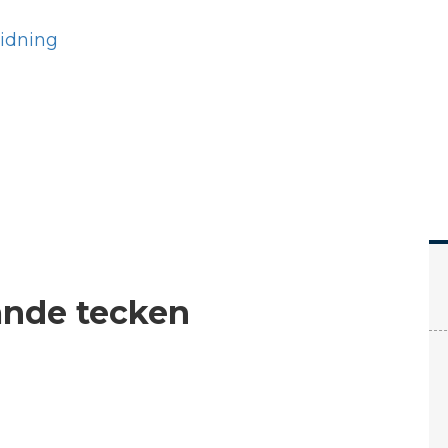
Hem
Läs
Prenumer
ande tecken