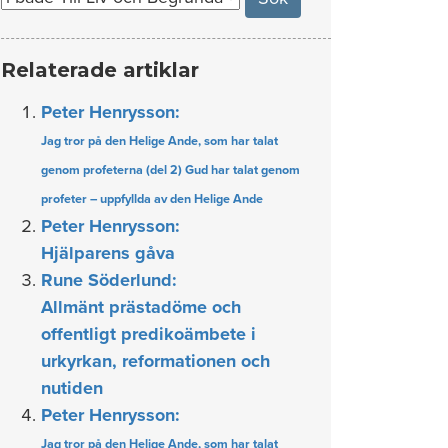
Relaterade artiklar
Peter Henrysson:
Jag tror på den Helige Ande, som har talat
genom profeterna (del 2) Gud har talat genom
profeter – uppfyllda av den Helige Ande
Peter Henrysson:
Hjälparens gåva
Rune Söderlund:
Allmänt prästadöme och
offentligt predikoämbete i
urkyrkan, reformationen och
nutiden
Peter Henrysson:
Jag tror på den Helige Ande, som har talat