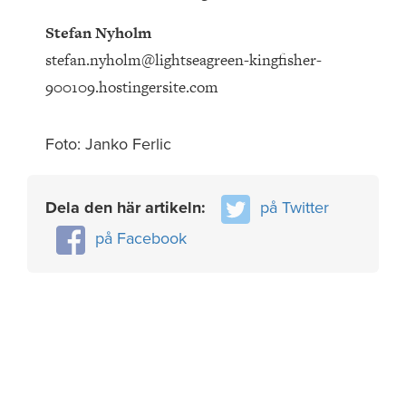
Stefan Nyholm
stefan.nyholm@lightseagreen-kingfisher-
900109.hostingersite.com
Foto: Janko Ferlic
Dela den här artikeln:
på Twitter
på Facebook