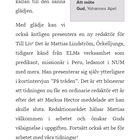
källan till den sanna
Att möte
Gud,
Yohannes Apel
glädjen.
Med glädje kan vi
också äntligen presentera en ny redaktör för
Till Liv! Det är Mattias Lindström, Örkelljunga,
tidigare känd från ELMs verksamhet som
predikant, missionär i Peru, ledamot i NUM
med mera. Han presenterar sig själv ytterligare
i kortintervjun ”På tråden”. Det är ett bönesvar
att tidningen nu får en ordinarie redaktör ett år
efter det att Markus Hector meddelade att han
skulle sluta. Redaktionsrådet hälsar Mattias
välkommen i arbetet och önskar Guds
välsignelse i uppgiften. Fortsätt också att be för
arbetet med våra tidningar!