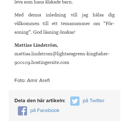
leva som hans älskade barn.
Med denna inledning vill jag hälsa dig
välkommen till ett temanummer om ”För­
soning”. God läsning önskas!
Mattias Lindström,
mattias.lindstrom@lightseagreen-kingfisher-
900109.hostingersite.com
Foto: Amir Arefi
Dela den här artikeln:
på Twitter
på Facebook