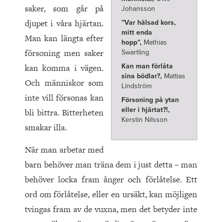
saker, som går på
Johansson
djupet i våra hjärtan.
”Var hälsad kors,
mitt enda
Man kan längta efter
hopp”,
Mathias
försoning men saker
Swartling
kan komma i vägen.
Kan man förlåta
sina bödlar?,
Mattias
Och människor som
Lindström
inte vill försonas kan
Försoning på ytan
eller i hjärtat?!,
bli bittra. Bitterheten
Kerstin Nilsson
smakar illa.
När man arbetar med
barn behöver man träna dem i just detta – man
behöver locka fram ånger och förlåtelse. Ett
ord om förlåtelse, eller en ursäkt, kan möjligen
tvingas fram av de vuxna, men det betyder inte