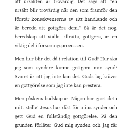
att ursäkten är trovärdig. Det sägs att ”en
ursäkt blir trovärdig när den som framför den
förstår konsekvenserna av sitt handlande och
är beredd att gottgöra dem.” Så är det nog,
beredskap att ställa tillrätta, gottgöra, är en
viktig del i försoningsprocessen.
Men hur blir det då i relation till Gud? Hur ska
jag som syndare kunna gottgöra min synd?
Svaret är att jag inte kan det. Guds lag kräver
en gottgörelse som jag inte kan prestera.
Men påskens budskap är: Någon har gjort det i
mitt ställe! Jesus har dött för mina synder och
gett Gud en fullständig gottgörelse. På den
grunden förlåter Gud mig synden och jag får