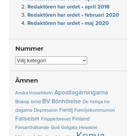
Redaktören har ordet • april 2018
Redaktören har ordet • februari 2020
Redaktören har ordet • maj 2020
Nummer
Nummer
Ämnen
Apostlagärningarna
Andra trosartikeln
BV
Bönhörelse
Biskop
bröd
De heliga tre
Familj
dagarna
Depression
Familjekommunion
Fariseism
Finland
Filipperbrevet
Försanthållande
God
Golgata
Hesekiel
Kenya