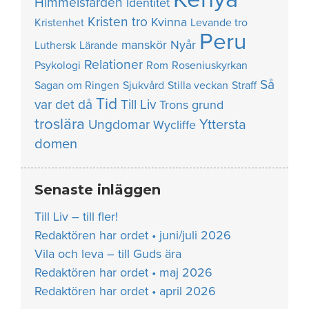
Himmelsfärden
Identitet
Kristen tro
Kvinna
Kristenhet
Levande tro
Peru
manskör
Nyår
Luthersk
Lärande
Relationer
Psykologi
Rom
Roseniuskyrkan
Så
Sagan om Ringen
Sjukvård
Stilla veckan
Straff
Tid
var det då
Till Liv
Trons grund
troslära
Yttersta
Ungdomar
Wycliffe
domen
Senaste inläggen
Till Liv – till fler!
Redaktören har ordet • juni/juli 2026
Vila och leva – till Guds ära
Redaktören har ordet • maj 2026
Redaktören har ordet • april 2026