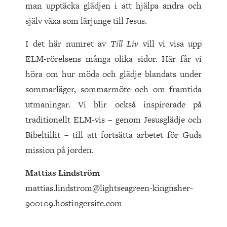
man upptäcka glädjen i att hjälpa andra och
själv växa som lärjunge till Jesus.
I det här numret av
Till Liv
vill vi visa upp
ELM-rörelsens många olika sidor. Här får vi
höra om hur möda och glädje blandats under
sommarläger, sommarmöte och om framtida
utmaningar. Vi blir också inspirerade på
traditionellt ELM-vis – genom Jesusglädje och
Bibeltillit – till att fortsätta arbetet för Guds
mission på jorden.
Mattias Lindström
mattias.lindstrom@lightseagreen-kingfisher-
900109.hostingersite.com