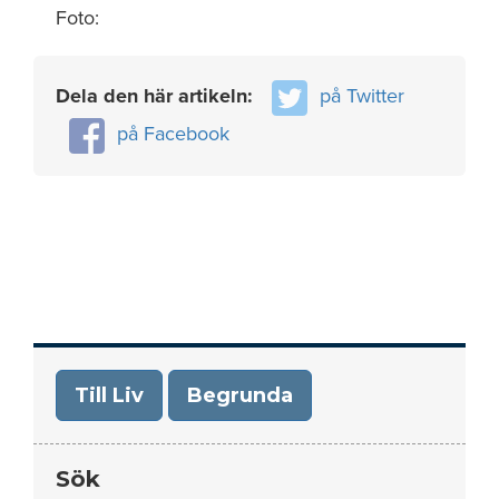
Foto:
Dela den här artikeln:
på Twitter
på Facebook
Till Liv
Begrunda
Sök