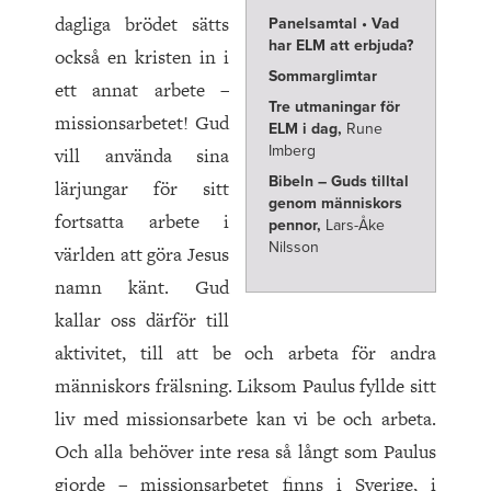
dagliga brödet sätts
Panelsamtal • Vad
har ELM att erbjuda?
också en kristen in i
Sommarglimtar
ett annat arbete –
Tre utmaningar för
missionsarbetet! Gud
ELM i dag,
Rune
Imberg
vill använda sina
Bibeln – Guds tilltal
lärjungar för sitt
genom människors
fortsatta arbete i
pennor,
Lars-Åke
Nilsson
världen att göra Jesus
namn känt. Gud
kallar oss därför till
aktivitet, till att be och arbeta för andra
människors frälsning. Liksom Paulus fyllde sitt
liv med missionsarbete kan vi be och arbeta.
Och alla behöver inte resa så långt som Paulus
gjorde – missionsarbetet finns i Sverige, i