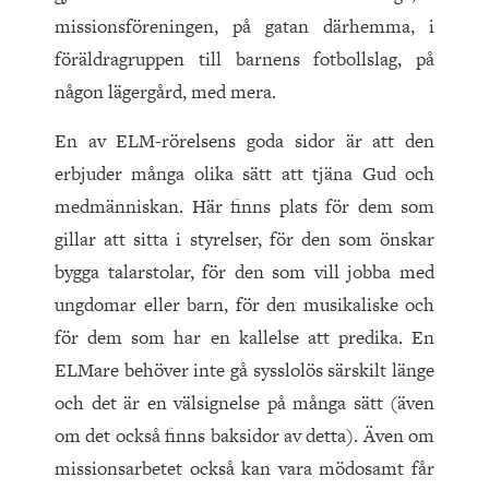
missionsföreningen, på gatan därhemma, i
föräldragruppen till barnens fotbollslag, på
någon lägergård, med mera.
En av ELM-rörelsens goda sidor är att den
erbjuder många olika sätt att tjäna Gud och
medmänniskan. Här finns plats för dem som
gillar att sitta i styrelser, för den som önskar
bygga talarstolar, för den som vill jobba med
ungdomar eller barn, för den musikaliske och
för dem som har en kallelse att predika. En
ELM­are behöver inte gå sysslolös särskilt länge
och det är en välsignelse på många sätt (även
om det också finns baksidor av detta). Även om
missionsarbetet också kan vara mödosamt får