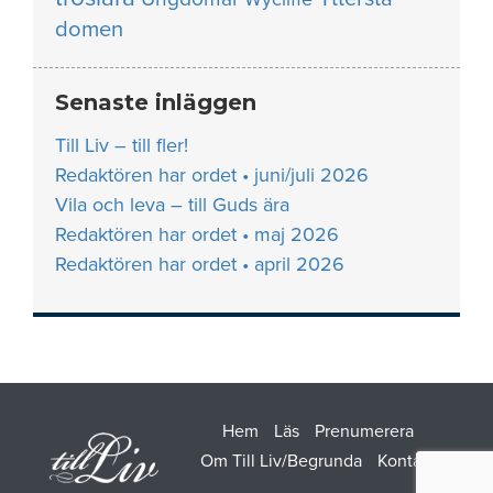
domen
Senaste inläggen
Till Liv – till fler!
Redaktören har ordet • juni/juli 2026
Vila och leva – till Guds ära
Redaktören har ordet • maj 2026
Redaktören har ordet • april 2026
Hem
Läs
Prenumerera
Om Till Liv/Begrunda
Kontakt