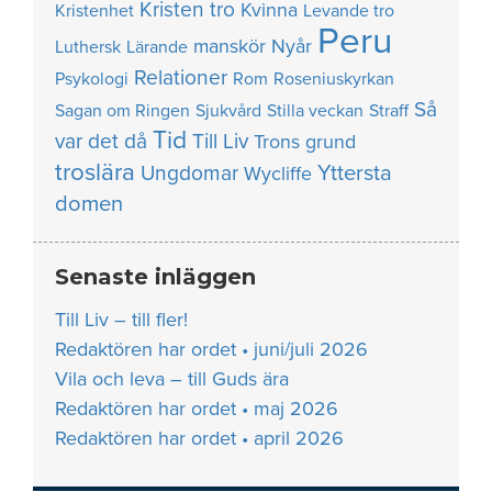
Kristen tro
Kvinna
Kristenhet
Levande tro
Peru
manskör
Nyår
Luthersk
Lärande
Relationer
Psykologi
Rom
Roseniuskyrkan
Så
Sagan om Ringen
Sjukvård
Stilla veckan
Straff
Tid
var det då
Till Liv
Trons grund
troslära
Yttersta
Ungdomar
Wycliffe
domen
Senaste inläggen
Till Liv – till fler!
Redaktören har ordet • juni/juli 2026
Vila och leva – till Guds ära
Redaktören har ordet • maj 2026
Redaktören har ordet • april 2026