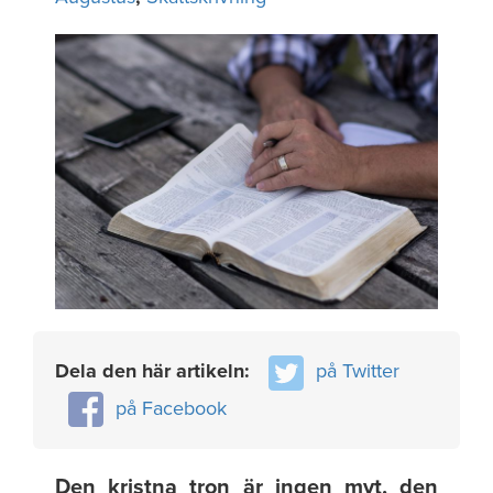
Dela den här artikeln:
på Twitter
på Facebook
Den kristna tron är ingen myt, den