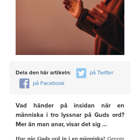
Dela den här artikeln:
på Twitter
på Facebook
Vad händer på insidan när en
människa i tro lyssnar på Guds ord?
Mer än man anar, visar det sig …
Hur når Guds ord in i en människa?
Genom