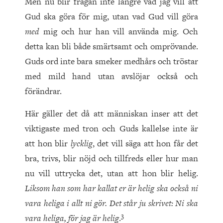
Men nu blir frågan inte längre vad jag vill att
Gud ska göra för mig, utan vad Gud vill göra
med
mig och hur han vill använda mig. Och
detta kan bli både smärtsamt och omprövande.
Guds ord inte bara smeker medhårs och tröstar
med mild hand utan avslöjar också och
förändrar.
Här gäller det då att människan inser att det
viktigaste med tron och Guds kallelse inte är
att hon blir
lycklig
, det vill säga att hon får det
bra, trivs, blir nöjd och tillfreds eller hur man
nu vill uttrycka det, utan att hon blir helig.
Liksom han som har kallat er är helig ska också ni
vara heliga i allt ni gör. Det står ju skrivet: Ni ska
3
vara heliga, för jag är helig
.