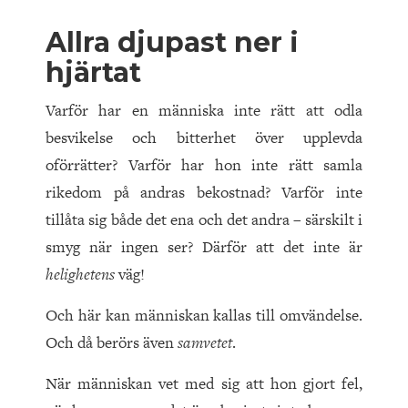
Allra djupast ner i
hjärtat
Varför har en människa inte rätt att odla
besvikelse och bitterhet över upplevda
oförrätter? Varför har hon inte rätt samla
rikedom på andras bekostnad? Varför inte
tillåta sig både det ena och det andra – särskilt i
smyg när ingen ser? Därför att det inte är
helighetens
väg!
Och här kan människan kallas till omvändelse.
Och då berörs även
samvetet
.
När människan vet med sig att hon gjort fel,