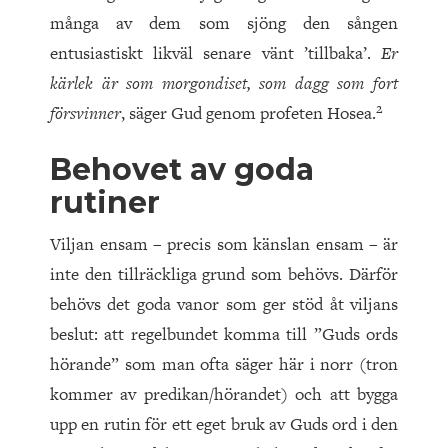
många av dem som sjöng den sången
entusiastiskt likväl senare vänt
’
tillbaka
’
.
Er
kärlek är som morgondiset, som dagg som fort
2
försvinner
, säger Gud genom profeten Hosea.
Behovet av goda
rutiner
Viljan ensam – precis som känslan ensam – är
inte den tillräckliga grund som behövs. Därför
behövs det goda vanor som ger stöd åt viljans
beslut: att regelbundet komma till ”Guds ords
hörande” som man ofta säger här i norr (tron
kommer av predikan/hörandet) och att bygga
upp en rutin för ett eget bruk av Guds ord i den