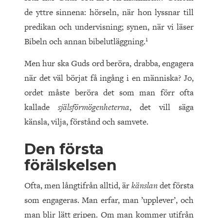
de yttre sinnena: hörseln, när hon lyssnar till
predikan och undervisning; synen, när vi läser
1
Bibeln och annan bibelutläggning.
Men hur ska Guds ord beröra, drabba, engagera
när det väl börjat få ingång i en människa? Jo,
ordet måste beröra det som man förr ofta
kallade
själsförmögenheterna
, det vill säga
känsla, vilja, förstånd och samvete.
Den första
förälskelsen
Ofta, men långtifrån alltid, är
känslan
det första
som engageras. Man erfar, man ’upplever’, och
man blir lätt gripen. Om man kommer utifrån