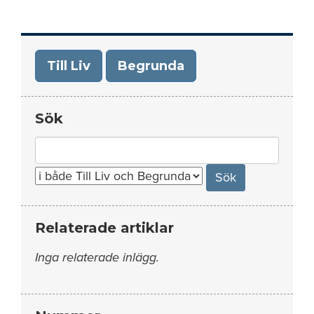
Till Liv
Begrunda
Sök
Search
for:
Relaterade artiklar
Inga relaterade inlägg.