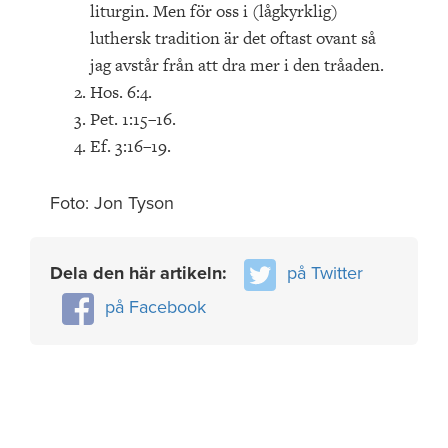
liturgin. Men för oss i (lågkyrklig)
luthersk tradition är det oftast ovant så
jag avstår från att dra mer i den tråaden.
Hos. 6:4.
Pet. 1:15–16.
Ef. 3:16–19.
Foto: Jon Tyson
Dela den här artikeln:
på Twitter
på Facebook