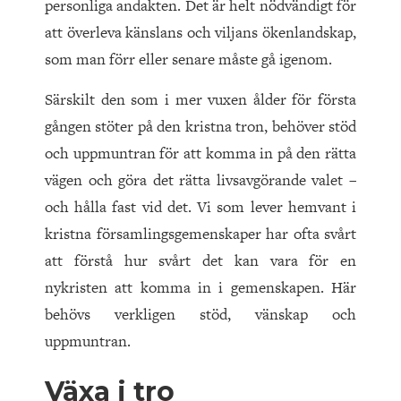
personliga andakten. Det är helt nödvändigt för
att överleva känslans och viljans ökenlandskap,
som man förr eller senare måste gå igenom.
Särskilt den som i mer vuxen ålder för första
gången stöter på den kristna tron, behöver stöd
och uppmuntran för att komma in på den rätta
vägen och göra det rätta livsavgörande valet –
och hålla fast vid det. Vi som lever hemvant i
kristna församlingsgemenskaper har ofta svårt
att förstå hur svårt det kan vara för en
nykristen att komma in i gemenskapen. Här
behövs verkligen stöd, vänskap och
uppmuntran.
Växa i tro