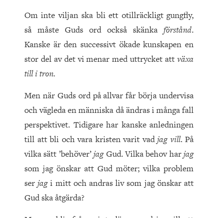
Om inte viljan ska bli ett otillräckligt gungfly,
så måste Guds ord också skänka
förstånd
.
Kanske är den successivt ökade kunskapen en
stor del av det vi menar med uttrycket att
växa
till i tron.
Men när Guds ord på allvar får börja undervisa
och vägleda en människa då ändras i många fall
perspektivet. Tidigare har kanske anledningen
till att bli och vara kristen varit vad
jag vill
. På
vilka sätt ’behöver’
jag
Gud. Vilka behov har
jag
som jag önskar att Gud möter; vilka problem
ser
jag
i mitt och andras liv som jag önskar att
Gud ska åtgärda?