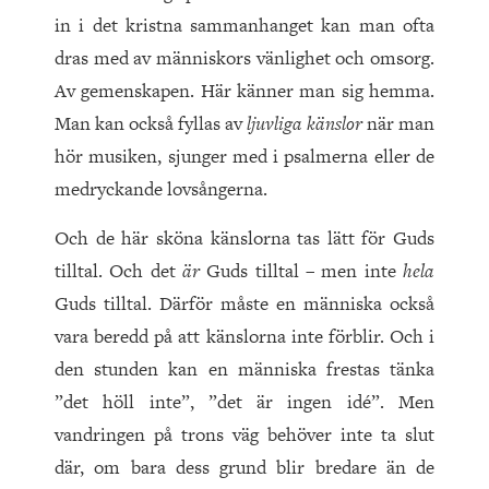
in i det kristna sammanhanget kan man ofta
dras med av människors vänlighet och omsorg.
Av gemenskapen. Här känner man sig hemma.
Man kan också fyllas av
ljuvliga känslor
när man
hör musiken, sjunger med i psalmerna eller de
medryckande lovsångerna.
Och de här sköna känslorna tas lätt för Guds
tilltal. Och det
är
Guds tilltal – men inte
hela
Guds tilltal. Därför måste en människa också
vara beredd på att känslorna inte förblir. Och i
den stunden kan en människa frestas tänka
”det höll inte”, ”det är ingen idé”. Men
vandringen på trons väg behöver inte ta slut
där, om bara dess grund blir bredare än de