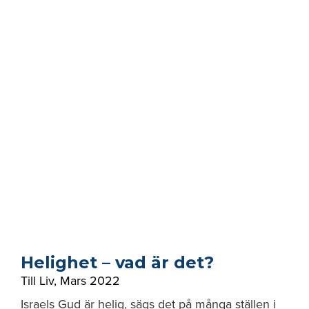
Helighet – vad är det?
Till Liv
,
Mars 2022
Israels Gud är helig, sägs det på många ställen i