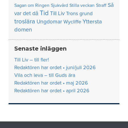
Så
Sagan om Ringen
Sjukvård
Stilla veckan
Straff
Tid
var det då
Till Liv
Trons grund
troslära
Yttersta
Ungdomar
Wycliffe
domen
Senaste inläggen
Till Liv – till fler!
Redaktören har ordet • juni/juli 2026
Vila och leva – till Guds ära
Redaktören har ordet • maj 2026
Redaktören har ordet • april 2026