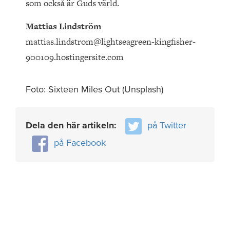
som också är Guds värld.
Mattias Lindström
mattias.lindstrom@lightseagreen-kingfisher-
900109.hostingersite.com
Foto: Sixteen Miles Out (Unsplash)
Dela den här artikeln:
på Twitter
på Facebook