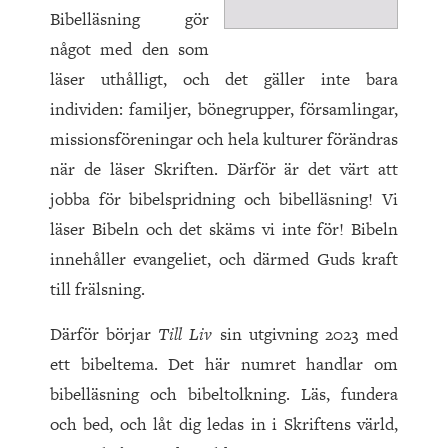
Bibelläsning gör
något med den som
läser uthålligt, och det gäller inte bara
individen: familjer, bönegrupper, församlingar,
missionsföreningar och hela kulturer förändras
när de läser Skriften. Därför är det värt att
jobba för bibelspridning och bibelläsning! Vi
läser Bibeln och det skäms vi inte för! Bibeln
innehåller evangeliet, och därmed Guds kraft
till frälsning.
Därför börjar
Till Liv
sin utgivning 2023 med
ett bibeltema. Det här numret handlar om
bibelläsning och bibeltolkning. Läs, fundera
och bed, och låt dig ledas in i Skriftens värld,