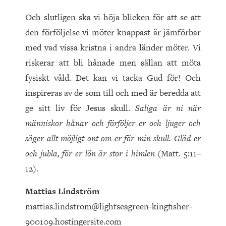
Och slutligen ska vi höja blicken för att se att
den förföljelse vi möter knappast är jämförbar
med vad vissa kristna i andra länder möter. Vi
riskerar att bli hånade men sällan att möta
fysiskt våld. Det kan vi tacka Gud för! Och
inspireras av de som till och med är beredda att
ge sitt liv för Jesus skull.
Saliga är ni när
människor hånar och förföljer er och ljuger och
säger allt möjligt ont om er för min skull. Gläd er
och jubla, för er lön är stor i himlen
(Matt. 5:11–
12).
Mattias Lindström
mattias.lindstrom@lightseagreen-kingfisher-
900109.hostingersite.com