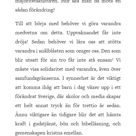
majoritetskulturen. Hur ska man då möta en
sådan förändring?
Till att börja med behöver vi göra varandra
medvetna om detta. Uppvaknandet får inte
dröja! Sedan behöver vi lära oss att stötta
varandra i snålblåsten som omger oss. Den som
blir utsatt för sin tro får inte stå ensam! Vi
måste visa solidaritet med varandra, även över
samfundsgränserna. I synnerhet är det viktigt
att komma ihåg att barn i dag växer upp i ett
förändrat Sverige, där skolor och media skapar
ett helt annat tryck än för trettio år sedan.
Ännu viktigare än tidigare blir det att hämta
kraft i gudstjänst, bön och bibelläsning, och
gemenskapen kristna emellan.