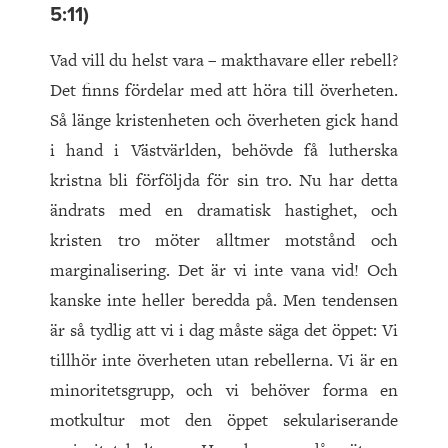
5:11)
Vad vill du helst vara – makthavare eller rebell?
Det finns fördelar med att höra till överheten.
Så länge kristenheten och överheten gick hand
i hand i Västvärlden, behövde få lutherska
kristna bli förföljda för sin tro. Nu har detta
ändrats med en dramatisk hastighet, och
kristen tro möter alltmer motstånd och
marginalisering. Det är vi inte vana vid! Och
kanske inte heller beredda på. Men tendensen
är så tydlig att vi i dag måste säga det öppet: Vi
tillhör inte överheten utan rebellerna. Vi är en
minoritetsgrupp, och vi behöver forma en
motkultur mot den öppet sekulariserande