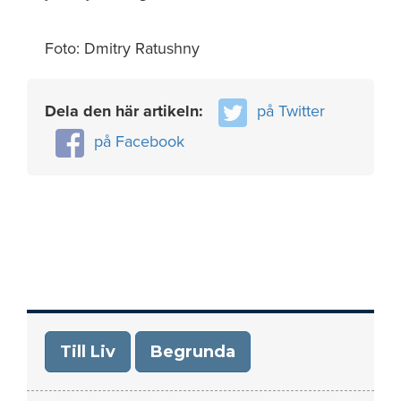
Foto: Dmitry Ratushny
Dela den här artikeln:
på Twitter
på Facebook
Till Liv
Begrunda