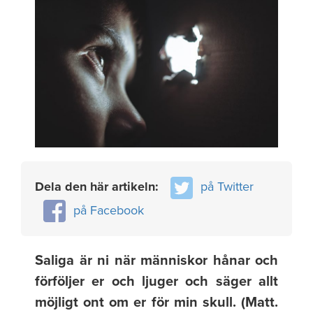
Dela den här artikeln:
på Twitter
på Facebook
Saliga är ni när människor hånar och
förföljer er och ljuger och säger allt
möjligt ont om er för min skull. (Matt.