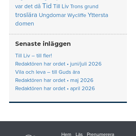
Tid
var det då
Till Liv
Trons grund
troslära
Yttersta
Ungdomar
Wycliffe
domen
Senaste inläggen
Till Liv – till fler!
Redaktören har ordet • juni/juli 2026
Vila och leva – till Guds ära
Redaktören har ordet • maj 2026
Redaktören har ordet • april 2026
Hem
Läs
Prenumerera