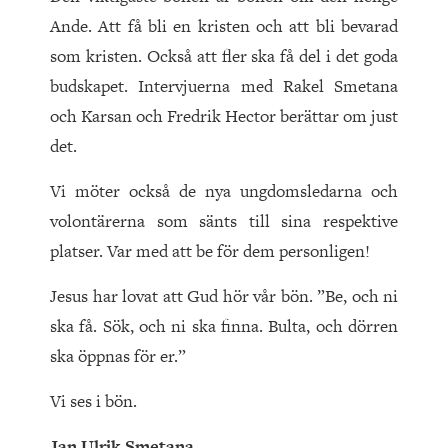
Ande. Att få bli en kristen och att bli bevarad
som kristen. Också att fler ska få del i det goda
budskapet. Intervjuerna med Rakel Smetana
och Karsan och Fredrik Hector berättar om just
det.
Vi möter också de nya ungdomsledarna och
volontärerna som sänts till sina respektive
platser. Var med att be för dem personligen!
Jesus har lovat att Gud hör vår bön. ”Be, och ni
ska få. Sök, och ni ska finna. Bulta, och dörren
ska öppnas för er.”
Vi ses i bön.
Jan Ulrik Smetana