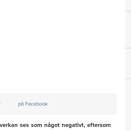
r
på Facebook
påverkan ses som något negativt, eftersom