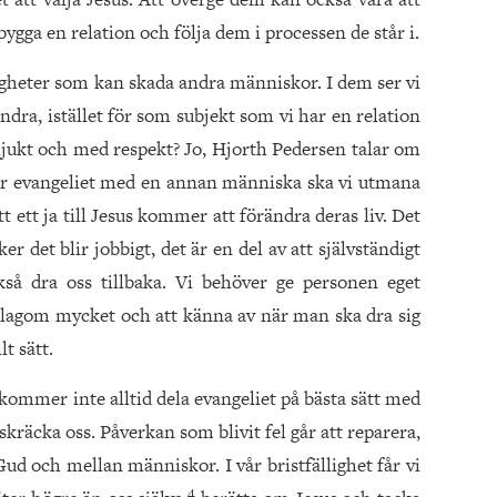
ygga en relation och följa dem i processen de står i.
ligheter som kan skada andra människor. I dem ser vi
dra, istället för som subjekt som vi har en relation
ödmjukt och med respekt? Jo, Hjorth Pedersen talar om
lar evangeliet med en annan människa ska vi utmana
 ett ja till Jesus kommer att förändra deras liv. Det
er det blir jobbigt, det är en del av att självständigt
så dra oss tillbaka. Vi behöver ge personen eget
a lagom mycket och att känna av när man ska dra sig
lt sätt.
kommer inte alltid dela evangeliet på bästa sätt med
skräcka oss. Påverkan som blivit fel går att reparera,
 Gud och mellan män­niskor. I vår bristfällighet får vi
4