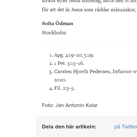
sträva efter Jesus sinnelag, sätta den vi mö
för att det är Jesus som räddar människor, 
Sofia Ödman
Stockholm
Apg. 4:19–20; 5:29.
1 Pet. 3:15–16.
Carsten Hjorth Pedersen,
Influence w
2020.
Fil. 2:3–5.
Foto: Jan Antonin Kolar
Dela den här artikeln:
på Twitte