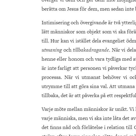
berätta om Jesus för dem, men sedan inte b
Intimisering och övergivande är två ytter
lätt människor som objekt som vi ska förän
till. Hur kan vi istället dela evangeliet 
utmaning
och
tillbakadragande
. När vi de
henne eller honom och vara tydliga med att
är inte farligt att personen vi påverkar tyck
processa. När vi utmanat behöver vi ock
utrymme till att göra sina val. Att utman
tillbaka, det är att påverka på ett respektful
Varje möte mellan människor är unikt. Vi 
varje människa, men vi ska inte låta det av
det finns nåd och förlåtelse i relation till