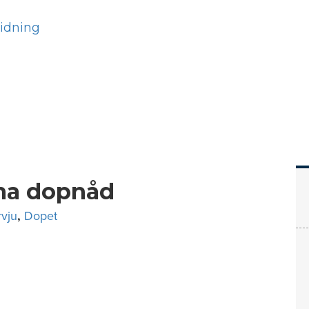
Hem
Läs
Prenumer
mma dopnåd
rvju
,
Dopet