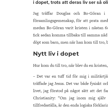
i dopet, trots att deras liv ser så ol
Jag träffar Douglas och Bo-Göran i
församlingsgemenskap, för att prata med
medan Bo-Göran varit kristen i nästan 
fick sedan komma tillbaka till samma nåd 
döpt som barn, men när han kom till tro, 
Nytt liv i dopet
Hur kom du till tro, när blev du en kristen
– Det var en tuff tid för mig i militärtj
träffade jag Jesus. Det var både fysiskt o
livet, jag förstod på något sätt att det 
Christianity: ”Om jag inom mig själv
tillfredsställa, är den enda logiska förklar