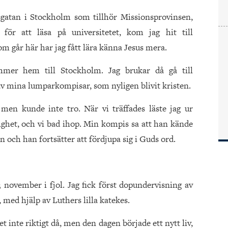
dsgatan i Stockholm som tillhör Missionsprovinsen,
för att läsa på universitetet, kom jag hit till
 går här har jag fått lära känna Jesus mera.
mmer hem till Stockholm. Jag brukar då gå till
av mina lumparkompisar, som nyligen blivit kristen.
en kunde inte tro. När vi träffades läste jag ur
ghet, och vi bad ihop. Min kompis sa att han kände
 och han fortsätter att fördjupa sig i Guds ord.
 november i fjol. Jag fick först dopundervisning av
, med hjälp av Luthers lilla katekes.
et inte riktigt då, men den dagen började ett nytt liv,