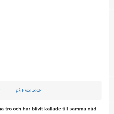
r
på Facebook
tro och har blivit kallade till samma nåd