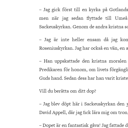
– Jag gick först till en kyrka på Gotlan
men när jag sedan flyttade till Umeå 
Sackeuskyrkan. Genom de andra kristna som
– Jag är inte heller ensam då jag ko
Roseniuskyrkan. Jag har också en vän, en 
– Han uppskattade den kristna moralen m
Predikaren för honom, om livets förgängli
Guds hand. Sedan dess har han varit kristen
Vill du berätta om ditt dop?
– Jag blev döpt här i Sackeuskyrkan den 3
David Appell, där jag fick lära mig om tron
– Dopet är en fantastisk gåva! Jag fattade d