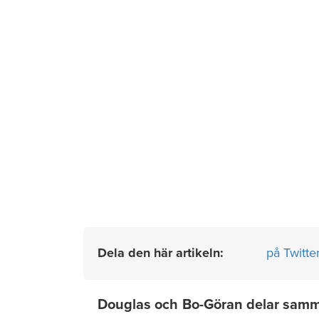
Dela den här artikeln:
på Twitte
Douglas och Bo-Göran delar samma 