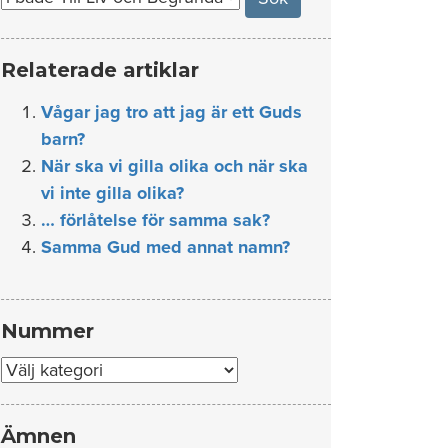
Relaterade artiklar
Vågar jag tro att jag är ett Guds
barn?
När ska vi gilla olika och när ska
vi inte gilla olika?
… förlåtelse för samma sak?
Samma Gud med annat namn?
Nummer
Nummer
Ämnen