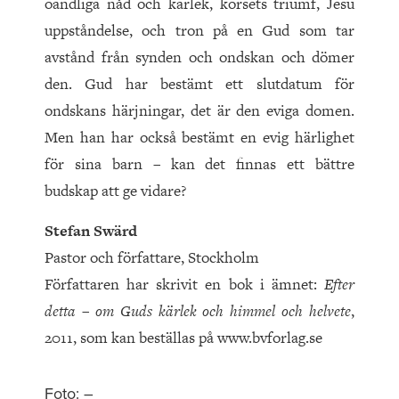
oändliga nåd och kärlek, korsets triumf, Jesu
uppståndelse, och tron på en Gud som tar
avstånd från synden och ondskan och dömer
den. Gud har bestämt ett slutdatum för
ondskans härjningar, det är den eviga domen.
Men han har också bestämt en evig härlighet
för sina barn – kan det finnas ett bättre
budskap att ge vidare?
Stefan Swärd
Pastor och författare, Stockholm
Författaren har skrivit en bok i ämnet:
Efter
detta – om Guds kärlek och himmel och helvete
,
2011, som kan beställas på www.bvforlag.se
Foto: –