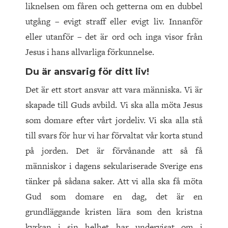
liknelsen om fåren och getterna om en dubbel
utgång – evigt straff eller evigt liv. Innanför
eller utanför – det är ord och inga visor från
Jesus i hans allvarliga förkunnelse.
Du är ansvarig för ditt liv!
Det är ett stort ansvar att vara människa. Vi är
skapade till Guds avbild. Vi ska alla möta Jesus
som domare efter vårt jordeliv. Vi ska alla stå
till svars för hur vi har förvaltat vår korta stund
på jorden. Det är förvånande att så få
människor i dagens sekulariserade Sverige ens
tänker på sådana saker. Att vi alla ska få möta
Gud som domare en dag, det är en
grundläggande kristen lära som den kristna
kyrkan i sin helhet har undervisat om i