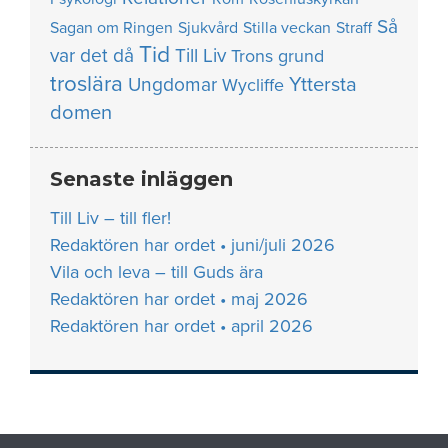
Så
Sagan om Ringen
Sjukvård
Stilla veckan
Straff
Tid
var det då
Till Liv
Trons grund
troslära
Yttersta
Ungdomar
Wycliffe
domen
Senaste inläggen
Till Liv – till fler!
Redaktören har ordet • juni/juli 2026
Vila och leva – till Guds ära
Redaktören har ordet • maj 2026
Redaktören har ordet • april 2026