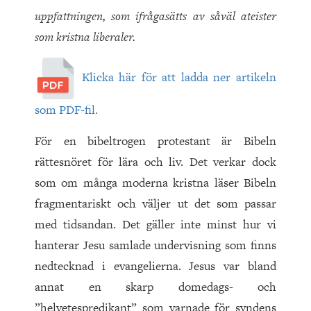
uppfattningen, som ifrågasätts av såväl ateister
som kristna liberaler.
Klicka här för att ladda ner artikeln
som PDF-fil.
För en bibeltrogen protestant är Bibeln
rättesnöret för lära och liv. Det verkar dock
som om många moderna kristna läser Bibeln
fragmentariskt och väljer ut det som passar
med tidsandan. Det gäller inte minst hur vi
hanterar Jesu samlade undervisning som finns
nedtecknad i evangelierna. Jesus var bland
annat en skarp domedags- och
”helvetespredikant” som varnade för syndens