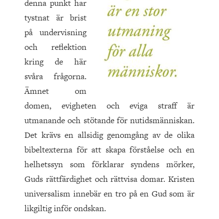
denna punkt har
tystnat är brist
på undervisning
och reflektion
kring de här
svåra frågorna.
Ämnet om
domen, evigheten och eviga straff är
utmanande och stötande för nutidsmänniskan.
Det krävs en allsidig genomgång av de olika
bibeltexterna för att skapa förståelse och en
helhetssyn som förklarar syndens mörker,
Guds rättfärdighet och rättvisa domar. Kristen
universalism innebär en tro på en Gud som är
likgiltig inför ondskan.