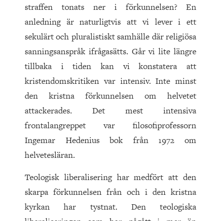
straffen tonats ner i förkunnelsen? En
anledning är naturligtvis att vi lever i ett
sekulärt och pluralistiskt samhälle där religiösa
sanningsanspråk ifrågasätts. Går vi lite längre
tillbaka i tiden kan vi konstatera att
kristendomskritiken var intensiv. Inte minst
den kristna förkunnelsen om helvetet
attackerades. Det mest intensiva
frontalangreppet var filosofiprofessorn
Ingemar Hedenius bok från 1972 om
helvetesläran.
Teologisk liberalisering har medfört att den
skarpa förkunnelsen från och i den kristna
kyrkan har tystnat. Den teologiska