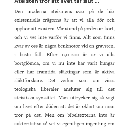
Ateisten tror att livet tar slut …
Den moderna ateismens svar på de här
existentiella frågorna är att vi alla dör och
upphör att existera. Vår stund på jorden är kort,
och vi vet inte varför vi finns. Allt som finns
kvar av oss är några benknotor vid en gravsten,
i bästa fall. Efter 150–200 år är vi alla
bortglömda, om vi nu inte har varit kungar
eller har framtida släktingar som är aktiva
släktforskare. Det verkar som om vissa
teologiska liberaler ansluter sig till det
ateistiska synsättet. Man uttrycker sig så vagt
om livet efter döden att det är oklart om man
tror på det. Men om bibeltexterna inte är
auktoritativa så vet vi egentligen ingenting om