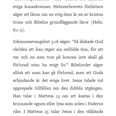
eviga konsekvenser. Hebreerbrevets författare
säger att läran om en evig dom är en av kristna
trons och Bibelns grundläggande läror (Hebr.
6:1–2).
Johannesevangeliet 3:16 säger: ”Så älskade Gud
världen att han utgav sin enfödde Son, för att
var och en som tror på honom inte skall gå
förlorad utan ha evigt liv.” Bibelordet säger
alltså att man kan gå förlorad, men att Guds
erbjudande är det eviga livet. Jesus talade vid
upprepade tillfällen om den dubbla utgången.
Han talar i Matteus 13 om att kastas i den
brinnande ugnen eller lysa som solen i Faderns
rike. I Matteus 25 talar Jesus i den välkända