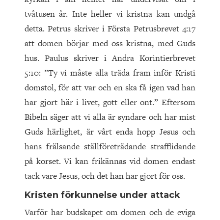
tvåtusen år. Inte heller vi kristna kan undgå
detta. Petrus skriver i Första Petrusbrevet 4:17
att domen börjar med oss kristna, med Guds
hus. Paulus skriver i Andra Korintierbrevet
5:10: ”Ty vi måste alla träda fram inför Kristi
domstol, för att var och en ska få igen vad han
har gjort här i livet, gott eller ont.” Eftersom
Bibeln säger att vi alla är syndare och har mist
Guds härlighet, är vårt enda hopp Jesus och
hans frälsande ställföreträdande strafflidande
på korset. Vi kan frikännas vid domen endast
tack vare Jesus, och det han har gjort för oss.
Kristen förkunnelse under attack
Varför har budskapet om domen och de eviga