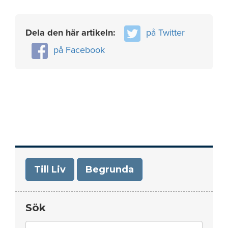
Dela den här artikeln:
på Twitter
på Facebook
Till Liv
Begrunda
Sök
Search