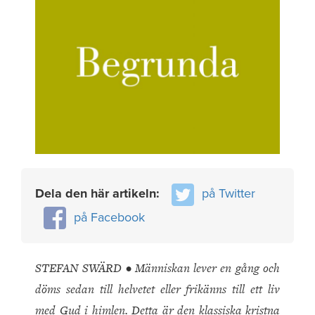
Dela den här artikeln:
på Twitter
på Facebook
STEFAN SWÄRD • Människan lever en gång och
döms sedan till helvetet eller frikänns till ett liv
med Gud i himlen. Detta är den klassiska kristna