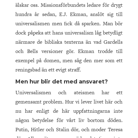
älskar oss. Missionsförbundets ledare för drygt
hundra år sedan, E.J. Ekman, anslöt sig till
universalismen men fick då sparken. Man bör
dock påpeka att hans universalism låg betydligt
närmare de bibliska texterna än vad Gardells
och Bells versioner gör. Ekman trodde till
exempel på domen, men såg den mer som ett
reningsbad än ett evigt straff.
Men hur blir det med ansvaret?
Universalismen och ateismen har ett
gemensamt problem. Hur vi lever livet här och
nu har enligt de här uppfattningarna inte
någon betydelse för vårt liv bortom döden.
Putin, Hitler och Stalin dör, och moder Teresa