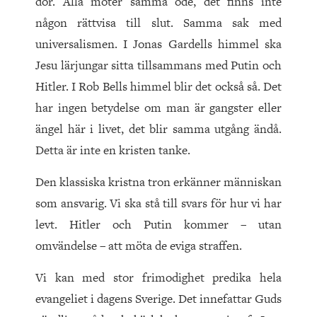
dör. Alla möter samma öde, det finns inte
någon rättvisa till slut. Samma sak med
universalismen. I Jonas Gardells himmel ska
Jesu lärjungar sitta tillsammans med Putin och
Hitler. I Rob Bells himmel blir det också så. Det
har ingen betydelse om man är gangster eller
ängel här i livet, det blir samma utgång ändå.
Detta är inte en kristen tanke.
Den klassiska kristna tron erkänner människan
som ansvarig. Vi ska stå till svars för hur vi har
levt. Hitler och Putin kommer – utan
omvändelse – att möta de eviga straffen.
Vi kan med stor frimodighet predika hela
evangeliet i dagens Sverige. Det innefattar Guds