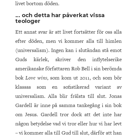
livet bortom döden.
… och detta har påverkat vissa
teologer
Ett annat svar är att livet fortsätter för oss alla
efter döden, men vi kommer alla till himlen
(universalism). Ingen kan i slutändan stå emot
Guds kärlek, skriver den inflytelserike
amerikanske författaren Rob Bell i sin berömda
bok
Love wins
, som kom ut 2011, och som bör
klassas som en sofistikerad variant av
universalism. Alla blir frälsta till slut. Jonas
Gardell är inne på samma tankegång i sin bok
om Jesus. Gardell tror dock att det inte har
någon betydelse vad vi tror eller hur vi har levt
– vi kommer alla till Gud till slut, därför att han