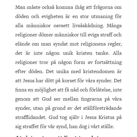
Man måste också komma ihåg att frågorna om
döden och evigheten är en stor utmaning för
alla människor oavsett livsåskådning. Många
religioner dömer människor till eviga straff och
elände om man syndat mot religionens regler,
det är inte någon unik kristen tanke. Alla
religioner tror på någon form av fortsättning
efter döden. Det unika med kristendomen är
att Jesus har dött på korset för våra synder. Det
finns en möjlighet att få nåd och förlåtelse, inte
genom att Gud ser mellan fingrarna på våra
synder, utan på grund av det ställföreträdande
strafflidandet. Gud tog själv i Jesus Kristus på
sig straffet för vår synd, han dog i vårt ställe.