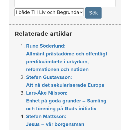
for:
Relaterade artiklar
Rune Söderlund:
Allmänt prästadöme och offentligt
predikoämbete i urkyrkan,
reformationen och nutiden
Stefan Gustavsson:
Att nå det sekulariserade Europa
Lars-Åke Nilsson:
Enhet på goda grunder – Samling
och förening på Guds initiativ
Stefan Mattsson:
Jesus – vår borgensman