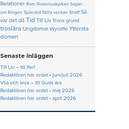
Relationer
Rom
Roseniuskyrkan
Sagan
Så
om Ringen
Sjukvård
Stilla veckan
Straff
Tid
var det då
Till Liv
Trons grund
troslära
Yttersta
Ungdomar
Wycliffe
domen
Senaste inläggen
Till Liv – till fler!
Redaktören har ordet • juni/juli 2026
Vila och leva – till Guds ära
Redaktören har ordet • maj 2026
Redaktören har ordet • april 2026