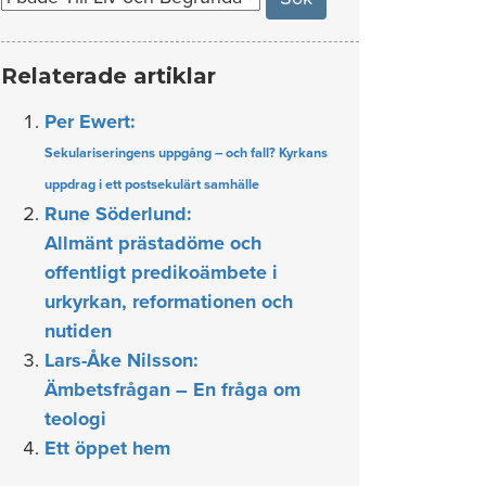
Relaterade artiklar
Per Ewert:
Sekulariseringens uppgång – och fall? Kyrkans
uppdrag i ett postsekulärt samhälle
Rune Söderlund:
Allmänt prästadöme och
offentligt predikoämbete i
urkyrkan, reformationen och
nutiden
Lars-Åke Nilsson:
Ämbetsfrågan – En fråga om
teologi
Ett öppet hem