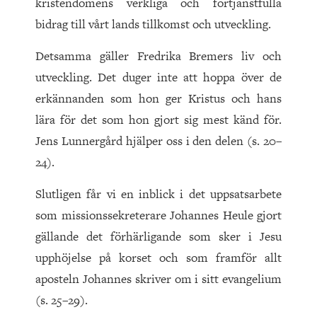
kristendomens verkliga och förtjänstfulla
bidrag till vårt lands tillkomst och utveckling.
Detsamma gäller Fredrika Bremers liv och
utveckling. Det duger inte att hoppa över de
erkännanden som hon ger Kristus och hans
lära för det som hon gjort sig mest känd för.
Jens Lunnergård hjälper oss i den delen (s. 20–
24).
Slutligen får vi en inblick i det uppsatsarbete
som missionssekreterare Johannes Heule gjort
gällande det förhärligande som sker i Jesu
upphöjelse på korset och som framför allt
aposteln Johannes skriver om i sitt evangelium
(s. 25–29).