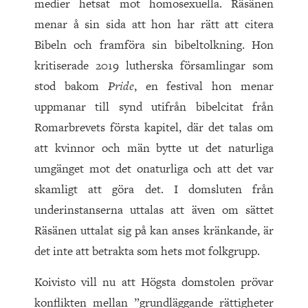
medier hetsat mot homosexuella. Räsänen
menar å sin sida att hon har rätt att citera
Bibeln och framföra sin bibeltolkning. Hon
kritiserade 2019 lutherska församlingar som
stod bakom
Pride
, en festival hon menar
uppmanar till synd utifrån bibelcitat från
Romarbrevets första kapitel, där det talas om
att kvinnor och män bytte ut det naturliga
umgänget mot det onaturliga och att det var
skamligt att göra det. I domsluten från
underinstanserna uttalas att även om sättet
Räsänen uttalat sig på kan anses kränkande, är
det inte att betrakta som hets mot folkgrupp.
Koivisto vill nu att Högsta domstolen prövar
konflikten mellan ”grundläggande rättigheter