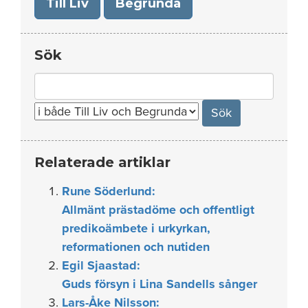
Till Liv
Begrunda
Sök
Search
for:
Relaterade artiklar
Rune Söderlund:
Allmänt prästadöme och offentligt
predikoämbete i urkyrkan,
reformationen och nutiden
Egil Sjaastad:
Guds försyn i Lina Sandells sånger
Lars-Åke Nilsson: