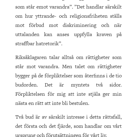
som står emot varandra”. ”Det handlar särskilt
om hur yttrande- och religionsfriheten ställs
mot förbud mot diskriminering och när
uttalanden kan anses uppfylla kraven på
straffbar hatretorik”.
Riksåklagaren talar alltså om rättigheter som
står mot varandra. Men talet om rättigheter
bygger på de förpliktelser som återfinns i de tio
budorden. Det är myntets två sidor.
Förpliktelsen för mig att inte stjäla ger min
nästa en rätt att inte bli bestulen.
Två bud är av särskilt intresse i detta rättsfall,
det första och det fjärde, som handlar om vårt
ursprung och förutsättningen för vårt liv.