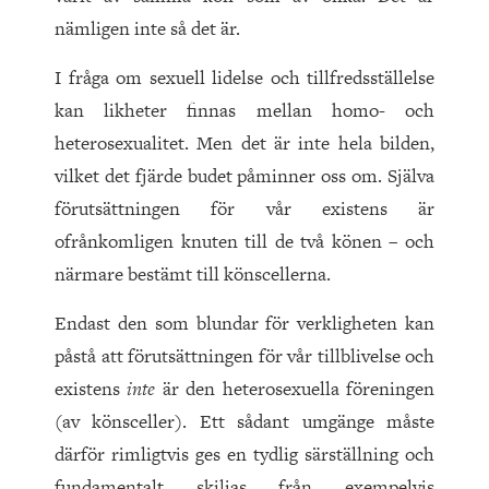
nämligen inte så det är.
I fråga om sexuell lidelse och tillfredsställelse
kan likheter finnas mellan homo- och
heterosexualitet. Men det är inte hela bilden,
vilket det fjärde budet påminner oss om. Själva
förutsättningen för vår existens är
ofrånkomligen knuten till de två könen – och
närmare bestämt till könscellerna.
Endast den som blundar för verkligheten kan
påstå att förutsättningen för vår tillblivelse och
existens
inte
är den heterosexuella föreningen
(av könsceller). Ett sådant umgänge måste
därför rimligtvis ges en tydlig särställning och
fundamentalt skiljas från exempelvis