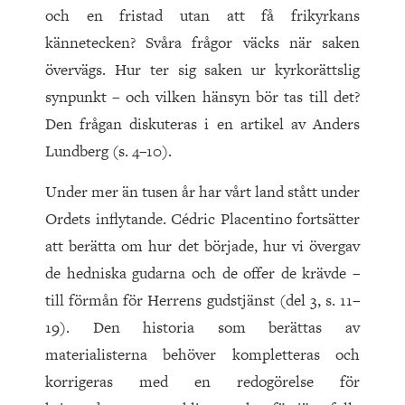
och en fristad utan att få frikyrkans
kännetecken? Svåra frågor väcks när saken
övervägs. Hur ter sig saken ur kyrkorättslig
synpunkt – och vilken hänsyn bör tas till det?
Den frågan diskuteras i en artikel av Anders
Lundberg (s. 4–10).
Under mer än tusen år har vårt land stått under
Ordets inflytande. Cédric Placentino fortsätter
att berätta om hur det började, hur vi övergav
de hedniska gudarna och de offer de krävde –
till förmån för Herrens gudstjänst (del 3, s. 11–
19). Den historia som berättas av
materialisterna behöver kompletteras och
korrigeras med en redogörelse för