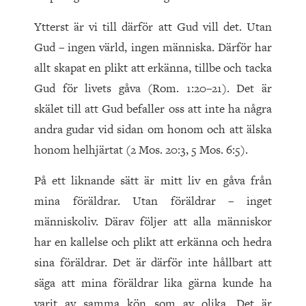
Ytterst är vi till därför att Gud vill det. Utan
Gud – ingen värld, ingen människa. Därför har
allt skapat en plikt att erkänna, tillbe och tacka
Gud för livets gåva (Rom. 1:20–21). Det är
skälet till att Gud befaller oss att inte ha några
andra gudar vid sidan om honom och att älska
honom helhjärtat (2 Mos. 20:3, 5 Mos. 6:5).
På ett liknande sätt är mitt liv en gåva från
mina föräldrar. Utan föräldrar – inget
människoliv. Därav följer att alla människor
har en kallelse och plikt att erkänna och hedra
sina föräldrar. Det är därför inte hållbart att
säga att mina föräldrar lika gärna kunde ha
varit av samma kön som av olika. Det är