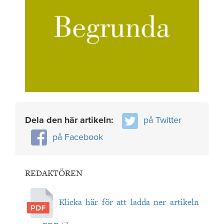
Dela den här artikeln:
på Twitter
på Facebook
REDAKTÖREN
Klicka här för att ladda ner artikeln