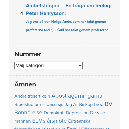
Ämbetsfrågan – En fråga om teologi
Peter Henrysson:
Jag tror på den Helige Ande, som har talat genom
profeterna (del 1) – Gud har talat genom profeterna
Nummer
Nummer
Ämnen
Apostlagärningarna
Andra trosartikeln
BV
Bibelstudium • Jesu sju Jag Är
Biskop
bröd
Bönhörelse
Demokrati
Depression
De vise
ELMs årsmöte
männen
Eritreanska