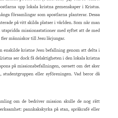
ostlarna upp lokala kristna gemenskaper i Kristus.
många församlingar som apostlarna planterar. Dessa
terade på vitt skilda platser i världen. Som när man
a utspridda missionsstationer med syftet att de med
fler människor till Jesu lärjungar.
en enskilde kristne Jesu befallning genom att delta i
ristus ser dock få delaktigheten i den lokala kristna
ons på missionsbefallningen, oavsett om det sker
 studentgruppen eller syföreningen. Vad beror då
amling om de bedriver mission skulle de nog rätt
verksamhet: pannkakskyrka på stan, språkcafé eller