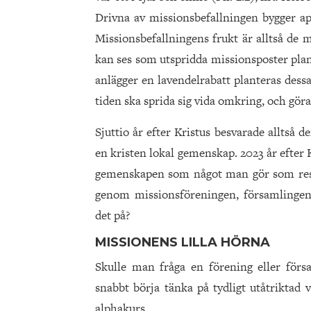
Drivna av missionsbefallningen bygger ap
Missionsbefallningens frukt är alltså de 
kan ses som utspridda missionsposter plan
anlägger en lavendelrabatt planteras dess
tiden ska sprida sig vida omkring, och göra 
Sjuttio år efter Kristus besvarade alltså d
en kristen lokal gemenskap. 2023 år efter K
gemenskapen som något man gör som resp
genom missionsföreningen, församlingen,
det på?
MISSIONENS LILLA HÖRNA
Skulle man fråga en förening eller förs
snabbt börja tänka på tydligt utåtriktad 
alphakurs.