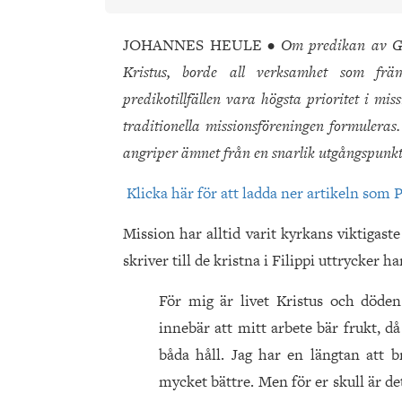
JOHANNES HEULE
• Om predikan av Gu
Kristus, borde all verksamhet som frä
predikotillfällen vara högsta prioritet i mis
traditionella missionsföreningen formuleras
angriper ämnet från en snarlik utgångspunkt 
Klicka här för att ladda ner artikeln som P
Mission har alltid varit kyrkans viktigas
skriver till de kristna i Filippi uttrycker ha
För mig är livet Kristus och döde
innebär att mitt arbete bär frukt, då 
båda håll. Jag har en längtan att b
mycket bättre. Men för er skull är de