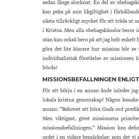
sedan länge slocknat. En del av obehagsk
kan peka på min likgiltighet i förhållande
nästa tillräckligt mycket för att träda ut 
i Kristus. Men alla obehagskänslor beror 
utan kan också bero på att jag helt enkelt h
göra det lite klarare hur mission bör se 
individualistisk förståelse av missionen 
börda?
MISSIONSBEFALLNINGEN ENLIG
För att börja i en annan ände inleder jag 
lokala kristna gemenskap? Någon kanske 
annan: ”Behovet att höra Guds ord predik
Men viktigast, givet missionens priorite
missionsbefallningen.” Mission kan defi
ordet i en vidare bemärkelse: som det vi 