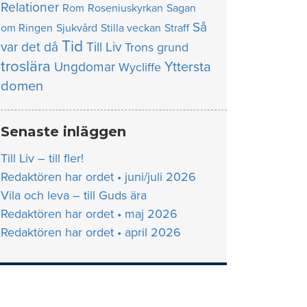
Relationer
Rom
Roseniuskyrkan
Sagan
Så
om Ringen
Sjukvård
Stilla veckan
Straff
Tid
var det då
Till Liv
Trons grund
troslära
Yttersta
Ungdomar
Wycliffe
domen
Senaste inläggen
Till Liv – till fler!
Redaktören har ordet • juni/juli 2026
Vila och leva – till Guds ära
Redaktören har ordet • maj 2026
Redaktören har ordet • april 2026