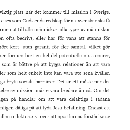
 viktig plats när det kommer till mission i Sverige.
te ses som Guds enda redskap för att svenskar ska få
ormen ut till alla människor: alla typer av människor
n ofta bedrivs, eller har för vana att stanna för
rt kort, utan garanti för fler samtal, vilket gör
er formen bort en hel del potentiella missionärer,
 som är bättre på att bygga relationer än att vara
er som helt enkelt inte kan vara ute sena kvällar.
ga bryta sociala barriärer. Det är ett måste när det
åelse av mission måste vara bredare än så. Om det
ingen på handlar om att vara delaktiga i sådana
mligen dåliga på att lyda Jesu befallning. Endast ett
llan reflekterar vi över att apostlarnas förståelse av